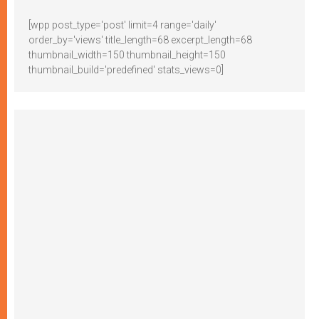
[wpp post_type='post' limit=4 range='daily'
order_by='views' title_length=68 excerpt_length=68
thumbnail_width=150 thumbnail_height=150
thumbnail_build='predefined' stats_views=0]