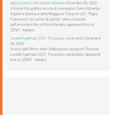
dell’omonimo film di Wim Wenders
Dicembre 29, 2020
Volume fotografico a cura di monsignor Dario Edoardo
Viganò e Gianluca della Maggiore The post LEV: “Papa
Francesco. Un uomo di parola”, dietro le quinte
dell’omonimo film di Wim Wenders appeared first on
ZENIT - Italiano.
Lunedì 4 gennaio 2021: Possesso cardinalizio
Dicembre
29, 2020
Avviso dell’Ufficio delle Celebrazioni Liturgiche The post
Lunedì 4 gennaio 2021: Possesso cardinalizio appeared
first on ZENIT - Italiano.