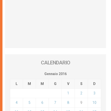
CALENDARIO
Gennaio 2016
L
M
M
G
V
S
D
1
2
3
4
5
6
7
8
9
10