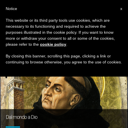
IT
Notice
x
This website or its third party tools use cookies, which are
necessary to its functioning and required to achieve the
GIORNO
purposes illustrated in the cookie policy. If you want to know
Novembre 29th, 2015
more or withdraw your consent to all or some of the cookies,
please refer to the
cookie policy
.
By closing this banner, scrolling this page, clicking a link or
continuing to browse otherwise, you agree to the use of cookies.
ULTIME NOTIZIE
Dal mondo a Dio