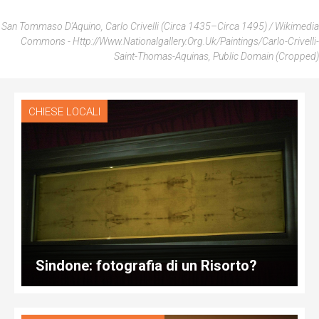
San Tommaso D'Aquino, Carlo Crivelli (circa 1435–Circa 1495) / Wikimedia
Commons - Http://www.nationalgallery.org.uk/paintings/carlo-Crivelli-
Saint-Thomas-Aquinas, Public Domain (cropped)
CHIESE LOCALI
Sindone: fotografia di un Risorto?