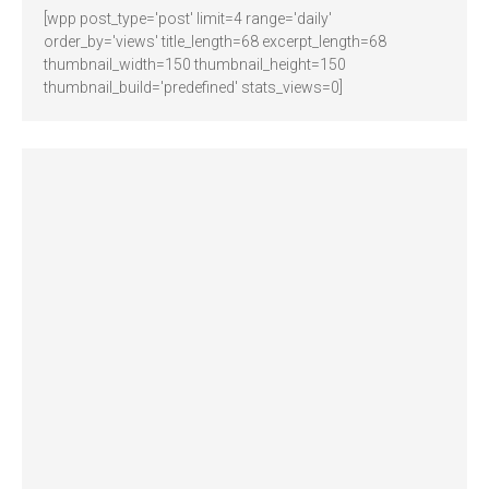
[wpp post_type='post' limit=4 range='daily'
order_by='views' title_length=68 excerpt_length=68
thumbnail_width=150 thumbnail_height=150
thumbnail_build='predefined' stats_views=0]