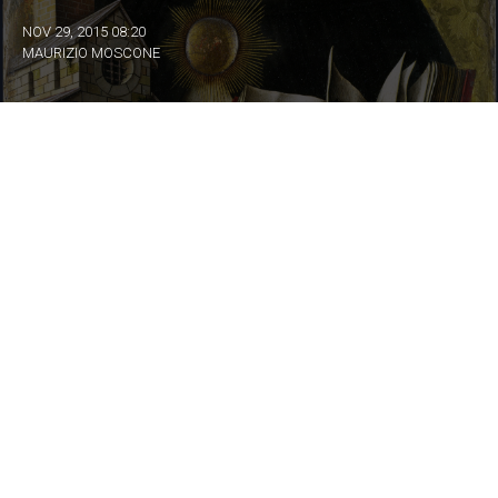
NOV 29, 2015 08:20
MAURIZIO MOSCONE