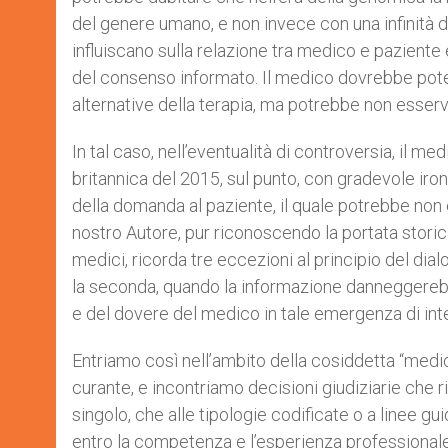
del genere umano, e non invece con una infinità d
influiscano sulla relazione tra medico e paziente 
del consenso informato. Il medico dovrebbe poter
alternative della terapia, ma potrebbe non esse
In tal caso, nell’eventualità di controversia, il 
britannica del 2015, sul punto, con gradevole ironi
della domanda al paziente, il quale potrebbe non 
nostro Autore, pur riconoscendo la portata storic
medici, ricorda tre eccezioni al principio del dia
la seconda, quando la informazione danneggerebbe
e del dovere del medico in tale emergenza di in
Entriamo così nell’ambito della cosiddetta “medic
curante, e incontriamo decisioni giudiziarie che r
singolo, che alle tipologie codificate o a linee 
entro la competenza e l’esperienza professionale. 