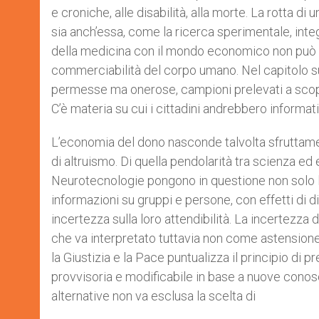
e croniche, alle disabilità, alla morte. La rotta d
sia anch’essa, come la ricerca sperimentale, int
della medicina con il mondo economico non può n
commerciabilità del corpo umano. Nel capitolo su
permesse ma onerose, campioni prelevati a scopo d
C’è materia su cui i cittadini andrebbero informati
L’economia del dono nasconde talvolta sfruttame
di altruismo. Di quella pendolarità tra scienza ed 
Neurotecnologie pongono in questione non solo 
informazioni su gruppi e persone, con effetti di 
incertezza sulla loro attendibilità. La incertezza d
che va interpretato tuttavia non come astensione, 
la Giustizia e la Pace puntualizza il principio di
provvisoria e modificabile in base a nuove cono
alternative non va esclusa la scelta di