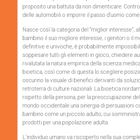
proposito una battuta da non dimenticare. Contro il
delle automobili o imporre il passo d’uomo come 
Nasce così la categoria del “miglior interesse”, al
bambino il suo migliore interesse, i genitori o i
definitive e univoche, è probabilmente impossibil
soppesare tutti gli elementi in gioco, chiedere 
rivalutata la natura empirica della scienza medic
bioetica, così come di questa lo scegliere posizio
oscurino la visuale di benefici derivanti da soluzio
retroterra di culture nazionali. La bioetica norda
rispetto della persona, per la preoccupazione del 
mondo occidentale una sinergia di persuasioni c
bambino come un piccolo adulto, cui somministrar
prodotti per una popolazione adulta.
L’individuo umano va riscoperto nella sua compless