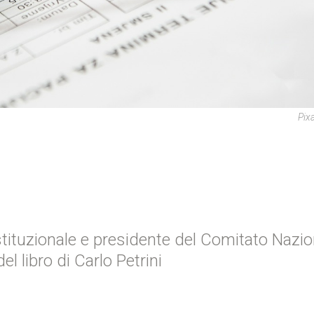
Pix
stituzionale e presidente del Comitato Nazio
del libro di Carlo Petrini