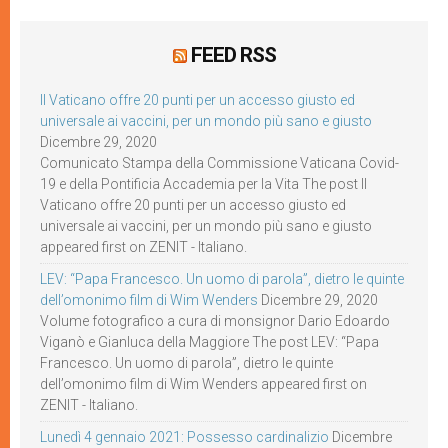
FEED RSS
Il Vaticano offre 20 punti per un accesso giusto ed
universale ai vaccini, per un mondo più sano e giusto
Dicembre 29, 2020
Comunicato Stampa della Commissione Vaticana Covid-
19 e della Pontificia Accademia per la Vita The post Il
Vaticano offre 20 punti per un accesso giusto ed
universale ai vaccini, per un mondo più sano e giusto
appeared first on ZENIT - Italiano.
LEV: “Papa Francesco. Un uomo di parola”, dietro le quinte
dell’omonimo film di Wim Wenders
Dicembre 29, 2020
Volume fotografico a cura di monsignor Dario Edoardo
Viganò e Gianluca della Maggiore The post LEV: “Papa
Francesco. Un uomo di parola”, dietro le quinte
dell’omonimo film di Wim Wenders appeared first on
ZENIT - Italiano.
Lunedì 4 gennaio 2021: Possesso cardinalizio
Dicembre