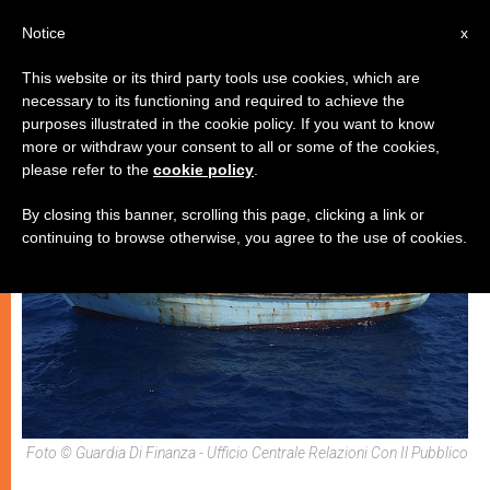
IT
Notice
x
This website or its third party tools use cookies, which are
necessary to its functioning and required to achieve the
CHIESE LOCALI
purposes illustrated in the cookie policy. If you want to know
more or withdraw your consent to all or some of the cookies,
please refer to the
cookie policy
.
By closing this banner, scrolling this page, clicking a link or
continuing to browse otherwise, you agree to the use of cookies.
Foto © Guardia Di Finanza - Ufficio Centrale Relazioni Con Il Pubblico