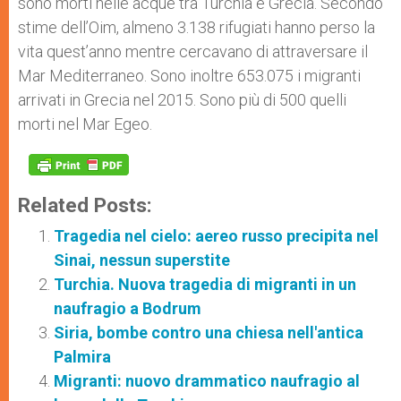
sono morti nelle acque tra Turchia e Grecia. Secondo
stime dell’Oim, almeno 3.138 rifugiati hanno perso la
vita quest’anno mentre cercavano di attraversare il
Mar Mediterraneo. Sono inoltre 653.075 i migranti
arrivati in Grecia nel 2015. Sono più di 500 quelli
morti nel Mar Egeo.
Related Posts:
Tragedia nel cielo: aereo russo precipita nel
Sinai, nessun superstite
Turchia. Nuova tragedia di migranti in un
naufragio a Bodrum
Siria, bombe contro una chiesa nell'antica
Palmira
Migranti: nuovo drammatico naufragio al