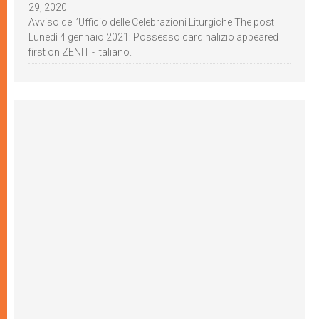
29, 2020
Avviso dell’Ufficio delle Celebrazioni Liturgiche The post
Lunedì 4 gennaio 2021: Possesso cardinalizio appeared
first on ZENIT - Italiano.