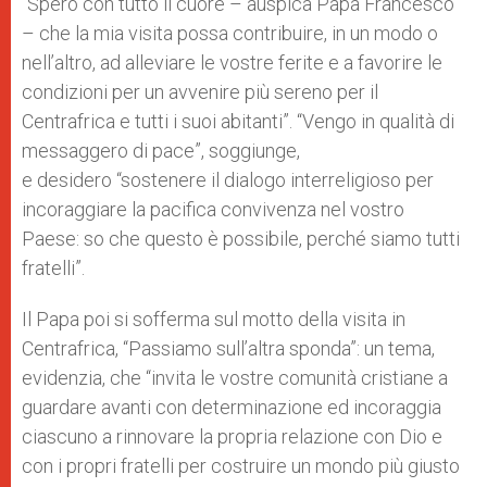
“Spero con tutto il cuore – auspica Papa Francesco
– che la mia visita possa contribuire, in un modo o
nell’altro, ad alleviare le vostre ferite e a favorire le
condizioni per un avvenire più sereno per il
Centrafrica e tutti i suoi abitanti”. “Vengo in qualità di
messaggero di pace”, soggiunge,
e desidero “sostenere il dialogo interreligioso per
incoraggiare la pacifica convivenza nel vostro
Paese: so che questo è possibile, perché siamo tutti
fratelli”.
Il Papa poi si sofferma sul motto della visita in
Centrafrica, “Passiamo sull’altra sponda”: un tema,
evidenzia, che “invita le vostre comunità cristiane a
guardare avanti con determinazione ed incoraggia
ciascuno a rinnovare la propria relazione con Dio e
con i propri fratelli per costruire un mondo più giusto