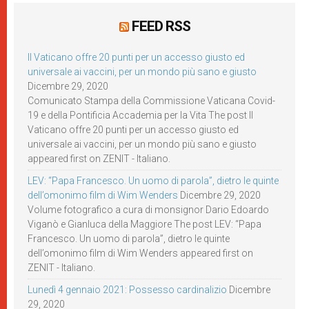
FEED RSS
Il Vaticano offre 20 punti per un accesso giusto ed
universale ai vaccini, per un mondo più sano e giusto
Dicembre 29, 2020
Comunicato Stampa della Commissione Vaticana Covid-
19 e della Pontificia Accademia per la Vita The post Il
Vaticano offre 20 punti per un accesso giusto ed
universale ai vaccini, per un mondo più sano e giusto
appeared first on ZENIT - Italiano.
LEV: “Papa Francesco. Un uomo di parola”, dietro le quinte
dell’omonimo film di Wim Wenders
Dicembre 29, 2020
Volume fotografico a cura di monsignor Dario Edoardo
Viganò e Gianluca della Maggiore The post LEV: “Papa
Francesco. Un uomo di parola”, dietro le quinte
dell’omonimo film di Wim Wenders appeared first on
ZENIT - Italiano.
Lunedì 4 gennaio 2021: Possesso cardinalizio
Dicembre
29, 2020