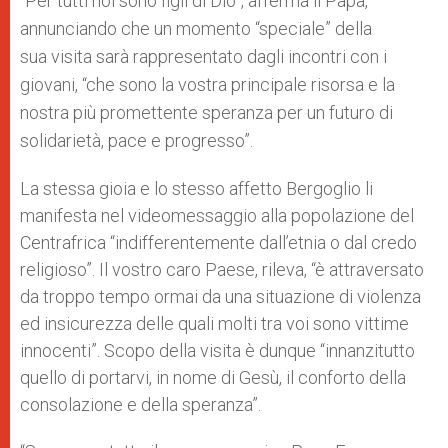
“Per tutti noi sono figli di Dio”, afferma il Papa,
annunciando che un momento “speciale” della
sua visita sarà rappresentato dagli incontri con i
giovani, “che sono la vostra principale risorsa e la
nostra più promettente speranza per un futuro di
solidarietà, pace e progresso”.
La stessa gioia e lo stesso affetto Bergoglio li
manifesta nel videomessaggio alla popolazione del
Centrafrica “indifferentemente dall’etnia o dal credo
religioso”. Il vostro caro Paese, rileva, “è attraversato
da troppo tempo ormai da una situazione di violenza
ed insicurezza delle quali molti tra voi sono vittime
innocenti”. Scopo della visita è dunque “innanzitutto
quello di portarvi, in nome di Gesù, il conforto della
consolazione e della speranza”.