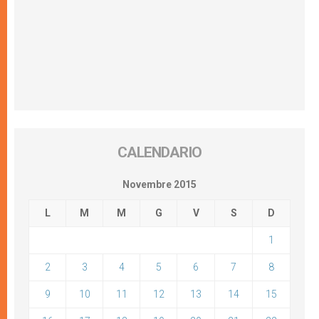
CALENDARIO
Novembre 2015
L
M
M
G
V
S
D
1
2
3
4
5
6
7
8
9
10
11
12
13
14
15