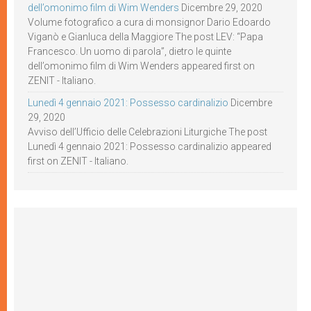
dell’omonimo film di Wim Wenders
Dicembre 29, 2020
Volume fotografico a cura di monsignor Dario Edoardo
Viganò e Gianluca della Maggiore The post LEV: “Papa
Francesco. Un uomo di parola”, dietro le quinte
dell’omonimo film di Wim Wenders appeared first on
ZENIT - Italiano.
Lunedì 4 gennaio 2021: Possesso cardinalizio
Dicembre
29, 2020
Avviso dell’Ufficio delle Celebrazioni Liturgiche The post
Lunedì 4 gennaio 2021: Possesso cardinalizio appeared
first on ZENIT - Italiano.