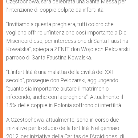
Częstochowa, sarà celebrata una Santa Messa per
l’intenzione di coppie colpite da infertilità.
“Invitiamo a questa preghiera, tutti coloro che
vogliono offrire un’intenzione così importante a Dio
Misericordioso, per intercessione di Santa Faustina
Kowalska”, spiega a ZENIT don Wojciech Pelczarski,
parroco di Santa Faustina Kowalska.
“L’infertilità è una malattia della civiltà del XXI
secolo”, prosegue don Pelczarski, aggiungendo
“quanto sia importante aiutare il matrimonio
infecondo, anche con la preghiera”. Attualmente il
15% delle coppie in Polonia soffrono di infertilità.
A Czestochowa, attualmente, sono in corso due
iniziative per lo studio della fertilità. Nel gennaio
2012, per iniziativa della Caritas dell’Arcidiocesi di