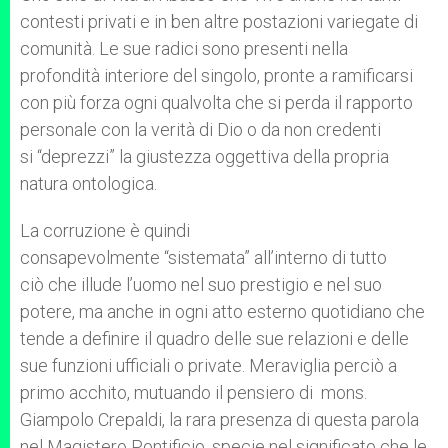
contesti privati e in ben altre postazioni variegate di
comunità. Le sue radici sono presenti nella
profondità interiore del singolo, pronte a ramificarsi
con più forza ogni qualvolta che si perda il rapporto
personale con la verità di Dio o da non credenti
si “deprezzi” la giustezza oggettiva della propria
natura ontologica.
La corruzione è quindi
consapevolmente “sistemata” all’interno di tutto
ciò che illude l’uomo nel suo prestigio e nel suo
potere, ma anche in ogni atto esterno quotidiano che
tende a definire il quadro delle sue relazioni e delle
sue funzioni ufficiali o private. Meraviglia perciò a
primo acchito, mutuando il pensiero di mons.
Giampolo Crepaldi, la rara presenza di questa parola
nel Magistero Pontificio, specie nel significato che le