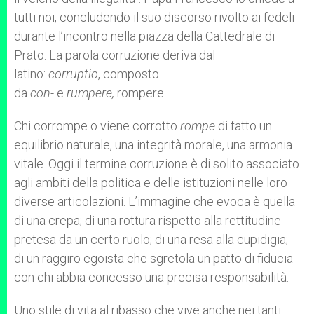
tutti noi, concludendo il suo discorso rivolto ai fedeli
durante l’incontro nella piazza della Cattedrale di
Prato. La parola corruzione deriva dal
latino:
corruptio
, composto
da
con-
e
rumpere,
rompere.
Chi corrompe o viene corrotto
rompe
di fatto un
equilibrio naturale, una integrità morale, una armonia
vitale. Oggi il termine corruzione è di solito associato
agli ambiti della politica e delle istituzioni nelle loro
diverse articolazioni. L’immagine che evoca è quella
di una crepa; di una rottura rispetto alla rettitudine
pretesa da un certo ruolo; di una resa alla cupidigia;
di un raggiro egoista che sgretola un patto di fiducia
con chi abbia concesso una precisa responsabilità.
Uno stile di vita al ribasso che vive anche nei tanti