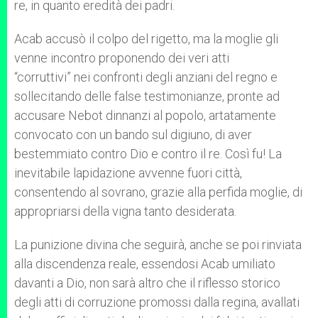
re, in quanto eredità dei padri.
Acab accusò il colpo del rigetto, ma la moglie gli
venne incontro proponendo dei veri atti
“corruttivi” nei confronti degli anziani del regno e
sollecitando delle false testimonianze, pronte ad
accusare Nebot dinnanzi al popolo, artatamente
convocato con un bando sul digiuno, di aver
bestemmiato contro Dio e contro il re. Così fu! La
inevitabile lapidazione avvenne fuori città,
consentendo al sovrano, grazie alla perfida moglie, di
appropriarsi della vigna tanto desiderata.
La punizione divina che seguirà, anche se poi rinviata
alla discendenza reale, essendosi Acab umiliato
davanti a Dio, non sarà altro che il riflesso storico
degli atti di corruzione promossi dalla regina, avallati