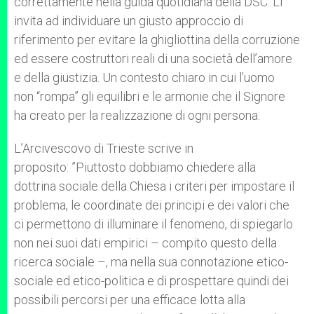
correttamente nella guida quotidiana della DSC. Li
invita ad individuare un giusto approccio di
riferimento per evitare la ghigliottina della corruzione
ed essere costruttori reali di una società dell’amore
e della giustizia. Un contesto chiaro in cui l’uomo
non “rompa” gli equilibri e le armonie che il Signore
ha creato per la realizzazione di ogni persona.
L’Arcivescovo di Trieste scrive in
proposito: ”Piuttosto dobbiamo chiedere alla
dottrina sociale della Chiesa i criteri per impostare il
problema, le coordinate dei principi e dei valori che
ci permettono di illuminare il fenomeno, di spiegarlo
non nei suoi dati empirici – compito questo della
ricerca sociale –, ma nella sua connotazione etico-
sociale ed etico-politica e di prospettare quindi dei
possibili percorsi per una efficace lotta alla