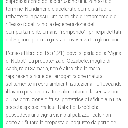
espressamente della corruzione utilizzando tale
termine. Nondimeno è acclarato come sia facile
imbattersi in passi illuminanti che direttamente o di
riflesso focalizzino la degenerazione del
comportamento umano, “rompendo” i principi dettati
dal Signore per una giusta convivenza tra gli uomini.
Penso al libro dei Re (1,21), dove si parla della “Vigna
di Nebot”. La prepotenza di Gezabele, moglie di
Acab, re di Samaria, non è altro che la mera
rappresentazione dell’arroganza che matura
solitamente in certi ambienti istituzionali, offuscando
il lavoro positivo di altri e alimentando la sensazione
di una corruzione diffusa, portatrice di sfiducia in una
società spesso malata. Nabot di Izreèl che
possedeva una vigna vicino al palazzo reale non
esitò a rifiutare la proposta di acquisto da parte del