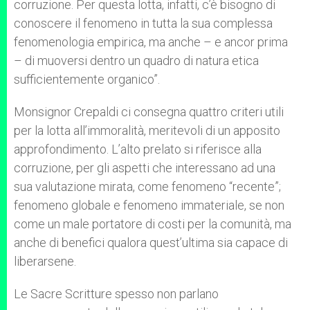
corruzione. Per questa lotta, infatti, c’è bisogno di
conoscere il fenomeno in tutta la sua complessa
fenomenologia empirica, ma anche – e ancor prima
– di muoversi dentro un quadro di natura etica
sufficientemente organico”.
Monsignor Crepaldi ci consegna quattro criteri utili
per la lotta all’immoralità, meritevoli di un apposito
approfondimento. L’alto prelato si riferisce alla
corruzione, per gli aspetti che interessano ad una
sua valutazione mirata, come fenomeno “recente”;
fenomeno globale e fenomeno immateriale, se non
come un male portatore di costi per la comunità, ma
anche di benefici qualora quest’ultima sia capace di
liberarsene.
Le Sacre Scritture spesso non parlano