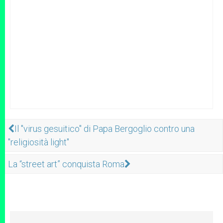
Il "virus gesuitico" di Papa Bergoglio contro una
"religiosità light"
La “street art” conquista Roma