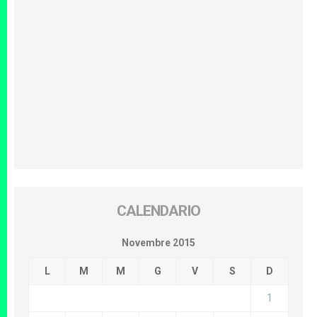
CALENDARIO
Novembre 2015
L
M
M
G
V
S
D
1