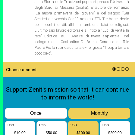
sulla Storia delle Tradizioni popolari presso l’Università
degli Studi di Messina (Sicilia). E’ autore del romanzo
"La nuova primavera dei giovani" e del saggio “Sui
Sentieri del vecchio Gesù”, nato su ZENIT e base ideale
per incontri e dibattiti in ambienti laici e religiosi.
L'ultimo suo lavoro editoriale si intitola "Luci di verità In
rete" Editrice Tau - Analisi di tweet sapienziali del
teologo mons. Costantino Di Bruno. Conduce su Tele
Padre Pio la rubrica culturale - religiosa "Troppa terra e
poco cielo".