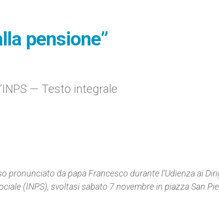
alla pensione”
l’INPS — Testo integrale
orso pronunciato da papa Francesco durante l’Udienza ai Diri
Sociale (INPS), svoltasi sabato 7 novembre in piazza San Pie