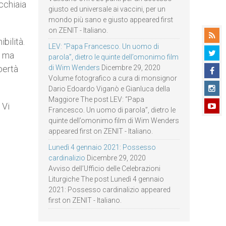
ecchiaia
giusto ed universale ai vaccini, per un
mondo più sano e giusto appeared first
on ZENIT - Italiano.
bilità.
LEV: “Papa Francesco. Un uomo di
, ma
parola”, dietro le quinte dell’omonimo film
bertà
di Wim Wenders
Dicembre 29, 2020
Volume fotografico a cura di monsignor
Dario Edoardo Viganò e Gianluca della
Maggiore The post LEV: “Papa
 Vi
Francesco. Un uomo di parola”, dietro le
quinte dell’omonimo film di Wim Wenders
appeared first on ZENIT - Italiano.
Lunedì 4 gennaio 2021: Possesso
cardinalizio
Dicembre 29, 2020
Avviso dell’Ufficio delle Celebrazioni
Liturgiche The post Lunedì 4 gennaio
2021: Possesso cardinalizio appeared
first on ZENIT - Italiano.