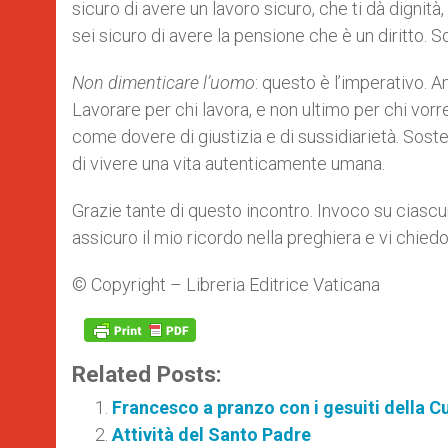
sicuro di avere un lavoro sicuro, che ti dà dignità,
sei sicuro di avere la pensione che è un diritto. Son
Non dimenticare l’uomo
: questo è l’imperativo. A
Lavorare per chi lavora, e non ultimo per chi vor
come dovere di giustizia e di sussidiarietà. Soste
di vivere una vita autenticamente umana.
Grazie tante di questo incontro. Invoco su ciascun
assicuro il mio ricordo nella preghiera e vi chied
© Copyright – Libreria Editrice Vaticana
Related Posts:
Francesco a pranzo con i gesuiti della C
Attività del Santo Padre