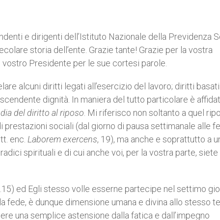
endenti e dirigenti dell’Istituto Nazionale della Previdenza S
ecolare storia dell’ente. Grazie tante! Grazie per la vostra
 vostro Presidente per le sue cortesi parole.
lare alcuni diritti legati all’esercizio del lavoro; diritti basati
cendente dignità. In maniera del tutto particolare è affidat
dia del
diritto al riposo
. Mi riferisco non soltanto a quel rip
prestazioni sociali (dal giorno di pausa settimanale alle fer
tt. enc.
Laborem exercens
, 19), ma anche e soprattutto a u
ci spirituali e di cui anche voi, per la vostra parte, siete
.15) ed Egli stesso volle esserne partecipe nel settimo gi
della fede, è dunque dimensione umana e divina allo stesso 
sere una semplice astensione dalla fatica e dall’impegno