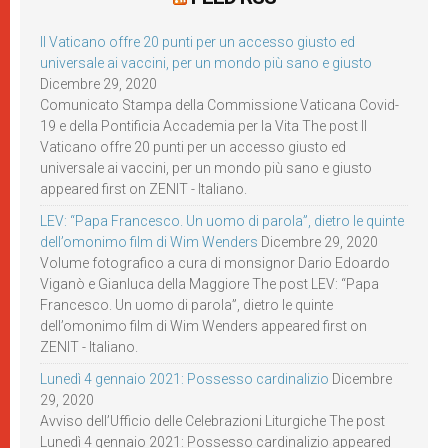
Il Vaticano offre 20 punti per un accesso giusto ed
universale ai vaccini, per un mondo più sano e giusto
Dicembre 29, 2020
Comunicato Stampa della Commissione Vaticana Covid-
19 e della Pontificia Accademia per la Vita The post Il
Vaticano offre 20 punti per un accesso giusto ed
universale ai vaccini, per un mondo più sano e giusto
appeared first on ZENIT - Italiano.
LEV: “Papa Francesco. Un uomo di parola”, dietro le quinte
dell’omonimo film di Wim Wenders
Dicembre 29, 2020
Volume fotografico a cura di monsignor Dario Edoardo
Viganò e Gianluca della Maggiore The post LEV: “Papa
Francesco. Un uomo di parola”, dietro le quinte
dell’omonimo film di Wim Wenders appeared first on
ZENIT - Italiano.
Lunedì 4 gennaio 2021: Possesso cardinalizio
Dicembre
29, 2020
Avviso dell’Ufficio delle Celebrazioni Liturgiche The post
Lunedì 4 gennaio 2021: Possesso cardinalizio appeared