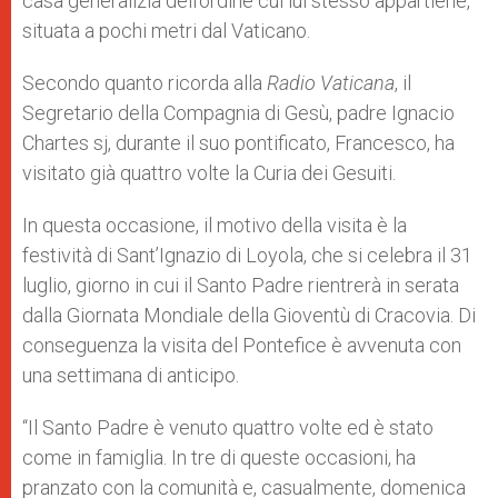
casa generalizia dell’ordine cui lui stesso appartiene,
situata a pochi metri dal Vaticano.
Secondo quanto ricorda alla
Radio Vaticana
, il
Segretario della Compagnia di Gesù, padre Ignacio
Chartes sj, durante il suo pontificato, Francesco, ha
visitato già quattro volte la Curia dei Gesuiti.
In questa occasione, il motivo della visita è la
festività di Sant’Ignazio di Loyola, che si celebra il 31
luglio, giorno in cui il Santo Padre rientrerà in serata
dalla Giornata Mondiale della Gioventù di Cracovia. Di
conseguenza la visita del Pontefice è avvenuta con
una settimana di anticipo.
“Il Santo Padre è venuto quattro volte ed è stato
come in famiglia. In tre di queste occasioni, ha
pranzato con la comunità e, casualmente, domenica