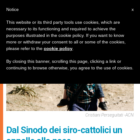
IT
Notice
x
This website or its third party tools use cookies, which are
necessary to its functioning and required to achieve the
CHIESE LOCALI
purposes illustrated in the cookie policy. If you want to know
more or withdraw your consent to all or some of the cookies,
please refer to the
cookie policy
.
By closing this banner, scrolling this page, clicking a link or
continuing to browse otherwise, you agree to the use of cookies.
Cristiani Perseguitati -ACN
Dal Sinodo dei siro-cattolici un