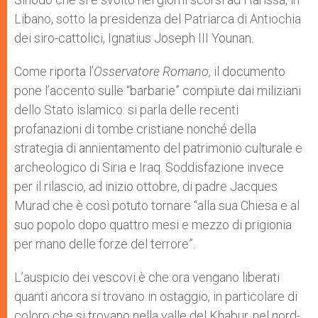
Libano, sotto la presidenza del Patriarca di Antiochia
dei siro-cattolici,
Ignatius Joseph III Younan.
Come riporta l’
Osservatore Romano
, il documento
pone l’accento sulle “barbarie” compiute dai miliziani
dello Stato islamico: si parla delle recenti
profanazioni di tombe cristiane nonché della
strategia di annientamento del patrimonio culturale e
archeologico di Siria e Iraq. Soddisfazione invece
per il rilascio, ad inizio ottobre, di padre Jacques
Murad che è così potuto tornare “alla sua Chiesa e al
suo popolo dopo quattro mesi e mezzo di prigionia
per mano delle forze del terrore”.
L’auspicio dei vescovi è che ora vengano liberati
quanti ancora si trovano in ostaggio, in particolare di
coloro che si trovano nella valle del Khabur, nel nord-