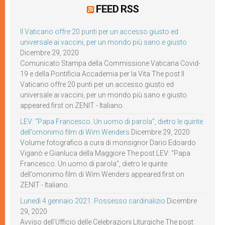
FEED RSS
Il Vaticano offre 20 punti per un accesso giusto ed
universale ai vaccini, per un mondo più sano e giusto
Dicembre 29, 2020
Comunicato Stampa della Commissione Vaticana Covid-
19 e della Pontificia Accademia per la Vita The post Il
Vaticano offre 20 punti per un accesso giusto ed
universale ai vaccini, per un mondo più sano e giusto
appeared first on ZENIT - Italiano.
LEV: “Papa Francesco. Un uomo di parola”, dietro le quinte
dell’omonimo film di Wim Wenders
Dicembre 29, 2020
Volume fotografico a cura di monsignor Dario Edoardo
Viganò e Gianluca della Maggiore The post LEV: “Papa
Francesco. Un uomo di parola”, dietro le quinte
dell’omonimo film di Wim Wenders appeared first on
ZENIT - Italiano.
Lunedì 4 gennaio 2021: Possesso cardinalizio
Dicembre
29, 2020
Avviso dell’Ufficio delle Celebrazioni Liturgiche The post