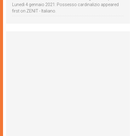
Lunedì 4 gennaio 2021: Possesso cardinalizio appeared
first on ZENIT - Italiano.