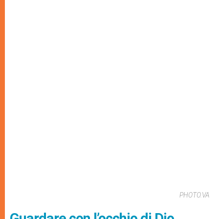
PHOTO.VA
Guardare con l’occhio di Dio