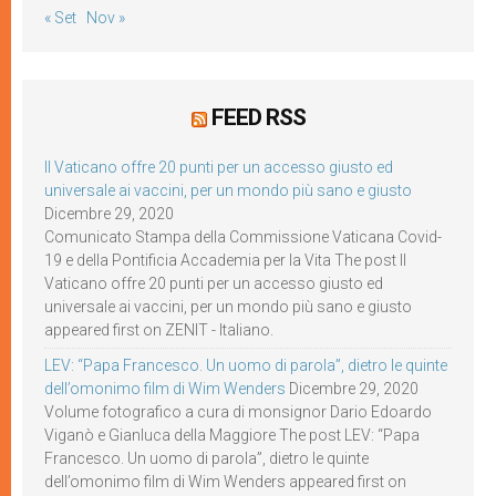
« Set
Nov »
FEED RSS
Il Vaticano offre 20 punti per un accesso giusto ed
universale ai vaccini, per un mondo più sano e giusto
Dicembre 29, 2020
Comunicato Stampa della Commissione Vaticana Covid-
19 e della Pontificia Accademia per la Vita The post Il
Vaticano offre 20 punti per un accesso giusto ed
universale ai vaccini, per un mondo più sano e giusto
appeared first on ZENIT - Italiano.
LEV: “Papa Francesco. Un uomo di parola”, dietro le quinte
dell’omonimo film di Wim Wenders
Dicembre 29, 2020
Volume fotografico a cura di monsignor Dario Edoardo
Viganò e Gianluca della Maggiore The post LEV: “Papa
Francesco. Un uomo di parola”, dietro le quinte
dell’omonimo film di Wim Wenders appeared first on