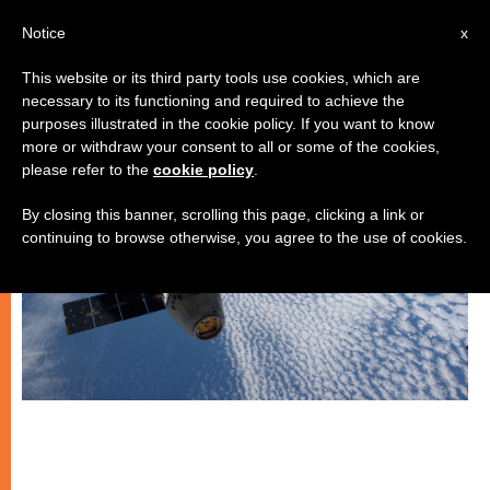
IT
Notice
x
This website or its third party tools use cookies, which are
necessary to its functioning and required to achieve the
SPIRITUALITÀ E PREGHIERA
purposes illustrated in the cookie policy. If you want to know
more or withdraw your consent to all or some of the cookies,
please refer to the
cookie policy
.
By closing this banner, scrolling this page, clicking a link or
continuing to browse otherwise, you agree to the use of cookies.