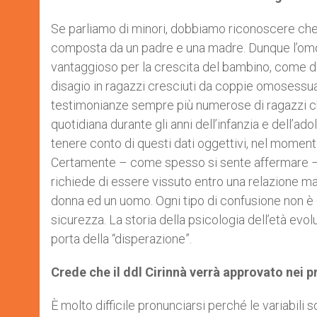
Se parliamo di minori, dobbiamo riconoscere che
composta da un padre e una madre. Dunque l’omoge
vantaggioso per la crescita del bambino, come di
disagio in ragazzi cresciuti da coppie omosessual
testimonianze sempre più numerose di ragazzi che
quotidiana durante gli anni dell’infanzia e dell’a
tenere conto di questi dati oggettivi, nel momento
Certamente – come spesso si sente affermare – 
richiede di essere vissuto entro una relazione mat
donna ed un uomo. Ogni tipo di confusione non è
sicurezza. La storia della psicologia dell’età ev
porta della “disperazione”.
Crede che il ddl Cirinnà verrà approvato nei 
È molto difficile pronunciarsi perché le variabili