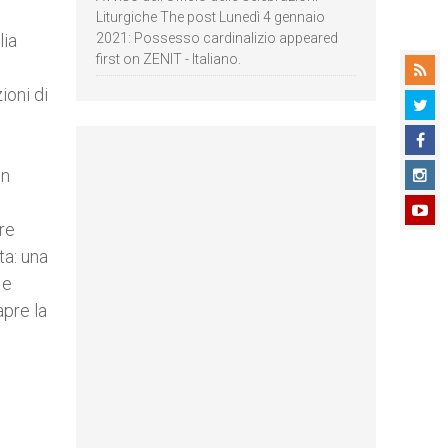
Liturgiche The post Lunedì 4 gennaio
lia
2021: Possesso cardinalizio appeared
first on ZENIT - Italiano.
ioni di
on
re
ta: una
 e
apre la