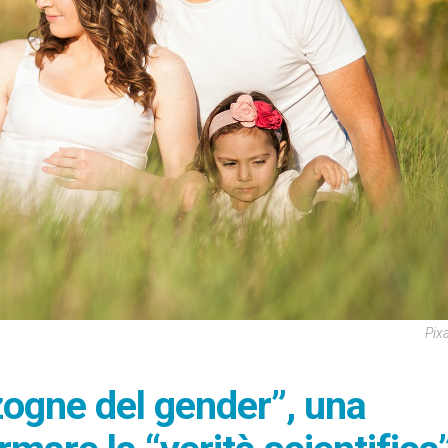
Pix
ogne del gender”, una