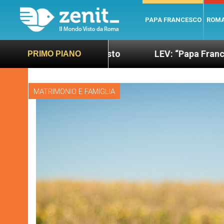
PAPA FRANCESCO
ROM
ano e giusto
LEV: “Papa Francesco. Un uomo di p
PRIMO PIANO
MATRIMONIO E FAMIGLIA