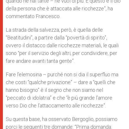
quando ne hai tante – ne vuoi di più. E questo è il dio
della persona che è attaccata alle ricchezze”, ha
commentato Francesco.
La strada della salvezza, però, è quella delle
“Beatitudini”, a partire dalla “povertà di spirito”,
ovvero il distacco dalle ricchezze materiali, le quali
sono “per il servizio degli altri, per condividere, per
fare andare avanti tanta gente”.
Fare l’elemosina – purché non si dia il superfluo ma
che costi “qualche privazione” – dare a “quelli che
hanno bisogno” è il segno che non siamo nel
“peccato di idolatria” e che “è più grande l’amore
verso Dio che l’attaccamento alle ricchezze”.
Su questa base, ha osservato Bergoglio, possiamo
porci le seguenti tre domande: “Prima domanda: