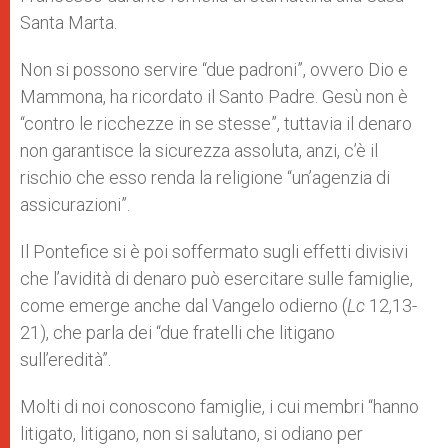
Santa Marta.
Non si possono servire “due padroni”, ovvero Dio e
Mammona, ha ricordato il Santo Padre. Gesù non è
“contro le ricchezze in se stesse”, tuttavia il denaro
non garantisce la sicurezza assoluta, anzi, c’è il
rischio che esso renda la religione “un’agenzia di
assicurazioni”.
Il Pontefice si è poi soffermato sugli effetti divisivi
che l’avidità di denaro può esercitare sulle famiglie,
come emerge anche dal Vangelo odierno (
Lc
12,13-
21), che parla dei “due fratelli che litigano
sull’eredità”.
Molti di noi conoscono famiglie, i cui membri “hanno
litigato, litigano, non si salutano, si odiano per