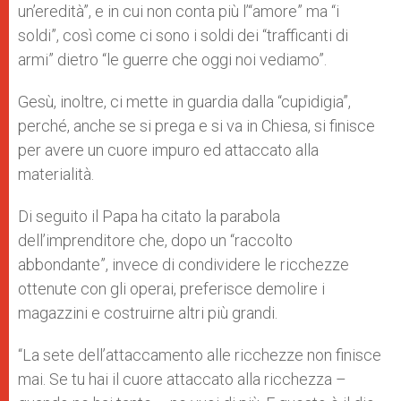
un’eredità”, e in cui non conta più l’“amore” ma “i
soldi”, così come ci sono i soldi dei “trafficanti di
armi” dietro “le guerre che oggi noi vediamo”.
Gesù, inoltre, ci mette in guardia dalla “cupidigia”,
perché, anche se si prega e si va in Chiesa, si finisce
per avere un cuore impuro ed attaccato alla
materialità.
Di seguito il Papa ha citato la parabola
dell’imprenditore che, dopo un “raccolto
abbondante”, invece di condividere le ricchezze
ottenute con gli operai, preferisce demolire i
magazzini e costruirne altri più grandi.
“La sete dell’attaccamento alle ricchezze non finisce
mai. Se tu hai il cuore attaccato alla ricchezza –