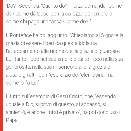
‘Do?’. Seconda: ‘Quanto do?’. Terza domanda: ‘Come
do? Come dà Gesù, con la carezza dell’amore o
come chi paga una tassa? Come do?’”.
Il Pontefice ha poi aggiunto: “Chiediamo al Signore la
grazia di essere liberi da questa idolatria,
l’attaccamento alle ricchezze; la grazia di guardare
Lui, tanto ricco nel suo amore e tanto ricco nella sua
generosità, nella sua misericordia; e la grazia di
aiutare gli altri con l’esercizio dell’elemosina, ma
come lo fa Lui”.
Il tutto sull’esempio di Gesù Cristo, che, “essendo
uguale a Dio, si privò di questo, si abbassò, si
annientò, e anche Lui si è privato”, ha poi concluso il
Papa.