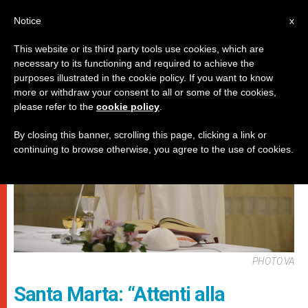
IT
Notice
x
This website or its third party tools use cookies, which are
necessary to its functioning and required to achieve the
PAPI
purposes illustrated in the cookie policy. If you want to know
more or withdraw your consent to all or some of the cookies,
please refer to the
cookie policy
.
By closing this banner, scrolling this page, clicking a link or
continuing to browse otherwise, you agree to the use of cookies.
PHOTO.VA
Santa Marta: “Attenti alla