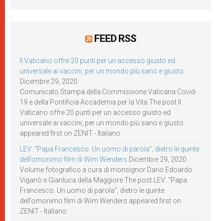
FEED RSS
Il Vaticano offre 20 punti per un accesso giusto ed
universale ai vaccini, per un mondo più sano e giusto
Dicembre 29, 2020
Comunicato Stampa della Commissione Vaticana Covid-
19 e della Pontificia Accademia per la Vita The post Il
Vaticano offre 20 punti per un accesso giusto ed
universale ai vaccini, per un mondo più sano e giusto
appeared first on ZENIT - Italiano.
LEV: “Papa Francesco. Un uomo di parola”, dietro le quinte
dell’omonimo film di Wim Wenders
Dicembre 29, 2020
Volume fotografico a cura di monsignor Dario Edoardo
Viganò e Gianluca della Maggiore The post LEV: “Papa
Francesco. Un uomo di parola”, dietro le quinte
dell’omonimo film di Wim Wenders appeared first on
ZENIT - Italiano.