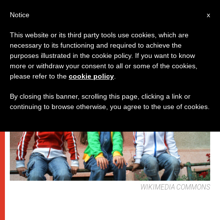
IT
Notice
x
This website or its third party tools use cookies, which are
necessary to its functioning and required to achieve the
DICASTERI
purposes illustrated in the cookie policy. If you want to know
more or withdraw your consent to all or some of the cookies,
please refer to the
cookie policy
.
By closing this banner, scrolling this page, clicking a link or
continuing to browse otherwise, you agree to the use of cookies.
WIKIMEDIA COMMONS