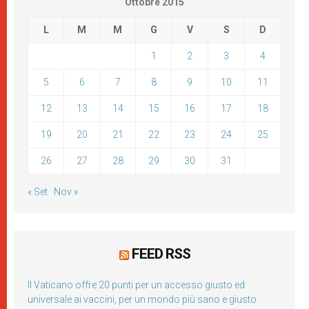
Ottobre 2015
L
M
M
G
V
S
D
1
2
3
4
5
6
7
8
9
10
11
12
13
14
15
16
17
18
19
20
21
22
23
24
25
26
27
28
29
30
31
« Set
Nov »
FEED RSS
Il Vaticano offre 20 punti per un accesso giusto ed
universale ai vaccini, per un mondo più sano e giusto