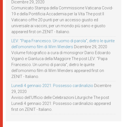
Dicembre 29, 2020
Comunicato Stampa della Commissione Vaticana Covid-
19 e della Pontificia Accademia per la Vita The post Il
Vaticano offre 20 punti per un accesso giusto ed
universale ai vaccini, per un mondo più sano e giusto
appeared first on ZENIT - Italiano.
LEV: “Papa Francesco. Un uomo di parola”, dietro le quinte
dell’omonimo film di Wim Wenders
Dicembre 29, 2020
Volume fotografico a cura di monsignor Dario Edoardo
Viganò e Gianluca della Maggiore The post LEV: “Papa
Francesco. Un uomo di parola”, dietro le quinte
dell’omonimo film di Wim Wenders appeared first on
ZENIT - Italiano.
Lunedì 4 gennaio 2021: Possesso cardinalizio
Dicembre
29, 2020
Avviso dell’Ufficio delle Celebrazioni Liturgiche The post
Lunedì 4 gennaio 2021: Possesso cardinalizio appeared
first on ZENIT - Italiano.