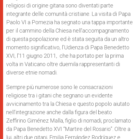
religiosi di origine gitana sono diventati parte
integrante delle comunità cristiane. La visita di Papa
Paolo VI a Pomezia ha segnato una tappa importante
per il cammino della Chiesa nell’accompagnamento
di questa popolazione ed è stata seguita da un altro
momento significativo, l’Udienza di Papa Benedetto
XVI, l’11 giugno 2011, che ha portato per la prima
volta in Vaticano oltre duemila rappresentanti di
diverse etnie nomadi.
Sempre più numerose sono le consacrazioni
religiose tra i gitani che segnano un evidente
avvicinamento tra la Chiesa e questo popolo aiutato
nell’integrazione anche dalla figura del beato
Zeffirino Giménez Malla, figlio di nomadi, proclamato
da Papa Benedetto XVI “Martire del Rosario”. Oltre a
lui, altri due gitani, Emilia Fernández Rodríguez e