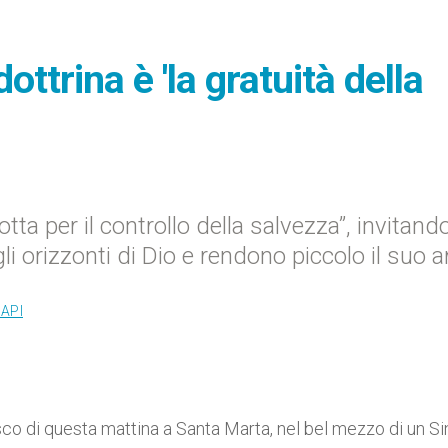
ttrina è 'la gratuità della
otta per il controllo della salvezza”, invitand
li orizzonti di Dio e rendono piccolo il suo 
API
co di questa mattina a Santa Marta, nel bel mezzo di un S