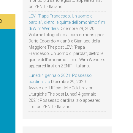
mondo più sano e giusto appeared first
on ZENIT - Italiano.
LEV: “Papa Francesco. Un uomo di
parola”, dietro le quinte dell’omonimo film
di Wim Wenders
Dicembre 29, 2020
Volume fotografico a cura di monsignor
Dario Edoardo Viganò e Gianluca della
Maggiore The post LEV: “Papa
Francesco. Un uomo di parola”, dietro le
quinte dell’omonimo film di Wim Wenders
appeared first on ZENIT - Italiano.
Lunedì 4 gennaio 2021: Possesso
cardinalizio
Dicembre 29, 2020
Avviso dell’Ufficio delle Celebrazioni
Liturgiche The post Lunedì 4 gennaio
2021: Possesso cardinalizio appeared
first on ZENIT - Italiano.