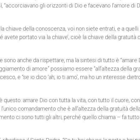
, “accorciavano gli orizzonti di Dio e facevano l’amore di 
 la chiave della conoscenza, voi non siete entrati, e a quelli
avete portato via la chiave’, cioè la chiave della gratuità d
 sono anche da rispettare, ma la sintesi di tutto è “amare 
ggiamento di amore” possiamo essere “all’altezza della gra
esco, e “se io dico ‘ah, io ti amo’, ma ho un interesse dietro
questo: amare Dio con tutta la vita, con tutto il cuore, con
 l’unico comandamento che è all’altezza della gratuità dell
nto ci sono tutti gli altri, perché quello chiama – fa tutto 