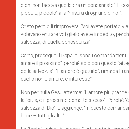
e chi non faceva quello era un condannato”. E così
piccolo, piccolo” alla “misura di ognuno di noi”.
Cristo perciò li rimprovera: “Voi avete portato via
volevano entrare voi glielo avete impedito, perché 
salvezza, di quella conoscenza”.
Certo, prosegue il Papa, ci sono i comandamenti e
amare il prossimo”, perché solo con questo “atte
della salvezza”. “L’amore è gratuito”, rimarca Franc
quello non è amore, è interesse”:
Non per nulla Gesù afferma: “L’amore più grande è 
la forza, e il prossimo come te stesso”. Perché “è
salvezza di Dio”. E aggiunge: “In questo comandame
bene – tutti gli altri”.