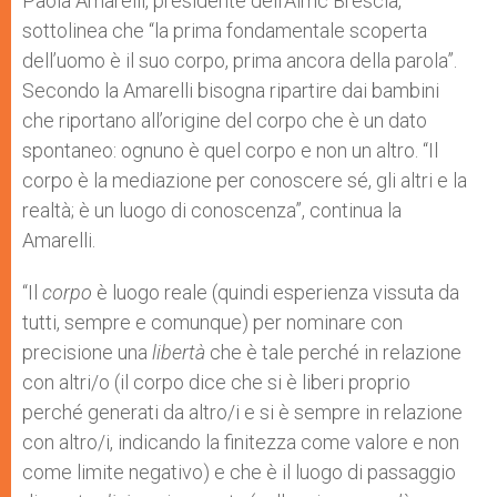
Paola Amarelli, presidente dell’Aimc Brescia,
sottolinea che “la prima fondamentale scoperta
dell’uomo è il suo corpo, prima ancora della parola”.
Secondo la Amarelli bisogna ripartire dai bambini
che riportano all’origine del corpo che è un dato
spontaneo: ognuno è quel corpo e non un altro. “Il
corpo è la mediazione per conoscere sé, gli altri e la
realtà; è un luogo di conoscenza”, continua la
Amarelli.
“Il
corpo
è luogo reale (quindi esperienza vissuta da
tutti, sempre e comunque) per nominare con
precisione una
libertà
che è tale perché in relazione
con altri/o (il corpo dice che si è liberi proprio
perché generati da altro/i e si è sempre in relazione
con altro/i, indicando la finitezza come valore e non
come limite negativo) e che è il luogo di passaggio