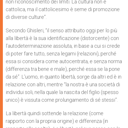
non riconoscimento dei limiti. La cultura non è
cattolica, ma il cattolicesimo è seme di promozione
di diverse culture”.
Secondo Ghisleri, “il senso attribuito oggi per lo più
alla libertà è la sua identificazione (distorcente) con
l’autodeterminazione assoluta, in base a cui si crede
di poter fare tutto, senza legami (relazioni), perché
essa si considera come autocentrata, e senza norma
(differenza tra bene e male), perché essa se la pone
da sé”. L’uomo, in quanto libertà, sorge da altri ed è in
relazione con altri, mentre “la nostra è una società di
individui soli, nella quale la nascita del figlio (spesso
unico) è vissuta come prolungamento di sé stessi”.
La libertà quindi sottende la relazione (come
rapporto con la propria origine) e differenza (in