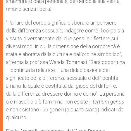
smembrato dalla persona e, perdendo la sua verità,
rimane senza libertà.
“Parlare del corpo significa elaborare un pensiero
della differenza sessuale, indagare come il corpo sia
vissuto diversamente dai due sessi e riflettere sui
diversi modi in cui la dimensione della corporeità è
stata elaborata dalla cultura e dall’ordine simbolico”,
afferma la prof.ssa Wanda Tommasi. “Sarà opportuna
– continua la relatrice – una delucidazione del
significato della differenza sessuale e dell’identità
umana, la quale è costituita dal gioco del differire,
dalla differenza di essere donna e uomo”. La persona
o è maschio o è femmina, non esiste il
tertium genus
e non esistono i 56 generi (o quanti siano) indicati da
qualcuno.