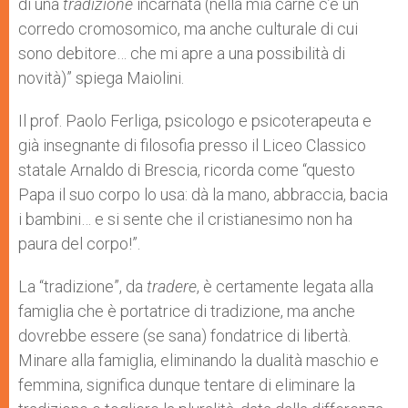
di una
tradizione
incarnata (nella mia carne c’è un
corredo cromosomico, ma anche culturale di cui
sono debitore… che mi apre a una possibilità di
novità)” spiega Maiolini.
Il prof. Paolo Ferliga, psicologo e psicoterapeuta e
già insegnante di filosofia presso il Liceo Classico
statale Arnaldo di Brescia, ricorda come “questo
Papa il suo corpo lo usa: dà la mano, abbraccia, bacia
i bambini… e si sente che il cristianesimo non ha
paura del corpo!”.
La “tradizione”, da
tradere
, è certamente legata alla
famiglia che è portatrice di tradizione, ma anche
dovrebbe essere (se sana) fondatrice di libertà.
Minare alla famiglia, eliminando la dualità maschio e
femmina, significa dunque tentare di eliminare la