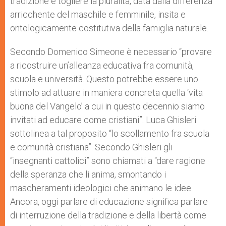
tradizione e togliere la pluralità, data dalla differenza
arricchente del maschile e femminile, insita e
ontologicamente costitutiva della famiglia naturale.
Secondo Domenico Simeone è necessario “provare
a ricostruire un’alleanza educativa fra comunità,
scuola e università. Questo potrebbe essere uno
stimolo ad attuare in maniera concreta quella ‘vita
buona del Vangelo’ a cui in questo decennio siamo
invitati ad educare come cristiani”. Luca Ghisleri
sottolinea a tal proposito “lo scollamento fra scuola
e comunità cristiana”. Secondo Ghisleri gli
“insegnanti cattolici” sono chiamati a “dare ragione
della speranza che li anima, smontando i
mascheramenti ideologici che animano le idee.
Ancora, oggi parlare di educazione significa parlare
di interruzione della tradizione e della libertà come