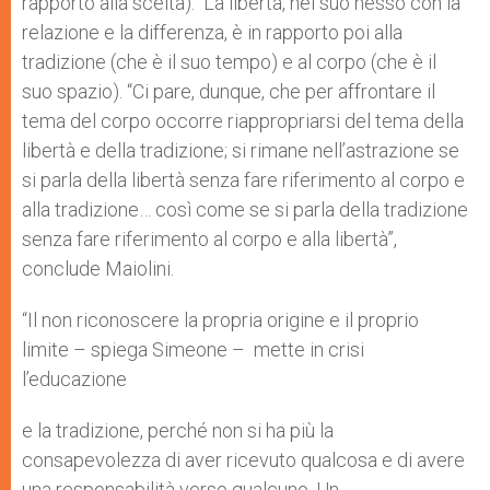
rapporto alla scelta). La libertà, nel suo nesso con la
relazione e la differenza, è in rapporto poi alla
tradizione (che è il suo tempo) e al corpo (che è il
suo spazio). “Ci pare, dunque, che per affrontare il
tema del corpo occorre riappropriarsi del tema della
libertà e della tradizione; si rimane nell’astrazione se
si parla della libertà senza fare riferimento al corpo e
alla tradizione… così come se si parla della tradizione
senza fare riferimento al corpo e alla libertà”,
conclude Maiolini.
“Il non riconoscere la propria origine e il proprio
limite – spiega Simeone – mette in crisi
l’educazione
e la tradizione, perché non si ha più la
consapevolezza di aver ricevuto qualcosa e di avere
una responsabilità verso qualcuno. Un