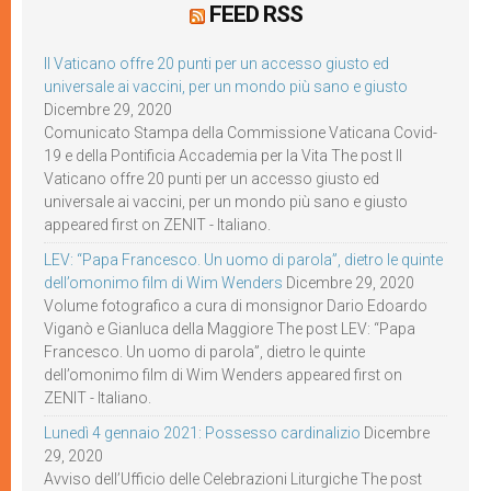
FEED RSS
Il Vaticano offre 20 punti per un accesso giusto ed
universale ai vaccini, per un mondo più sano e giusto
Dicembre 29, 2020
Comunicato Stampa della Commissione Vaticana Covid-
19 e della Pontificia Accademia per la Vita The post Il
Vaticano offre 20 punti per un accesso giusto ed
universale ai vaccini, per un mondo più sano e giusto
appeared first on ZENIT - Italiano.
LEV: “Papa Francesco. Un uomo di parola”, dietro le quinte
dell’omonimo film di Wim Wenders
Dicembre 29, 2020
Volume fotografico a cura di monsignor Dario Edoardo
Viganò e Gianluca della Maggiore The post LEV: “Papa
Francesco. Un uomo di parola”, dietro le quinte
dell’omonimo film di Wim Wenders appeared first on
ZENIT - Italiano.
Lunedì 4 gennaio 2021: Possesso cardinalizio
Dicembre
29, 2020
Avviso dell’Ufficio delle Celebrazioni Liturgiche The post