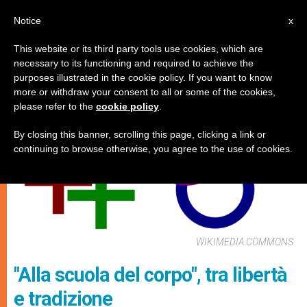
IT
Notice
x
This website or its third party tools use cookies, which are
necessary to its functioning and required to achieve the
MATRIMONIO E FAMIGLIA
purposes illustrated in the cookie policy. If you want to know
more or withdraw your consent to all or some of the cookies,
please refer to the
cookie policy
.
By closing this banner, scrolling this page, clicking a link or
continuing to browse otherwise, you agree to the use of cookies.
WIKIMEDIA COMMONS
"Alla scuola del corpo", tra libertà
e tradizione