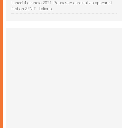
Lunedì 4 gennaio 2021: Possesso cardinalizio appeared
first on ZENIT - Italiano.