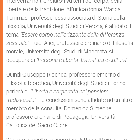
interverranno tre relatori su temi del corpo, della
libertà e della tradizione. All’unica donna, Wanda
Tommasi, professoressa associata di Storia della
filosofia, Università degli Studi di Verona, è affidato il
tema
“Essere corpo nell’orizzonte della differenza
sessuale”
. Luigi Alici, professore ordinario di Filosofia
morale, Università degli Studi di Macerata, si
occuperà di
“Persona e libertà: tra natura e cultura”.
Quindi Giuseppe Riconda, professore emerito di
Filosofia teoretica, Università degli Studi di Torino,
parlerà di
“Libertà e corporeità nel pensiero
tradizionale”.
Le conclusioni sono affidate ad un altro
membro della consulta, Domenico Simeone,
professore ordinario di Pedagogia, Università
Cattolica del Sacro Cuore.
“Questa consulta- spiega don Raffaele Maiolini – è