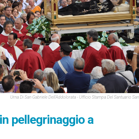
Urna Di San Gabriele Dell'Addolorata - Ufficio Stampa Del Santuario San
in pellegrinaggio a