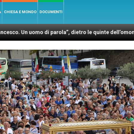
A
CHIESA E MONDO
DOCUMENTI
 di parola”, dietro le quinte dell’omonimo film di Wi