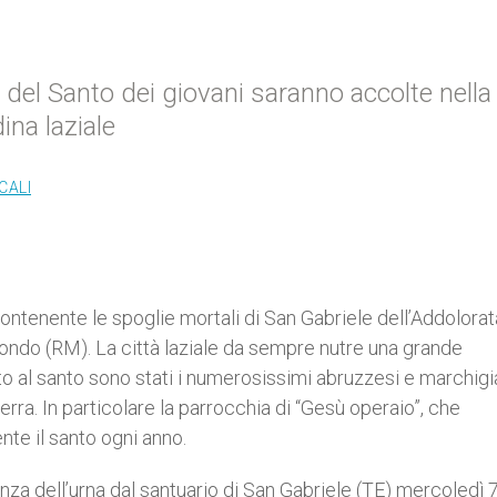
i del Santo dei giovani saranno accolte nella
ina laziale
CALI
ontenente le spoglie mortali di San Gabriele dell’Addolorat
tondo (RM). La città laziale da sempre nutre una grande
lto al santo sono stati i numerosissimi abruzzesi e marchigi
erra. In particolare la parrocchia di “Gesù operaio”, che
nte il santo ogni anno.
za dell’urna dal santuario di San Gabriele (TE) mercoledì 