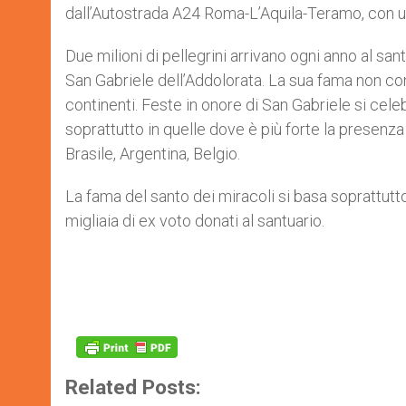
dall’Autostrada A24 Roma-L’Aquila-Teramo, con usci
Due milioni di pellegrini arrivano ogni anno al s
San Gabriele dell’Addolorata. La sua fama non con
continenti. Feste in onore di San Gabriele si celeb
soprattutto in quelle dove è più forte la presenza
Brasile, Argentina, Belgio.
La fama del santo dei miracoli si basa soprattutto 
migliaia di ex voto donati al santuario.
Related Posts: