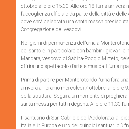
ottobre alle ore 15.30. Alle ore 18 l’urna arriver
l’accoglienza ufficiale da parte della città e delle
dove sarà celebrata una santa messa presieduta d
Congregazione dei vescovi
Nei giorni di permanenza dell’urna a Monterotond
del santo e in particolare con bambini, giovani e 
Mandara, vescovo di Sabina-Poggio Mirteto, celer
offrirà uno spettacolo d’arte e musica. L’urna ripa
Prima di partire per
Monterotondo
l’urna farà un
arriverà a
Teramo mercoledì 7 ottobre, alle ore 9
della struttura. Seguirà un momento di preghiera
santa messa per tutti i degenti. Alle ore 11.30 l’ur
Il santuario di San Gabriele dell’Addolorata, ai pie
Italia e in Europa e uno dei quindici santuari più f