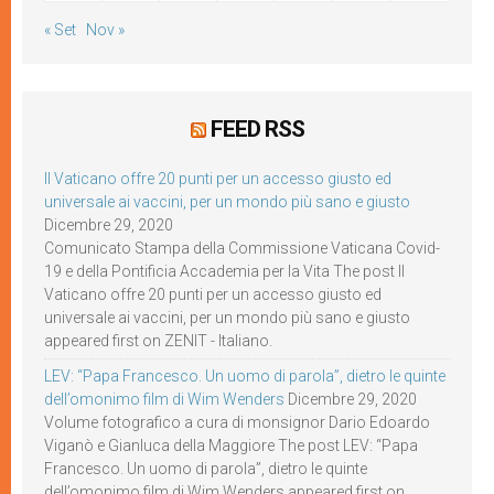
« Set
Nov »
FEED RSS
Il Vaticano offre 20 punti per un accesso giusto ed
universale ai vaccini, per un mondo più sano e giusto
Dicembre 29, 2020
Comunicato Stampa della Commissione Vaticana Covid-
19 e della Pontificia Accademia per la Vita The post Il
Vaticano offre 20 punti per un accesso giusto ed
universale ai vaccini, per un mondo più sano e giusto
appeared first on ZENIT - Italiano.
LEV: “Papa Francesco. Un uomo di parola”, dietro le quinte
dell’omonimo film di Wim Wenders
Dicembre 29, 2020
Volume fotografico a cura di monsignor Dario Edoardo
Viganò e Gianluca della Maggiore The post LEV: “Papa
Francesco. Un uomo di parola”, dietro le quinte
dell’omonimo film di Wim Wenders appeared first on