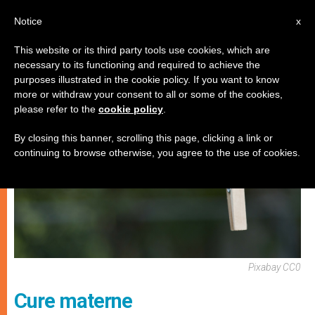
IT
Notice
x
This website or its third party tools use cookies, which are
necessary to its functioning and required to achieve the
SPIRITUALITÀ E PREGHIERA
purposes illustrated in the cookie policy. If you want to know
more or withdraw your consent to all or some of the cookies,
please refer to the
cookie policy
.
By closing this banner, scrolling this page, clicking a link or
continuing to browse otherwise, you agree to the use of cookies.
Pixabay CC0
Cure materne