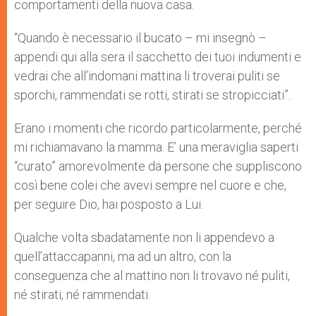
comportamenti della nuova casa.
“Quando è necessario il bucato – mi insegnò –
appendi qui alla sera il sacchetto dei tuoi indumenti e
vedrai che all’indomani mattina li troverai puliti se
sporchi, rammendati se rotti, stirati se stropicciati”.
Erano i momenti che ricordo particolarmente, perché
mi richiamavano la mamma. E’ una meraviglia saperti
“curato” amorevolmente da persone che suppliscono
così bene colei che avevi sempre nel cuore e che,
per seguire Dio, hai posposto a Lui.
Qualche volta sbadatamente non li appendevo a
quell’attaccapanni, ma ad un altro, con la
conseguenza che al mattino non li trovavo né puliti,
né stirati, né rammendati.