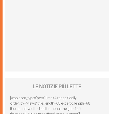
LE NOTIZIE PIÙ LETTE
[wpp post_type='post' limit=4 range='daily'
order_by='views' title_length=68 excerpt_length=68
thumbnail_width=150 thumbnail_height=150