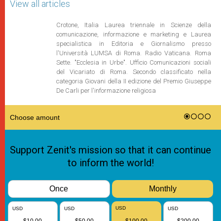
View all articles
Crotone, Italia Laurea triennale in Scienze della
comunicazione, informazione e marketing e Laurea
specialistica in Editoria e Giornalismo presso
l'Università LUMSA di Roma. Radio Vaticana. Roma
Sette. "Ecclesia in Urbe". Ufficio Comunicazioni sociali
del Vicariato di Roma. Secondo classificato nella
categoria Giovani della II edizione del Premio Giuseppe
De Carli per l'informazione religiosa