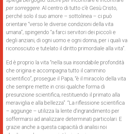
per sorreggere
. Al centro di tutto c’è Gesù Cristo,
perché solo il suo amore – sottolinea – ci può
orientare “verso le diverse condizioni della vita
umana”, spingendo “a farci servitori dei piccoli e
degli anziani, di ogni uomo e ogni donna, per i quali va
riconosciuto e tutelato il diritto primordiale alla vita”.
Ed è proprio la vita “nella sua insondabile profondità
che origina e accompagna tutto il cammino
scientifico”, prosegue il Papa, “è il miracolo della vita
che sempre mette in crisi qualche forma di
presunzione scientifica, restituendo il primato alla
meraviglia e alla bellezza”. “La riflessione scientifica
– aggiunge – utilizza la lente d’ingrandimento per
soffermarsi ad analizzare determinati particolari. E
grazie anche a questa capacità di analisi noi