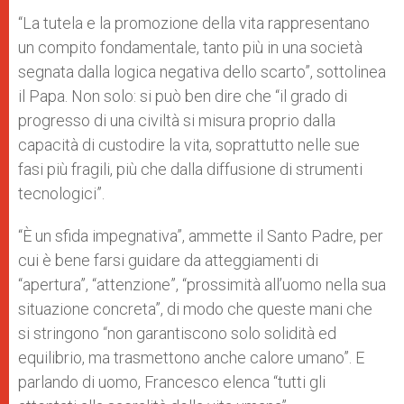
“La tutela e la promozione della vita rappresentano
un compito fondamentale, tanto più in una società
segnata dalla logica negativa dello scarto”, sottolinea
il Papa. Non solo: si può ben dire che “il grado di
progresso di una civiltà si misura proprio dalla
capacità di custodire la vita, soprattutto nelle sue
fasi più fragili, più che dalla diffusione di strumenti
tecnologici”.
“È un sfida impegnativa”, ammette il Santo Padre, per
cui è bene farsi guidare da atteggiamenti di
“apertura”, “attenzione”, “prossimità all’uomo nella sua
situazione concreta”, di modo che queste mani che
si stringono “non garantiscono solo solidità ed
equilibrio, ma trasmettono anche calore umano”. E
parlando di uomo, Francesco elenca “tutti gli