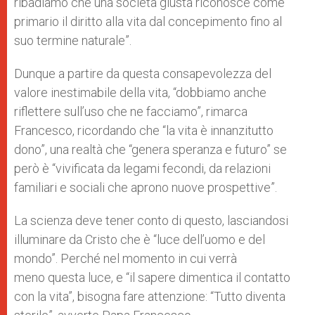
ribadiamo che una società giusta riconosce come
primario il diritto alla vita dal concepimento fino al
suo termine naturale”.
Dunque a partire da questa consapevolezza del
valore inestimabile della vita, “dobbiamo anche
riflettere sull’uso che ne facciamo”, rimarca
Francesco, ricordando che “la vita è innanzitutto
dono”, una realtà che “genera speranza e futuro” se
però è “vivificata da legami fecondi, da relazioni
familiari e sociali che aprono nuove prospettive”.
La scienza deve tener conto di questo, lasciandosi
illuminare da Cristo che è “luce dell’uomo e del
mondo”. Perché nel momento in cui verrà
meno questa luce, e “il sapere dimentica il contatto
con la vita”, bisogna fare attenzione: “Tutto diventa