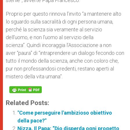
sterile”, avverte Papa Francesco.
Proprio per questo rinnova l’invito “a mantenere alto
lo sguardo sulla sacralità di ogni persona umana,
perché la scienza sia veramente al servizio
dell’uomo, e non l’uomo al servizio della
scienza”. Quindi incoraggia l’Associazione a non
aver “paura” di “intraprendere un dialogo fecondo con
tutto il mondo della scienza, anche con coloro che,
pur non professandosi credenti, restano aperti al
mistero della vita umana”.
Related Posts:
"Come perseguire l'ambizioso obiettivo
della pace?"
Nizza. Il Papa: “Dio disperda ogni progetto