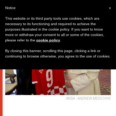
IT
Notice
x
This website or its third party tools use cookies, which are
necessary to its functioning and required to achieve the
PAPI
purposes illustrated in the cookie policy. If you want to know
more or withdraw your consent to all or some of the cookies,
please refer to the
cookie policy
.
By closing this banner, scrolling this page, clicking a link or
continuing to browse otherwise, you agree to the use of cookies.
ANSA - ANDREW MEDICHINI