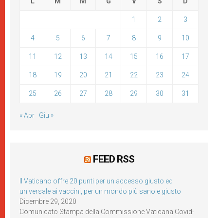
L
M
M
G
V
S
D
1
2
3
4
5
6
7
8
9
10
11
12
13
14
15
16
17
18
19
20
21
22
23
24
25
26
27
28
29
30
31
« Apr
Giu »
FEED RSS
Il Vaticano offre 20 punti per un accesso giusto ed
universale ai vaccini, per un mondo più sano e giusto
Dicembre 29, 2020
Comunicato Stampa della Commissione Vaticana Covid-