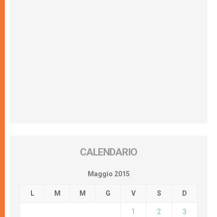
CALENDARIO
Maggio 2015
L
M
M
G
V
S
D
1
2
3