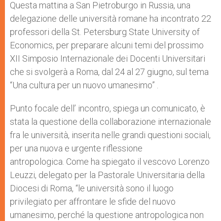
p
g
o
r
Questa mattina a San Pietroburgo in Russia, una
p
e
k
delegazione delle università romane ha incontrato 22
r
professori della St. Petersburg State University of
Economics, per preparare alcuni temi del prossimo
XII Simposio Internazionale dei Docenti Universitari
che si svolgerà a Roma, dal 24 al 27 giugno, sul tema
“Una cultura per un nuovo umanesimo” .
Punto focale dell’ incontro, spiega un comunicato, è
stata la questione della collaborazione internazionale
fra le università, inserita nelle grandi questioni sociali,
per una nuova e urgente riflessione
antropologica. Come ha spiegato il vescovo Lorenzo
Leuzzi, delegato per la Pastorale Universitaria della
Diocesi di Roma, “le università sono il luogo
privilegiato per affrontare le sfide del nuovo
umanesimo, perché la questione antropologica non