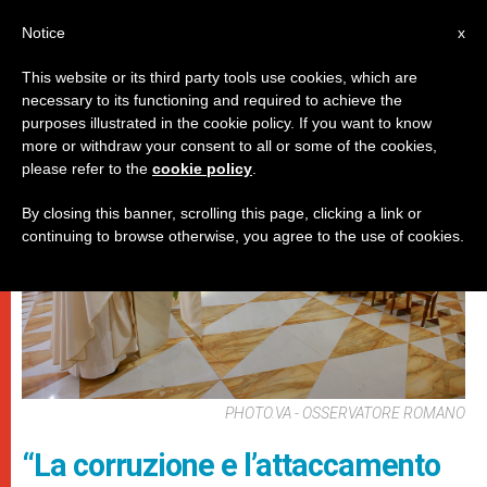
IT
Notice
x
This website or its third party tools use cookies, which are
necessary to its functioning and required to achieve the
PAPI
purposes illustrated in the cookie policy. If you want to know
more or withdraw your consent to all or some of the cookies,
please refer to the
cookie policy
.
By closing this banner, scrolling this page, clicking a link or
continuing to browse otherwise, you agree to the use of cookies.
PHOTO.VA - OSSERVATORE ROMANO
“La corruzione e l’attaccamento