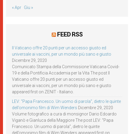
« Apr
Giu »
FEED RSS
Il Vaticano offre 20 punti per un accesso giusto ed
universale ai vaccini, per un mondo più sano e giusto
Dicembre 29, 2020
Comunicato Stampa della Commissione Vaticana Covid-
19 e della Pontificia Accademia per la Vita The post Il
Vaticano offre 20 punti per un accesso giusto ed
universale ai vaccini, per un mondo più sano e giusto
appeared first on ZENIT - Italiano.
LEV: “Papa Francesco. Un uomo di parola”, dietro le quinte
dell’omonimo film di Wim Wenders
Dicembre 29, 2020
Volume fotografico a cura di monsignor Dario Edoardo
Viganò e Gianluca della Maggiore The post LEV: “Papa
Francesco. Un uomo di parola”, dietro le quinte
dell’omonimo film di Wim Wenders appeared first on