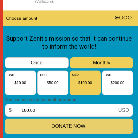
(Vallecchi).