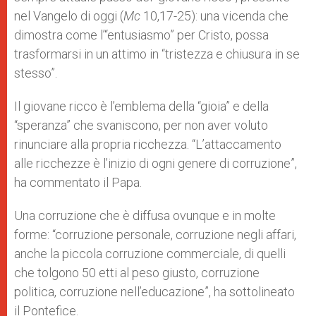
nel Vangelo di oggi (
Mc
10,17-25): una vicenda che
dimostra come l’“entusiasmo” per Cristo, possa
trasformarsi in un attimo in “tristezza e chiusura in se
stesso”.
Il giovane ricco è l’emblema della “gioia” e della
“speranza” che svaniscono, per non aver voluto
rinunciare alla propria ricchezza. “L’attaccamento
alle ricchezze è l’inizio di ogni genere di corruzione”,
ha commentato il Papa.
Una corruzione che è diffusa ovunque e in molte
forme: “corruzione personale, corruzione negli affari,
anche la piccola corruzione commerciale, di quelli
che tolgono 50 etti al peso giusto, corruzione
politica, corruzione nell’educazione”, ha sottolineato
il Pontefice.