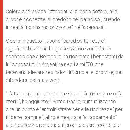
Coloro che vivono “attaccati al proprio potere, alle
proprie ricchezze, si credono nel paradiso”, quando
in realtà “non hanno orizzonte”, né “speranza”.
Vivere in questo illusorio “paradiso terrestre”,
significa abitare un luogo senza “orizzonte”: uno
scenario che a Bergoglio ha ricordato i benestanti da
lui conosciuti in Argentina negli anni ’70, che
facevano elevare recinzioni intorno alle loro ville, per
difendersi dai malviventi.
“L’attaccamento alle ricchezze ci dà tristezza e ci fa
sterili”, ha aggiunto il Santo Padre, puntualizzando
che un conto è “amministrare bene le ricchezze” per
il “bene comune”, altro è mostrare “attaccamento”
alle ricchezze, rendendo il proprio cuore “corrotto e