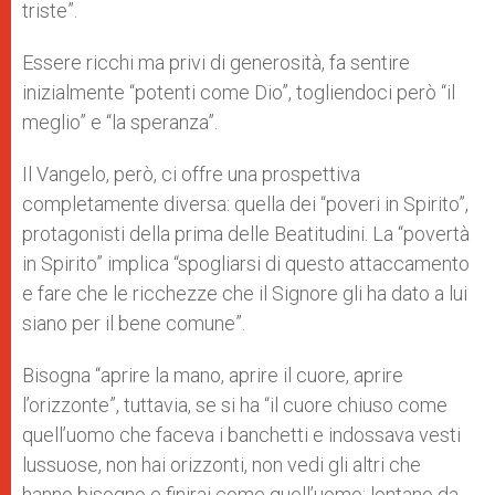
triste”.
Essere ricchi ma privi di generosità, fa sentire
inizialmente “potenti come Dio”, togliendoci però “il
meglio” e “la speranza”.
Il Vangelo, però, ci offre una prospettiva
completamente diversa: quella dei “poveri in Spirito”,
protagonisti della prima delle Beatitudini. La “povertà
in Spirito” implica “spogliarsi di questo attaccamento
e fare che le ricchezze che il Signore gli ha dato a lui
siano per il bene comune”.
Bisogna “aprire la mano, aprire il cuore, aprire
l’orizzonte”, tuttavia, se si ha “il cuore chiuso come
quell’uomo che faceva i banchetti e indossava vesti
lussuose, non hai orizzonti, non vedi gli altri che
hanno bisogno e finirai come quell’uomo: lontano da