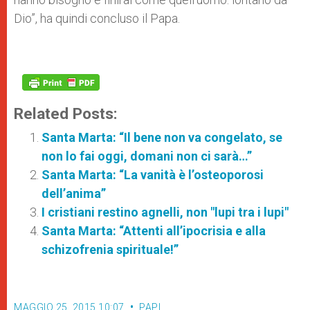
Dio”, ha quindi concluso il Papa.
Related Posts:
Santa Marta: “Il bene non va congelato, se
non lo fai oggi, domani non ci sarà…”
Santa Marta: “La vanità è l’osteoporosi
dell’anima”
I cristiani restino agnelli, non "lupi tra i lupi"
Santa Marta: “Attenti all’ipocrisia e alla
schizofrenia spirituale!”
MAGGIO 25, 2015 10:07
PAPI