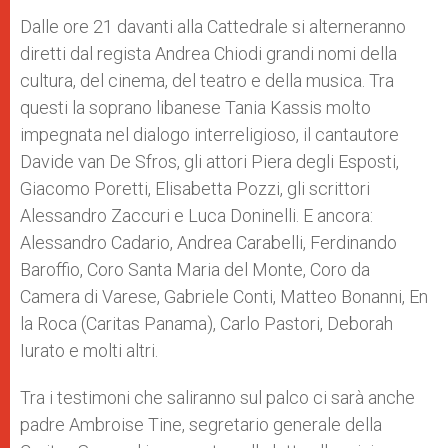
Dalle ore 21 davanti alla Cattedrale si alterneranno
diretti dal regista Andrea Chiodi grandi nomi della
cultura, del cinema, del teatro e della musica. Tra
questi la soprano libanese Tania Kassis molto
impegnata nel dialogo interreligioso, il cantautore
Davide van De Sfros, gli attori Piera degli Esposti,
Giacomo Poretti, Elisabetta Pozzi, gli scrittori
Alessandro Zaccuri e Luca Doninelli. E ancora:
Alessandro Cadario, Andrea Carabelli, Ferdinando
Baroffio, Coro Santa Maria del Monte, Coro da
Camera di Varese, Gabriele Conti, Matteo Bonanni, En
la Roca (Caritas Panama), Carlo Pastori, Deborah
Iurato e molti altri.
Tra i testimoni che saliranno sul palco ci sarà anche
padre Ambroise Tine, segretario generale della