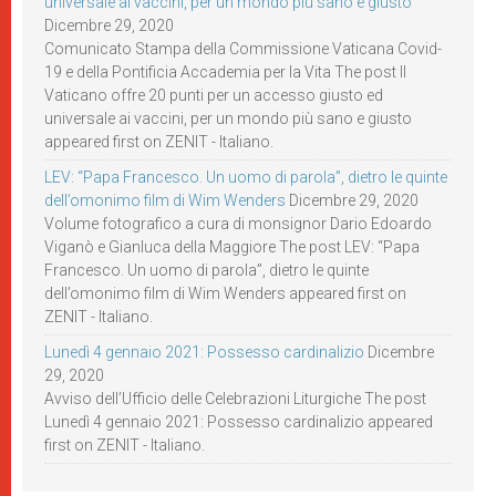
universale ai vaccini, per un mondo più sano e giusto
Dicembre 29, 2020
Comunicato Stampa della Commissione Vaticana Covid-
19 e della Pontificia Accademia per la Vita The post Il
Vaticano offre 20 punti per un accesso giusto ed
universale ai vaccini, per un mondo più sano e giusto
appeared first on ZENIT - Italiano.
LEV: “Papa Francesco. Un uomo di parola”, dietro le quinte
dell’omonimo film di Wim Wenders
Dicembre 29, 2020
Volume fotografico a cura di monsignor Dario Edoardo
Viganò e Gianluca della Maggiore The post LEV: “Papa
Francesco. Un uomo di parola”, dietro le quinte
dell’omonimo film di Wim Wenders appeared first on
ZENIT - Italiano.
Lunedì 4 gennaio 2021: Possesso cardinalizio
Dicembre
29, 2020
Avviso dell’Ufficio delle Celebrazioni Liturgiche The post
Lunedì 4 gennaio 2021: Possesso cardinalizio appeared
first on ZENIT - Italiano.