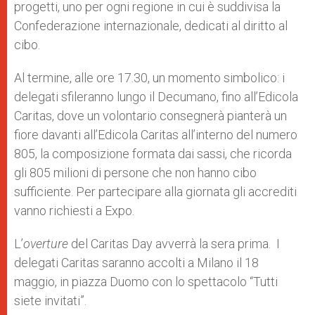
progetti, uno per ogni regione in cui è suddivisa la
Confederazione internazionale, dedicati al diritto al
cibo.
Al termine, alle ore 17.30, un momento simbolico: i
delegati sfileranno lungo il Decumano, fino all’Edicola
Caritas, dove un volontario consegnerà pianterà un
fiore davanti all’Edicola Caritas all’interno del numero
805, la composizione formata dai sassi, che ricorda
gli 805 milioni di persone che non hanno cibo
sufficiente. Per partecipare alla giornata gli accrediti
vanno richiesti a Expo.
L’
overture
del Caritas Day avverrà la sera prima. I
delegati Caritas saranno accolti a Milano il 18
maggio, in piazza Duomo con lo spettacolo “Tutti
siete invitati”.