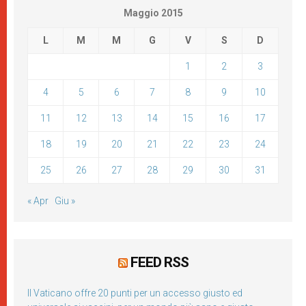
Maggio 2015
L
M
M
G
V
S
D
1
2
3
4
5
6
7
8
9
10
11
12
13
14
15
16
17
18
19
20
21
22
23
24
25
26
27
28
29
30
31
« Apr
Giu »
FEED RSS
Il Vaticano offre 20 punti per un accesso giusto ed