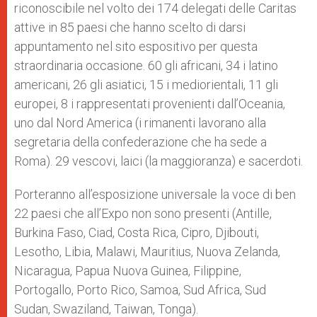
riconoscibile nel volto dei 174 delegati delle Caritas
attive in 85 paesi che hanno scelto di darsi
appuntamento nel sito espositivo per questa
straordinaria occasione. 60 gli africani, 34 i latino
americani, 26 gli asiatici, 15 i mediorientali, 11 gli
europei, 8 i rappresentati provenienti dall’Oceania,
uno dal Nord America (i rimanenti lavorano alla
segretaria della confederazione che ha sede a
Roma). 29 vescovi, laici (la maggioranza) e sacerdoti.
Porteranno all’esposizione universale la voce di ben
22 paesi che all’Expo non sono presenti (Antille,
Burkina Faso, Ciad, Costa Rica, Cipro, Djibouti,
Lesotho, Libia, Malawi, Mauritius, Nuova Zelanda,
Nicaragua, Papua Nuova Guinea, Filippine,
Portogallo, Porto Rico, Samoa, Sud Africa, Sud
Sudan, Swaziland, Taiwan, Tonga).