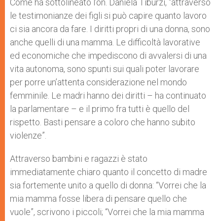
Come ha sottolineato l’on. Daniela Tiburzi, “attraverso
le testimonianze dei figli si può capire quanto lavoro
ci sia ancora da fare. I diritti propri di una donna, sono
anche quelli di una mamma. Le difficoltà lavorative
ed economiche che impediscono di avvalersi di una
vita autonoma, sono spunti sui quali poter lavorare
per porre un’attenta considerazione nel mondo
femminile. Le madri hanno dei diritti – ha continuato
la parlamentare – e il primo fra tutti è quello del
rispetto. Basti pensare a coloro che hanno subito
violenze”.
Attraverso bambini e ragazzi è stato
immediatamente chiaro quanto il concetto di madre
sia fortemente unito a quello di donna: “Vorrei che la
mia mamma fosse libera di pensare quello che
vuole”, scrivono i piccoli; “Vorrei che la mia mamma