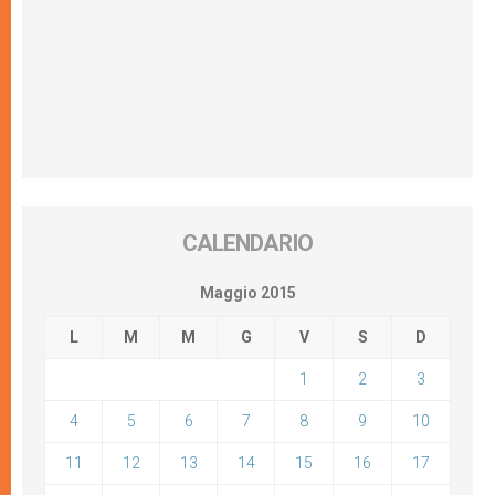
CALENDARIO
Maggio 2015
L
M
M
G
V
S
D
1
2
3
4
5
6
7
8
9
10
11
12
13
14
15
16
17