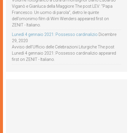
Volume fotografico a cura di monsignor Dario Edoardo
Viganò e Gianluca della Maggiore The post LEV: “Papa
Francesco. Un uomo di parola”, dietro le quinte
dell’omonimo film di Wim Wenders appeared first on
ZENIT - Italiano.
Lunedì 4 gennaio 2021: Possesso cardinalizio
Dicembre
29, 2020
Avviso dell’Ufficio delle Celebrazioni Liturgiche The post
Lunedì 4 gennaio 2021: Possesso cardinalizio appeared
first on ZENIT - Italiano.