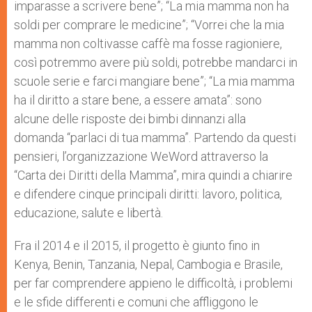
imparasse a scrivere bene”; “La mia mamma non ha
soldi per comprare le medicine”; “Vorrei che la mia
mamma non coltivasse caffè ma fosse ragioniere,
così potremmo avere più soldi, potrebbe mandarci in
scuole serie e farci mangiare bene”; “La mia mamma
ha il diritto a stare bene, a essere amata”: sono
alcune delle risposte dei bimbi dinnanzi alla
domanda “parlaci di tua mamma”. Partendo da questi
pensieri, l’organizzazione WeWord attraverso la
“Carta dei Diritti della Mamma”, mira quindi a chiarire
e difendere cinque principali diritti: lavoro, politica,
educazione, salute e libertà.
Fra il 2014 e il 2015, il progetto è giunto fino in
Kenya, Benin, Tanzania, Nepal, Cambogia e Brasile,
per far comprendere appieno le difficoltà, i problemi
e le sfide differenti e comuni che affliggono le