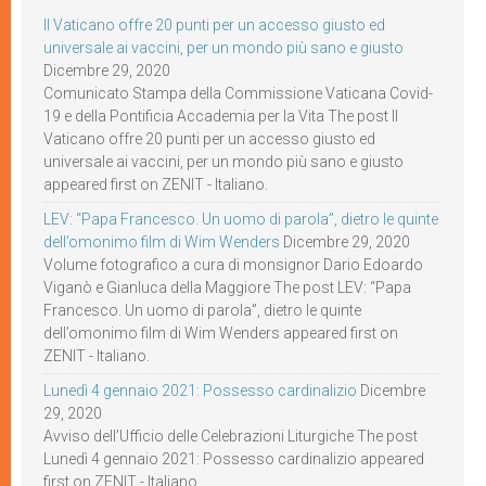
Il Vaticano offre 20 punti per un accesso giusto ed
universale ai vaccini, per un mondo più sano e giusto
Dicembre 29, 2020
Comunicato Stampa della Commissione Vaticana Covid-
19 e della Pontificia Accademia per la Vita The post Il
Vaticano offre 20 punti per un accesso giusto ed
universale ai vaccini, per un mondo più sano e giusto
appeared first on ZENIT - Italiano.
LEV: “Papa Francesco. Un uomo di parola”, dietro le quinte
dell’omonimo film di Wim Wenders
Dicembre 29, 2020
Volume fotografico a cura di monsignor Dario Edoardo
Viganò e Gianluca della Maggiore The post LEV: “Papa
Francesco. Un uomo di parola”, dietro le quinte
dell’omonimo film di Wim Wenders appeared first on
ZENIT - Italiano.
Lunedì 4 gennaio 2021: Possesso cardinalizio
Dicembre
29, 2020
Avviso dell’Ufficio delle Celebrazioni Liturgiche The post
Lunedì 4 gennaio 2021: Possesso cardinalizio appeared
first on ZENIT - Italiano.