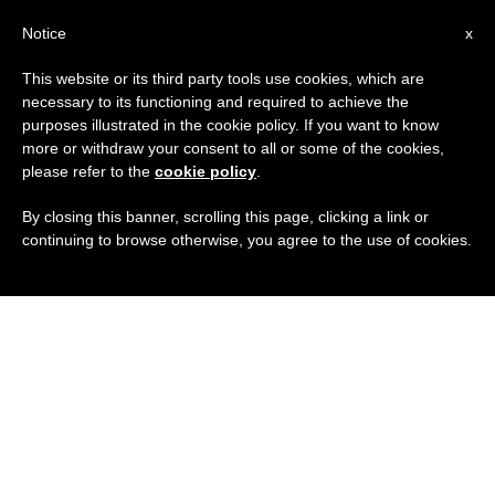
IT
Notice
x
This website or its third party tools use cookies, which are
necessary to its functioning and required to achieve the
purposes illustrated in the cookie policy. If you want to know
more or withdraw your consent to all or some of the cookies,
please refer to the
cookie policy
.
By closing this banner, scrolling this page, clicking a link or
continuing to browse otherwise, you agree to the use of cookies.