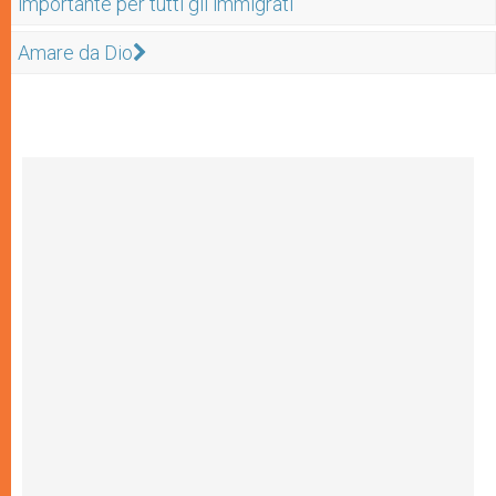
importante per tutti gli immigrati"
Amare da Dio