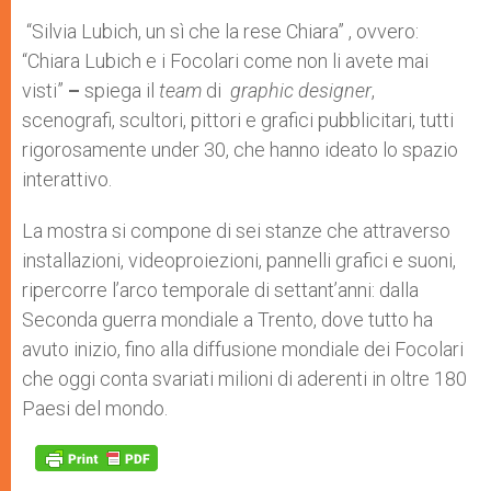
“Silvia Lubich, un sì che la rese Chiara” , ovvero:
“Chiara Lubich e i Focolari come non li avete mai
visti”
–
spiega il
team
di
graphic designer
,
scenografi, scultori, pittori e grafici pubblicitari, tutti
rigorosamente under 30, che hanno ideato lo spazio
interattivo.
La mostra si compone di sei stanze che attraverso
installazioni, videoproiezioni, pannelli grafici e suoni,
ripercorre l’arco temporale di settant’anni: dalla
Seconda guerra mondiale a Trento, dove tutto ha
avuto inizio, fino alla diffusione mondiale dei Focolari
che oggi conta svariati milioni di aderenti in oltre 180
Paesi del mondo.