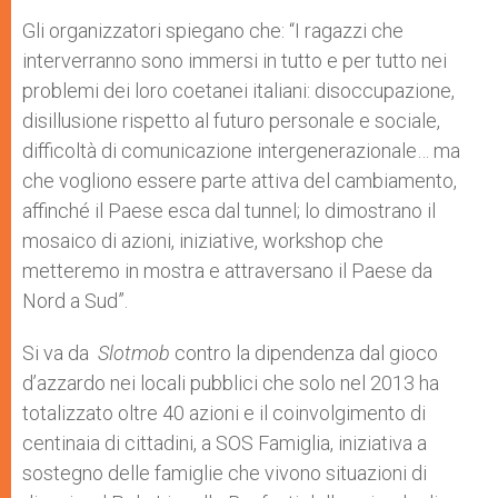
Gli organizzatori spiegano che: “I ragazzi che
interverranno sono immersi in tutto e per tutto nei
problemi dei loro coetanei italiani: disoccupazione,
disillusione rispetto al futuro personale e sociale,
difficoltà di comunicazione intergenerazionale… ma
che vogliono essere parte attiva del cambiamento,
affinché il Paese esca dal tunnel; lo dimostrano il
mosaico di azioni, iniziative, workshop che
metteremo in mostra e attraversano il Paese da
Nord a Sud”.
Si va da
Slotmob
contro la dipendenza dal gioco
d’azzardo nei locali pubblici che solo nel 2013 ha
totalizzato oltre 40 azioni e il coinvolgimento di
centinaia di cittadini, a SOS Famiglia, iniziativa a
sostegno delle famiglie che vivono situazioni di