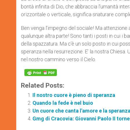
bontà infinita di Dio, che abbraccia l’umanità int
orizzontale o verticale, significa snaturare comp
Ben venga l’impegno del sociale! Ma attenzione a 
qualunque altra parte! Sono tanti i posti in cui i
della spazzatura. Ma c’è un solo posto in cui pos
speranza nella resurrezione. E’ la nostra Chiesa
nel nostro cammino verso il Cielo.
Related Posts:
Il nostro cuore è pieno di speranza
Quando la fede è nel buio
Un cuore che canta l'amore e la speranz
Gmg di Cracovia: Giovanni Paolo II torn