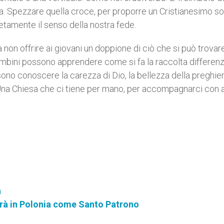
era. Spezzare quella croce, per proporre un Cristianesimo so
letamente il senso della nostra fede.
non offrire ai giovani un doppione di ciò che si può trovar
 bambini possono apprendere come si fa la raccolta differenz
sono conoscere la carezza di Dio, la bellezza della preghier
. Una Chiesa che ci tiene per mano, per accompagnarci con
a
erà in Polonia come Santo Patrono