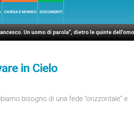
A
CHIESA E MONDO
DOCUMENTI
uomo di parola”, dietro le quinte dell’omonimo film 
are in Cielo
bbiamo bisogno di una fede “orizzontale” e