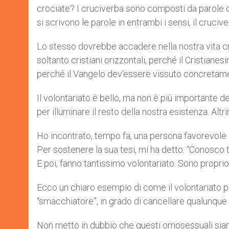
crociate? I cruciverba sono composti da parole c
si scrivono le parole in entrambi i sensi, il cruc
Lo stesso dovrebbe accadere nella nostra vita cr
soltanto cristiani orizzontali, perché il Cristianes
perché il Vangelo dev’essere vissuto concretamen
Il volontariato è bello, ma non è più importante d
per illuminare il resto della nostra esistenza. Alt
Ho incontrato, tempo fa, una persona favorevole 
Per sostenere la sua tesi, mi ha detto: “Conosco
E poi, fanno tantissimo volontariato. Sono proprio 
Ecco un chiaro esempio di come il volontariato 
“smacchiatore”, in grado di cancellare qualunque e
Non metto in dubbio che questi omosessuali sian