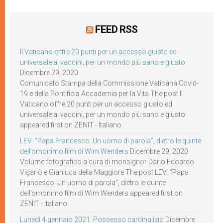
FEED RSS
Il Vaticano offre 20 punti per un accesso giusto ed
universale ai vaccini, per un mondo più sano e giusto
Dicembre 29, 2020
Comunicato Stampa della Commissione Vaticana Covid-
19 e della Pontificia Accademia per la Vita The post Il
Vaticano offre 20 punti per un accesso giusto ed
universale ai vaccini, per un mondo più sano e giusto
appeared first on ZENIT - Italiano.
LEV: “Papa Francesco. Un uomo di parola”, dietro le quinte
dell’omonimo film di Wim Wenders
Dicembre 29, 2020
Volume fotografico a cura di monsignor Dario Edoardo
Viganò e Gianluca della Maggiore The post LEV: “Papa
Francesco. Un uomo di parola”, dietro le quinte
dell’omonimo film di Wim Wenders appeared first on
ZENIT - Italiano.
Lunedì 4 gennaio 2021: Possesso cardinalizio
Dicembre