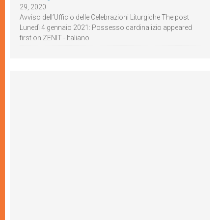
29, 2020
Avviso dell’Ufficio delle Celebrazioni Liturgiche The post
Lunedì 4 gennaio 2021: Possesso cardinalizio appeared
first on ZENIT - Italiano.