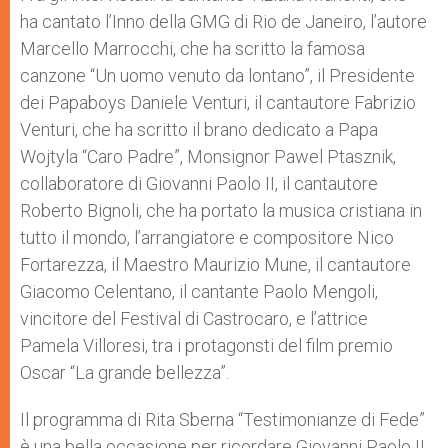
ha cantato l’Inno della GMG di Rio de Janeiro, l’autore
Marcello Marrocchi, che ha scritto la famosa
canzone “Un uomo venuto da lontano”, il Presidente
dei Papaboys Daniele Venturi, il cantautore Fabrizio
Venturi, che ha scritto il brano dedicato a Papa
Wojtyla “Caro Padre”, Monsignor Pawel Ptasznik,
collaboratore di Giovanni Paolo II, il cantautore
Roberto Bignoli, che ha portato la musica cristiana in
tutto il mondo, l’arrangiatore e compositore Nico
Fortarezza, il Maestro Maurizio Mune, il cantautore
Giacomo Celentano, il cantante Paolo Mengoli,
vincitore del Festival di Castrocaro, e l’attrice
Pamela Villoresi, tra i protagonsti del film premio
Oscar “La grande bellezza”.
Il programma di Rita Sberna “Testimonianze di Fede”
è una bella occasione per ricordare Giovanni Paolo II