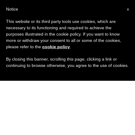
IT
Notice
x
This website or its third party tools use cookies, which are
necessary to its functioning and required to achieve the
purposes illustrated in the cookie policy. If you want to know
more or withdraw your consent to all or some of the cookies,
please refer to the
cookie policy
.
By closing this banner, scrolling this page, clicking a link or
continuing to browse otherwise, you agree to the use of cookies.