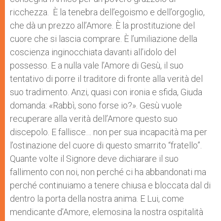
ricchezza. È la tenebra dell’egoismo e dell’orgoglio,
che dà un prezzo all’Amore. È la prostituzione del
cuore che si lascia comprare. È l’umiliazione della
coscienza inginocchiata davanti all’idolo del
possesso. E a nulla vale l’Amore di Gesù, il suo
tentativo di porre il traditore di fronte alla verità del
suo tradimento. Anzi, quasi con ironia e sfida, Giuda
domanda: «Rabbì, sono forse io?». Gesù vuole
recuperare alla verità dell’Amore questo suo
discepolo. E fallisce… non per sua incapacità ma per
l’ostinazione del cuore di questo smarrito “fratello”.
Quante volte il Signore deve dichiarare il suo
fallimento con noi, non perché ci ha abbandonati ma
perché continuiamo a tenere chiusa e bloccata dal di
dentro la porta della nostra anima. E Lui, come
mendicante d’Amore, elemosina la nostra ospitalità