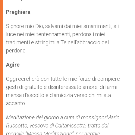
Preghiera
Signore mio Dio, salvami dai miei smarrimenti, sii
luce nei miei tentennamenti, perdona i miei
tradimenti e stringimi a Te nell’abbraccio del
perdono.
Agire
Oggi cercherò con tutte le mie forze di compiere
gesti di gratuito e disinteressato amore, di farmi
mensa d’ascolto e d’amicizia verso chi mi sta
accanto.
Meditazione del giorno a cura di monsignor
Mario
Russotto, vescovo di Caltanissetta
,
tratta dal
mensile “Messa Meditazione”, per gentile