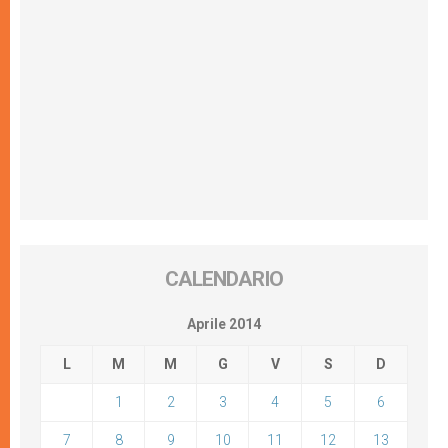
CALENDARIO
Aprile 2014
L
M
M
G
V
S
D
1
2
3
4
5
6
7
8
9
10
11
12
13