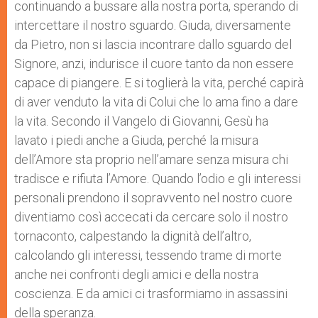
continuando a bussare alla nostra porta, sperando di
intercettare il nostro sguardo. Giuda, diversamente
da Pietro, non si lascia incontrare dallo sguardo del
Signore, anzi, indurisce il cuore tanto da non essere
capace di piangere. E si toglierà la vita, perché capirà
di aver venduto la vita di Colui che lo ama fino a dare
la vita. Secondo il Vangelo di Giovanni, Gesù ha
lavato i piedi anche a Giuda, perché la misura
dell’Amore sta proprio nell’amare senza misura chi
tradisce e rifiuta l’Amore. Quando l’odio e gli interessi
personali prendono il sopravvento nel nostro cuore
diventiamo così accecati da cercare solo il nostro
tornaconto, calpestando la dignità dell’altro,
calcolando gli interessi, tessendo trame di morte
anche nei confronti degli amici e della nostra
coscienza. E da amici ci trasformiamo in assassini
della speranza.