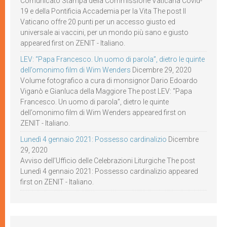
Comunicato Stampa della Commissione Vaticana Covid-
19 e della Pontificia Accademia per la Vita The post Il
Vaticano offre 20 punti per un accesso giusto ed
universale ai vaccini, per un mondo più sano e giusto
appeared first on ZENIT - Italiano.
LEV: “Papa Francesco. Un uomo di parola”, dietro le quinte
dell’omonimo film di Wim Wenders
Dicembre 29, 2020
Volume fotografico a cura di monsignor Dario Edoardo
Viganò e Gianluca della Maggiore The post LEV: “Papa
Francesco. Un uomo di parola”, dietro le quinte
dell’omonimo film di Wim Wenders appeared first on
ZENIT - Italiano.
Lunedì 4 gennaio 2021: Possesso cardinalizio
Dicembre
29, 2020
Avviso dell’Ufficio delle Celebrazioni Liturgiche The post
Lunedì 4 gennaio 2021: Possesso cardinalizio appeared
first on ZENIT - Italiano.