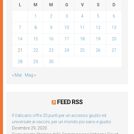
L
M
M
G
V
S
D
1
2
3
4
5
6
7
8
9
10
11
12
13
14
15
16
17
18
19
20
21
22
23
24
25
26
27
28
29
30
« Mar
Mag »
FEED RSS
Il Vaticano offre 20 punti per un accesso giusto ed
universale ai vaccini, per un mondo più sano e giusto
Dicembre 29, 2020