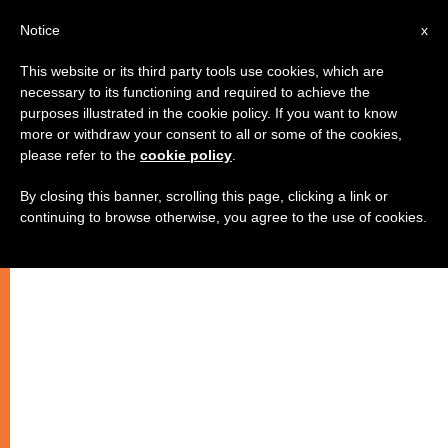
IT
Notice
x
This website or its third party tools use cookies, which are
necessary to its functioning and required to achieve the
purposes illustrated in the cookie policy. If you want to know
more or withdraw your consent to all or some of the cookies,
please refer to the
cookie policy
.
By closing this banner, scrolling this page, clicking a link or
continuing to browse otherwise, you agree to the use of cookies.