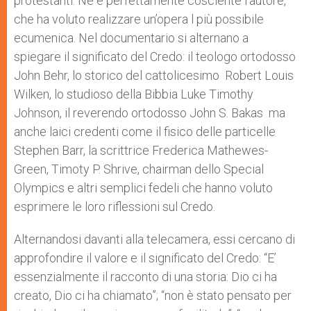
protestanti. Ne è perfettamente cosciente l’autore,
che ha voluto realizzare un’opera l più possibile
ecumenica. Nel documentario si alternano a
spiegare il significato del Credo: il teologo ortodosso
John Behr, lo storico del cattolicesimo Robert Louis
Wilken, lo studioso della Bibbia Luke Timothy
Johnson, il reverendo ortodosso John S. Bakas ma
anche laici credenti come il fisico delle particelle
Stephen Barr, la scrittrice Frederica Mathewes-
Green, Timoty P. Shrive, chairman dello Special
Olympics e altri semplici fedeli che hanno voluto
esprimere le loro riflessioni sul Credo.
Alternandosi davanti alla telecamera, essi cercano di
approfondire il valore e il significato del Credo: “E’
essenzialmente il racconto di una storia: Dio ci ha
creato, Dio ci ha chiamato”; “non è stato pensato per