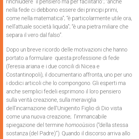
rinchiudere il pensiero ma per facilitarlo”; “anche
nella fede ci debbono essere dei principi primi,
come nella matematica”; “è particolarmente utile ora,
nell’attuale società liquida”; “è una pietra miliare che
separa il vero dal falso”.
Dopo un breve ricordo delle motivazioni che hanno
portato a formulare questa professione di fede
(l’eresia ariana e i due concili di Nicea e
Costantinopoli), il documentario affronta, uno per uno
i dodici articoli che lo compongono. Gli esperti ma
anche semplici fedeli esprimono il loro pensiero
sulla verità creazione, sulla meraviglia
dell’incarnazione dell’Unigenito Figlio di Dio vista
come una nuova creazione; l’immancabile
spiegazione del termine
homooùsios
(“della stessa
sostanza (del Padre)”). Quando il discorso arriva allo