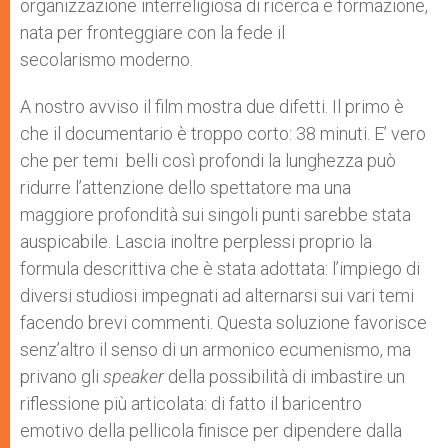
organizzazione interreligiosa di ricerca e formazione,
nata per fronteggiare con la fede il
secolarismo moderno.
A nostro avviso il film mostra due difetti. Il primo è
che il documentario è troppo corto: 38 minuti. E’ vero
che per temi belli così profondi la lunghezza può
ridurre l’attenzione dello spettatore ma una
maggiore profondità sui singoli punti sarebbe stata
auspicabile. Lascia inoltre perplessi proprio la
formula descrittiva che è stata adottata: l’impiego di
diversi studiosi impegnati ad alternarsi sui vari temi
facendo brevi commenti. Questa soluzione favorisce
senz’altro il senso di un armonico ecumenismo, ma
privano gli
speaker
della possibilità di imbastire un
riflessione più articolata: di fatto il baricentro
emotivo della pellicola finisce per dipendere dalla