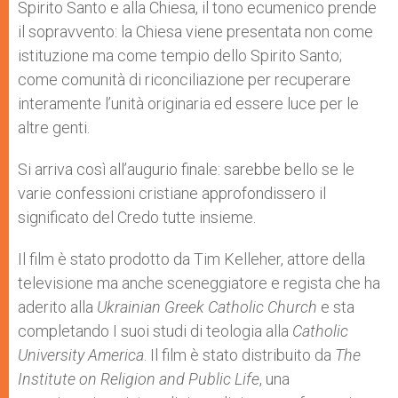
Spirito Santo e alla Chiesa, il tono ecumenico prende
il sopravvento: la Chiesa viene presentata non come
istituzione ma come tempio dello Spirito Santo;
come comunità di riconciliazione per recuperare
interamente l’unità originaria ed essere luce per le
altre genti.
Si arriva così all’augurio finale: sarebbe bello se le
varie confessioni cristiane approfondissero il
significato del Credo tutte insieme.
Il film è stato prodotto da Tim Kelleher, attore della
televisione ma anche sceneggiatore e regista che ha
aderito alla
Ukrainian Greek Catholic Church
e sta
completando I suoi studi di teologia alla
Catholic
University America
. Il film è stato distribuito da
The
Institute on Religion and Public Life
, una