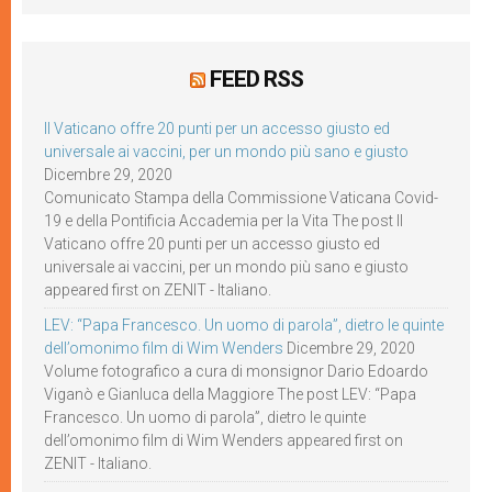
FEED RSS
Il Vaticano offre 20 punti per un accesso giusto ed
universale ai vaccini, per un mondo più sano e giusto
Dicembre 29, 2020
Comunicato Stampa della Commissione Vaticana Covid-
19 e della Pontificia Accademia per la Vita The post Il
Vaticano offre 20 punti per un accesso giusto ed
universale ai vaccini, per un mondo più sano e giusto
appeared first on ZENIT - Italiano.
LEV: “Papa Francesco. Un uomo di parola”, dietro le quinte
dell’omonimo film di Wim Wenders
Dicembre 29, 2020
Volume fotografico a cura di monsignor Dario Edoardo
Viganò e Gianluca della Maggiore The post LEV: “Papa
Francesco. Un uomo di parola”, dietro le quinte
dell’omonimo film di Wim Wenders appeared first on
ZENIT - Italiano.