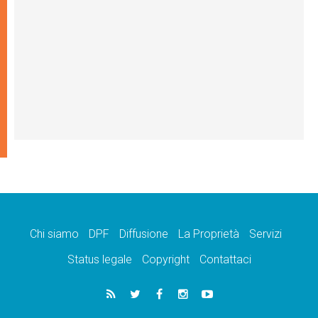
Chi siamo
DPF
Diffusione
La Proprietà
Servizi
Status legale
Copyright
Contattaci