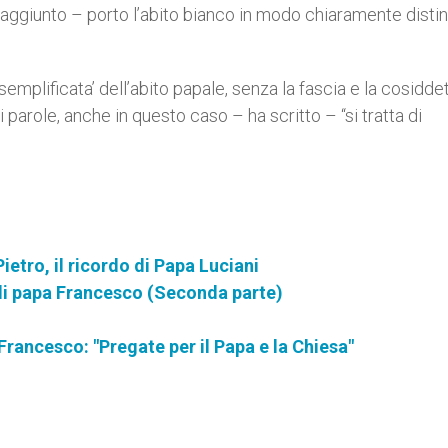
ha aggiunto – porto l’abito bianco in modo chiaramente disti
semplificata’ dell’abito papale, senza la fascia e la cosidde
 di parole, anche in questo caso – ha scritto – “si tratta di
Pietro, il ricordo di Papa Luciani
di papa Francesco (Seconda parte)
Francesco: "Pregate per il Papa e la Chiesa"