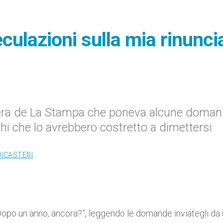
culazioni sulla mia rinunci
ttera de La Stampa che poneva alcune doma
ghi che lo avrebbero costretto a dimettersi
DICASTERI
po un anno, ancora?”, leggendo le domande inviategli da 