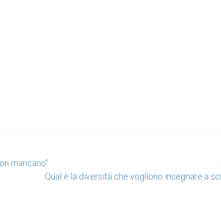
 non mancano"
Qual è la diversità che vogliono insegnare a s