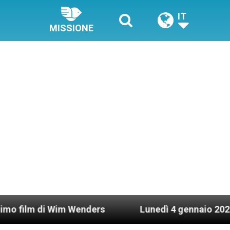
IT
MISSIONE
i Wim Wenders
Lunedì 4 gennaio 2021: Possesso