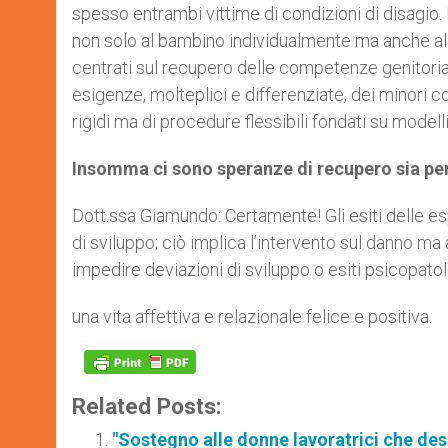
spesso entrambi vittime di condizioni di disagio. Ne
non solo al bambino individualmente ma anche alle r
centrati sul recupero delle competenze genitoria
esigenze, molteplici e differenziate, dei minori coi
rigidi ma di procedure flessibili fondati su modell
Insomma ci sono speranze di recupero sia per 
Dott.ssa Giamundo: Certamente! Gli esiti delle es
di sviluppo; ciò implica l’intervento sul danno m
impedire deviazioni di sviluppo o esiti psicopatolo
una vita affettiva e relazionale felice e positiva.
Related Posts:
"Sostegno alle donne lavoratrici che desi