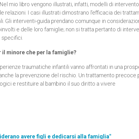
l mio libro vengono illustrati, infatti, modelli di intervento
elazioni. I casi illustrati dimostrano l’efficacia dei tratta
li. Gli interventi-guida prendano comunque in considerazio
nvolti e delle loro famiglie; non si tratta pertanto di interve
i specifici.
il minore che per la famiglie?
perienze traumatiche infantili vanno affrontati in una prosp
a anche la prevenzione del rischio. Un trattamento precoce
gici e restituire al bambino il suo diritto a vivere
derano avere figli e dedicarsi alla famiglia"