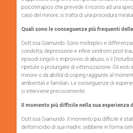
psicoterapico che prevede il ricorso ad una specif
caso del minore, si tratta di una procedura mirat
Quali sono le conseguenze più frequenti dell
Dott.ssa Giamundo: Sono molteplici e differenziat
condotta, depressione e infine sindromi post-tra
episodi singoli o improvvisi di abuso, o il Distu
ripetute o prolungate di vittimizzazione. Gli esiti
minore o da abilità di coping raggiunte al momento 
ambientali e familiari. Le conseguenze di esperi
si interviene precocemente.
Il momento più difficile nella sua esperienza 
Dott.ssa Giamundo: Il momento più difficile è s
dell’omicidio di sua madre, sebbene in forma sint