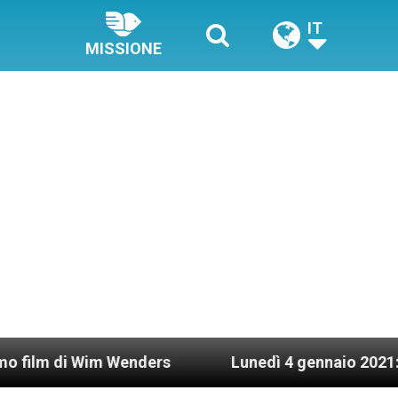
IT
MISSIONE
im Wenders
Lunedì 4 gennaio 2021: Possesso car