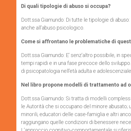
Di quali tipologie di abuso si occupa?
Dott.ssa Giamundo: Di tutte le tipologie di abuso: 
anche all’abuso psicologico.
Come si affrontano le problematiche di questi
Dott.ssa Giamundo: E’ senz’altro possibile, in sp
tempi rapidi e in una fase precoce dello sviluppo. 
di psicopatologia nell’età adulta e adolescenziale
Nel libro propone modelli di trattamento ad 
Dott.ssa Giamundo: Si tratta di modelli complessi
le Autorità che si occupano del minore abusato; un 
minorili, educatori delle case-famiglia e altri an
raggiungano quelle condizioni di benessere neces
L’approccio cognitivo-comportamentale si riferi