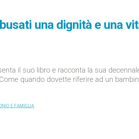
busati una dignità e una vi
nta il suo libro e racconta la sua decennal
ati. Come quando dovette riferire ad un bambi
NIO E FAMIGLIA