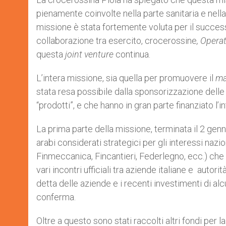
pienamente coinvolte nella parte sanitaria e nell
missione è stata fortemente voluta per il succes
collaborazione tra esercito, crocerossine
, Opera
questa
joint venture
continua.
L’intera missione, sia quella per promuovere il
ma
stata resa possibile dalla sponsorizzazione delle 
“prodotti”, e che hanno in gran parte finanziato l’i
La prima parte della missione, terminata il 2 genn
arabi considerati strategici per gli interessi nazi
Finmeccanica, Fincantieri, Federlegno, ecc.) che 
vari incontri ufficiali tra aziende italiane e autor
detta delle aziende e i recenti investimenti di al
conferma.
Oltre a questo sono stati raccolti altri fondi per