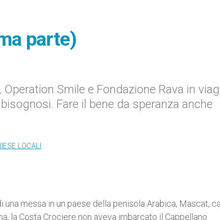
ima parte)
, Operation Smile e Fondazione Rava in viag
 bisognosi. Fare il bene da speranza anche
IESE LOCALI
a di una messa in un paese della penisola Arabica, Mascat, c
a, la Costa Crociere non aveva imbarcato il Cappellano