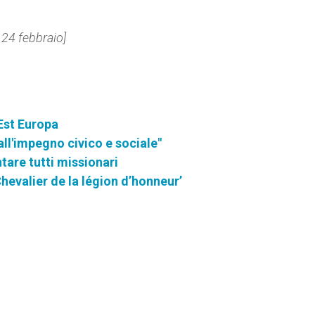
 24 febbraio]
'Est Europa
i all'impegno civico e sociale"
ntare tutti missionari
hevalier de la légion d’honneur’