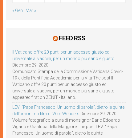
« Gen
Mar »
FEED RSS
Il Vaticano offre 20 punti per un accesso giusto ed
universale ai vaccini, per un mondo più sano e giusto
Dicembre 29, 2020
Comunicato Stampa della Commissione Vaticana Covid-
19 e della Pontificia Accademia per la Vita The post Il
Vaticano offre 20 punti per un accesso giusto ed
universale ai vaccini, per un mondo più sano e giusto
appeared first on ZENIT - Italiano.
LEV: “Papa Francesco. Un uomo di parola”, dietro le quinte
dell’omonimo film di Wim Wenders
Dicembre 29, 2020
Volume fotografico a cura di monsignor Dario Edoardo
Viganò e Gianluca della Maggiore The post LEV: “Papa
Francesco. Un uomo di parola”, dietro le quinte