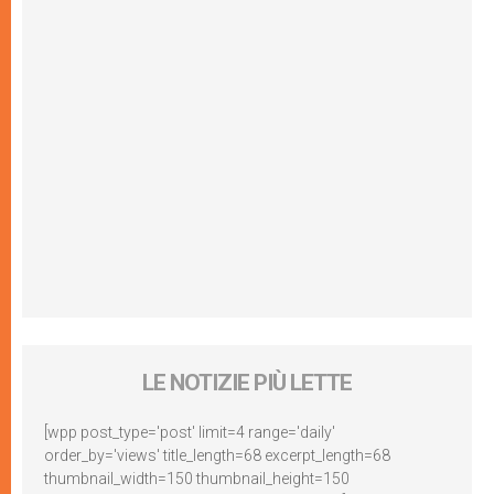
LE NOTIZIE PIÙ LETTE
[wpp post_type='post' limit=4 range='daily'
order_by='views' title_length=68 excerpt_length=68
thumbnail_width=150 thumbnail_height=150