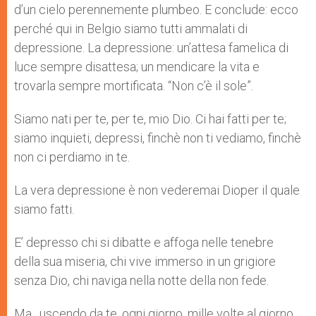
d’un cielo perennemente plumbeo. E conclude: ecco
perché qui in Belgio siamo tutti ammalati di
depressione. La depressione: un’attesa famelica di
luce sempre disattesa; un mendicare la vita e
trovarla sempre mortificata. “Non c’è il sole”.
Siamo nati per te, per te, mio Dio. Ci hai fatti per te;
siamo inquieti, depressi, finchè non ti vediamo, finchè
non ci perdiamo in te.
La vera depressione è non vederemai Dioper il quale
siamo fatti.
E’ depresso chi si dibatte e affoga nelle tenebre
della sua miseria, chi vive immerso in un grigiore
senza Dio, chi naviga nella notte della non fede.
Ma…uscendo da te, ogni giorno, mille volte al giorno