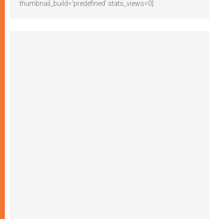
thumbnail_build='predefined' stats_views=0]