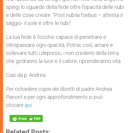
spingi lo sguardo della fede oltre l’opacità delle nubi
e delle cose create: “Post nubila foebus – attesta il
saggio- il sole è oltre le nubi”.
La tua fede è l’occhio capace di penetrare e
oltrepassare ogni opacità. Potrai, così, amare e
sollevare tutti i depressi, i non credenti della terra
che godranno la luce e il calore; riprenderanno vita.
Ciao da p. Andrea
Per richiedere copie dei libretti di padre Andrea
Panont e per ogni approfondimento si può
cliccare
qui
.
Related Posts: