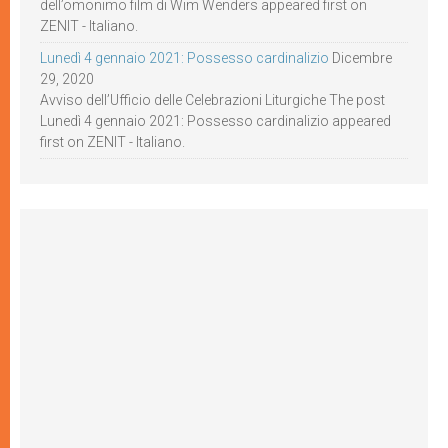
dell’omonimo film di Wim Wenders appeared first on
ZENIT - Italiano.
Lunedì 4 gennaio 2021: Possesso cardinalizio
Dicembre
29, 2020
Avviso dell’Ufficio delle Celebrazioni Liturgiche The post
Lunedì 4 gennaio 2021: Possesso cardinalizio appeared
first on ZENIT - Italiano.