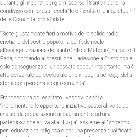
Durante gli incontri dei giorni scorsi, il Santo Padre ha
condiviso con i presuli cechi “le difficoltà e le inquietudini”
delle Comunità loro affidate.
“Siete giustamente fieri a motivo delle solide radici
cristiane del vostro popolo, la cui fede risale
all’evangelizzazione dei santi Cirillo e Metodio”, ha detto il
Papa, ricordando ai presuli che “l’adesione a Cristo non è
solo conseguenza di un passato seppur importante, ma è
atto personale ed ecclesiale che impegna nell’oggi della
storia ogni persona e ogni comunità”.
Francesco ha poi esortato i vescovi cechi a
“incrementare le opportune iniziative pastorali volte ad
una solida preparazione ai Sacramenti e ad una
partecipazione attiva alla liturgia”, assieme all’“impegno
per l’educazione religiosa e per una presenza qualificata