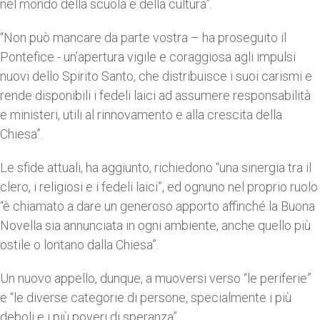
nel mondo della scuola e della cultura”.
“Non può mancare da parte vostra – ha proseguito il
Pontefice - un’apertura vigile e coraggiosa agli impulsi
nuovi dello Spirito Santo, che distribuisce i suoi carismi e
rende disponibili i fedeli laici ad assumere responsabilità
e ministeri, utili al rinnovamento e alla crescita della
Chiesa”.
Le sfide attuali, ha aggiunto, richiedono “una sinergia tra il
clero, i religiosi e i fedeli laici”, ed ognuno nel proprio ruolo
“è chiamato a dare un generoso apporto affinché la Buona
Novella sia annunciata in ogni ambiente, anche quello più
ostile o lontano dalla Chiesa”.
Un nuovo appello, dunque, a muoversi verso “le periferie”
e “le diverse categorie di persone, specialmente i più
deboli e i più poveri di speranza”.