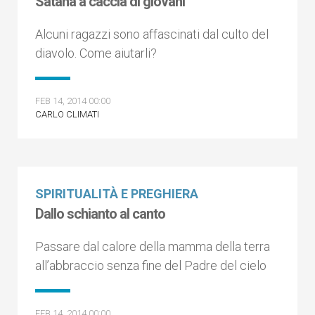
Satana a caccia di giovani
Alcuni ragazzi sono affascinati dal culto del
diavolo. Come aiutarli?
FEB 14, 2014 00:00
CARLO CLIMATI
SPIRITUALITÀ E PREGHIERA
Dallo schianto al canto
Passare dal calore della mamma della terra
all’abbraccio senza fine del Padre del cielo
FEB 14, 2014 00:00