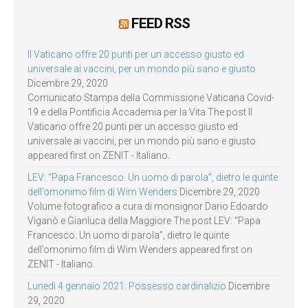
FEED RSS
Il Vaticano offre 20 punti per un accesso giusto ed
universale ai vaccini, per un mondo più sano e giusto
Dicembre 29, 2020
Comunicato Stampa della Commissione Vaticana Covid-
19 e della Pontificia Accademia per la Vita The post Il
Vaticano offre 20 punti per un accesso giusto ed
universale ai vaccini, per un mondo più sano e giusto
appeared first on ZENIT - Italiano.
LEV: “Papa Francesco. Un uomo di parola”, dietro le quinte
dell’omonimo film di Wim Wenders
Dicembre 29, 2020
Volume fotografico a cura di monsignor Dario Edoardo
Viganò e Gianluca della Maggiore The post LEV: “Papa
Francesco. Un uomo di parola”, dietro le quinte
dell’omonimo film di Wim Wenders appeared first on
ZENIT - Italiano.
Lunedì 4 gennaio 2021: Possesso cardinalizio
Dicembre
29, 2020