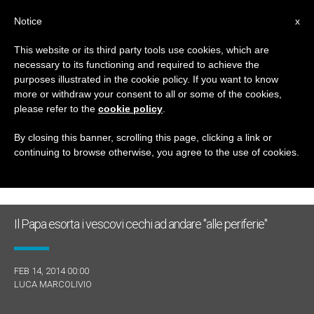
IT
Notice
x
This website or its third party tools use cookies, which are
necessary to its functioning and required to achieve the
GIORNO
purposes illustrated in the cookie policy. If you want to know
Febbraio 14th, 2014
more or withdraw your consent to all or some of the cookies,
please refer to the
cookie policy
.
By closing this banner, scrolling this page, clicking a link or
continuing to browse otherwise, you agree to the use of cookies.
ULTIME NOTIZIE
Il Papa esorta i vescovi cechi ad andare "alle periferie"
FEB 14, 2014 00:00
LUCA MARCOLIVIO