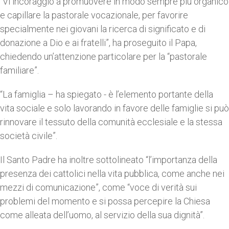
“Vi incoraggio a promuovere in modo sempre più organico
e capillare la pastorale vocazionale, per favorire
specialmente nei giovani la ricerca di significato e di
donazione a Dio e ai fratelli”, ha proseguito il Papa,
chiedendo un’attenzione particolare per la “pastorale
familiare”.
“La famiglia – ha spiegato - è l’elemento portante della
vita sociale e solo lavorando in favore delle famiglie si può
rinnovare il tessuto della comunità ecclesiale e la stessa
società civile”.
Il Santo Padre ha inoltre sottolineato “l’importanza della
presenza dei cattolici nella vita pubblica, come anche nei
mezzi di comunicazione”, come “voce di verità sui
problemi del momento e si possa percepire la Chiesa
come alleata dell’uomo, al servizio della sua dignità”.