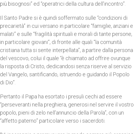
più bisognosi” ed “operatrici della cultura dell’incontro”.
Il Santo Padre si è quindi soffermato sulle “condizioni di
precarietà” in cui versano in particolare “famiglie, anziani e
malati” e sulle “fragilità spirituali e morali di tante persone,
in particolare giovani”, di fronte alle quali “la comunità
cristiana tutta si sente interpellata”, a partire dalla persona
del vescovo, colui il quale “è chiamato ad offrire ovunque
la risposta di Cristo, dedicandosi senza riserve al servizio
del Vangelo, santificando, istruendo e guidando il Popolo
di Dio”.
Pertanto il Papa ha esortato i presuli cechi ad essere
“perseveranti nella preghiera, generosi nel servire il vostro
popolo, pieni di zelo nell’annuncio della Parola”, con un
“affetto paterno” particolare verso i sacerdoti.