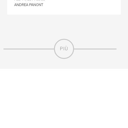
ANDREA PANONT
PIÙ