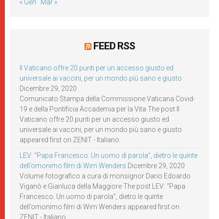
« Gen
Mar »
FEED RSS
Il Vaticano offre 20 punti per un accesso giusto ed
universale ai vaccini, per un mondo più sano e giusto
Dicembre 29, 2020
Comunicato Stampa della Commissione Vaticana Covid-
19 e della Pontificia Accademia per la Vita The post Il
Vaticano offre 20 punti per un accesso giusto ed
universale ai vaccini, per un mondo più sano e giusto
appeared first on ZENIT - Italiano.
LEV: “Papa Francesco. Un uomo di parola”, dietro le quinte
dell’omonimo film di Wim Wenders
Dicembre 29, 2020
Volume fotografico a cura di monsignor Dario Edoardo
Viganò e Gianluca della Maggiore The post LEV: “Papa
Francesco. Un uomo di parola”, dietro le quinte
dell’omonimo film di Wim Wenders appeared first on
ZENIT - Italiano.