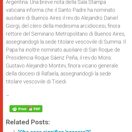
Argentina. Una breve nota della Sala Stampa
r
vaticana informa che il Santo Padre ha nominato
ausiliare di Buenos Aires il rev.do Alejandro Daniel
Giorgi, del clero della medesima arcidiocesi, finora
rettore del Seminario Metropolitano di Buenos Aires,
assegnandogli la sede titolare vescovile di Summa. Il
Papa ha inoltre nominato ausiliare di San Roque de
Presidencia Roque Sáenz Peña, il rev.do Mons.
Gustavo Alejandro Montini, finora vicario generale
della diocesi di Rafaela, assegnandogli la sede
titolare vescovile di Tisedi.
–
Related Posts: