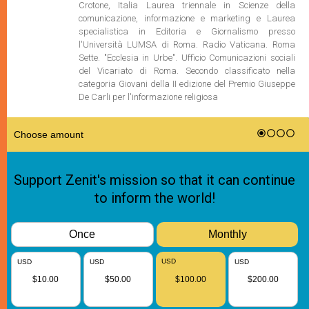
Crotone, Italia Laurea triennale in Scienze della
comunicazione, informazione e marketing e Laurea
specialistica in Editoria e Giornalismo presso
l'Università LUMSA di Roma. Radio Vaticana. Roma
Sette. "Ecclesia in Urbe". Ufficio Comunicazioni sociali
del Vicariato di Roma. Secondo classificato nella
categoria Giovani della II edizione del Premio Giuseppe
De Carli per l'informazione religiosa