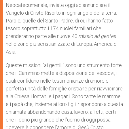
Neocatecumenale, inviate oggi ad annunciare il
Vangelo di Cristo Risorto in ogni angolo della terra.
Parole, quelle del Santo Padre, di cui hanno fatto
tesoro soprattutto i 174 nuclei familiari che
prenderanno parte alle nuove 40
missio ad gentes
nelle zone più scristianizzate di Europa, America e
Asia.
Queste missioni “ai gentili” sono uno strumento forte
che il Cammino mette a disposizione dei vescovi, i
quali confidano nelle testimonianze di amore e
perfetta unità delle famiglie cristiane per riavvicinare
alla Chiesa i lontani e i pagani. Sono tante le mamme
e i papà che, insieme ai loro figli, rispondono a questa
chiamata abbandonando casa, lavoro, affetti, certi
che il dono più grande che l’uomo di oggi possa
ricevere è conoscere l’amore di Gesù Cristo.