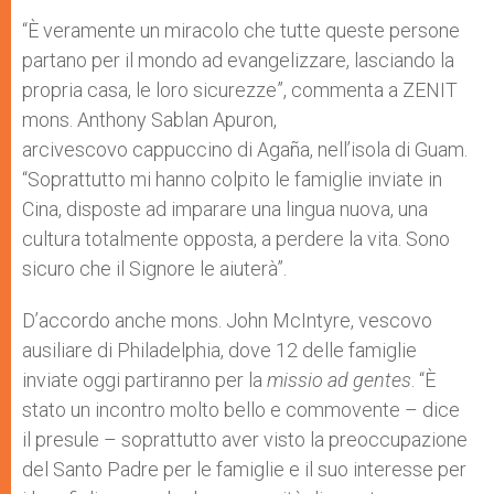
“È veramente un miracolo che tutte queste persone
partano per il mondo ad evangelizzare, lasciando la
propria casa, le loro sicurezze”, commenta a ZENIT
mons. Anthony Sablan Apuron,
arcivescovo cappuccino di Agaña, nell’isola di Guam.
“Soprattutto mi hanno colpito le famiglie inviate in
Cina, disposte ad imparare una lingua nuova, una
cultura totalmente opposta, a perdere la vita. Sono
sicuro che il Signore le aiuterà”.
D’accordo anche mons. John McIntyre, vescovo
ausiliare di Philadelphia, dove 12 delle famiglie
inviate oggi partiranno per la
missio ad gentes
. “È
stato un incontro molto bello e commovente – dice
il presule – soprattutto aver visto la preoccupazione
del Santo Padre per le famiglie e il suo interesse per