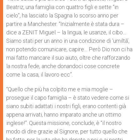
Beatriz, una famiglia con quattro figli e sette “in
cielo”, ha lasciato la Spagna lo scorso anno per
partire a Manchester. “Inizialmente è stata dura –
dice a ZENIT Miguel – la lingua, le usanze, il cibo…
Siamo stati per un anno in una condizione di ‘umiltà’,
non potendo comunicare, capire… Però Dio non ci ha
mai fatto mancare il suo aiuto, oltre che rafforzando
la nostra fede, anche donandoci cose concrete
come la casa, il lavoro ecc”.
“Quello che più ha colpito me e mia moglie –
prosegue il capo famiglia – è stato vedere come si
siano subiti adattati i nostri figli, erano contenti già
appena arrivati, hanno imparato anche un ottimo
inglese!”. Questa missione, conclude, è “il nostro
modo di dire grazie al Signore, per tutto quello che
ha fatto, per la vita che ha donato a noi e ai nostri