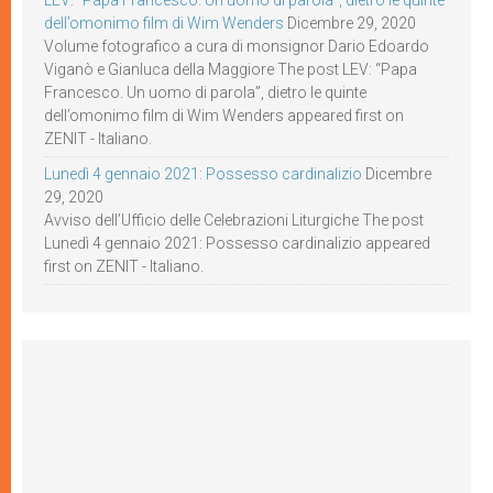
LEV: “Papa Francesco. Un uomo di parola”, dietro le quinte
dell’omonimo film di Wim Wenders
Dicembre 29, 2020
Volume fotografico a cura di monsignor Dario Edoardo
Viganò e Gianluca della Maggiore The post LEV: “Papa
Francesco. Un uomo di parola”, dietro le quinte
dell’omonimo film di Wim Wenders appeared first on
ZENIT - Italiano.
Lunedì 4 gennaio 2021: Possesso cardinalizio
Dicembre
29, 2020
Avviso dell’Ufficio delle Celebrazioni Liturgiche The post
Lunedì 4 gennaio 2021: Possesso cardinalizio appeared
first on ZENIT - Italiano.