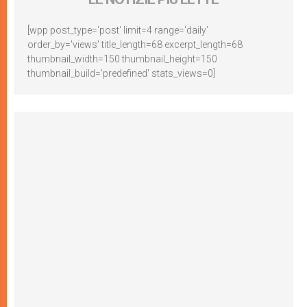
[wpp post_type='post' limit=4 range='daily'
order_by='views' title_length=68 excerpt_length=68
thumbnail_width=150 thumbnail_height=150
thumbnail_build='predefined' stats_views=0]