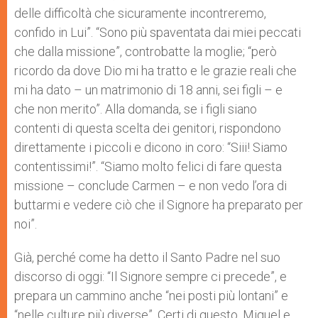
delle difficoltà che sicuramente incontreremo,
confido in Lui”. “Sono più spaventata dai miei peccati
che dalla missione”, controbatte la moglie; “però
ricordo da dove Dio mi ha tratto e le grazie reali che
mi ha dato – un matrimonio di 18 anni, sei figli – e
che non merito”. Alla domanda, se i figli siano
contenti di questa scelta dei genitori, rispondono
direttamente i piccoli e dicono in coro: “Siii! Siamo
contentissimi!”. “Siamo molto felici di fare questa
missione – conclude Carmen – e non vedo l’ora di
buttarmi e vedere ciò che il Signore ha preparato per
noi”.
Già, perché come ha detto il Santo Padre nel suo
discorso di oggi: “Il Signore sempre ci precede”, e
prepara un cammino anche “nei posti più lontani” e
“nelle culture più diverse”. Certi di questo, Miguel e