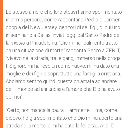
Lo stesso amore che loro stessi hanno sperimentato
in prima persona, come raccontano Pedro e Carmen,
coppia del New Jersey, genitori di sei figli, di cui uno
in seminario a Dallas, inviati oggi dal Santo Padre per
la
missio
a Philadelphia. “Dio mi ha realmente tratto
da una situazione di morte” racconta Pedro a ZENIT,
“vivevo nella strada, tra le gang, immerso nella droga.
Il Signore mi ha reso un uomo nuovo, mi ha dato una
moglie e dei figli, e soprattutto una famiglia cristiana.
Abbiamo sentito quindi questa chiamata ad andare
per il mondo ad annunciare l’amore che Dio ha avuto
per noi”.
“Certo, non manca la paura – ammette – ma, come
dicevo, ho già sperimentato che Dio mi ha aperto una
strada nella morte, e mi ha dato la felicità… Al di là