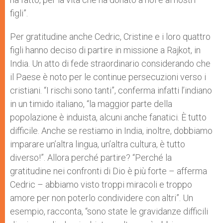
figli”.
Per gratitudine anche Cedric, Cristine e i loro quattro
figli hanno deciso di partire in missione a Rajkot, in
India. Un atto di fede straordinario considerando che
il Paese è noto per le continue persecuzioni verso i
cristiani. “I rischi sono tanti”, conferma infatti l’indiano
in un timido italiano, “la maggior parte della
popolazione è induista, alcuni anche fanatici. È tutto
difficile. Anche se restiamo in India, inoltre, dobbiamo
imparare un’altra lingua, un’altra cultura, è tutto
diverso!”. Allora perché partire? “Perché la
gratitudine nei confronti di Dio è più forte – afferma
Cedric – abbiamo visto troppi miracoli e troppo
amore per non poterlo condividere con altri”. Un
esempio, racconta, “sono state le gravidanze difficili