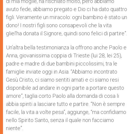
di mia moglie, ha rischiato molto, però abbiamo
avuto fede, abbiamo pregato e Dio ci ha dato quattro
figli. Veramente un miracolo: ogni bambino è stato un
dono! I nostri figli sono consapevoli che la vita
gliel’ha donata il Signore, quindi sono felici di partire”.
Un’altra bella testimonianza la offrono anche Paolo e
Anna, giovanissima coppia di Trieste (lui 28, lei 25),
padre e madre di due bambini piccolissimi, tra le
famiglie inviate oggi in Asia. “Abbiamo incontrato
Gesù Cristo, ci siamo sentiti amati e ci siamo resi
disponibile ad andare in ogni parte a portare questo
amore”, taglia corto Paolo alla domanda di cosa li
abbia spinti a lasciare tutto e partire. “Non è sempre
facile, la vita a volte pesa”, aggiunge, “ma confidiamo
nello Spirito Santo, senza il quale non facciamo
niente”.