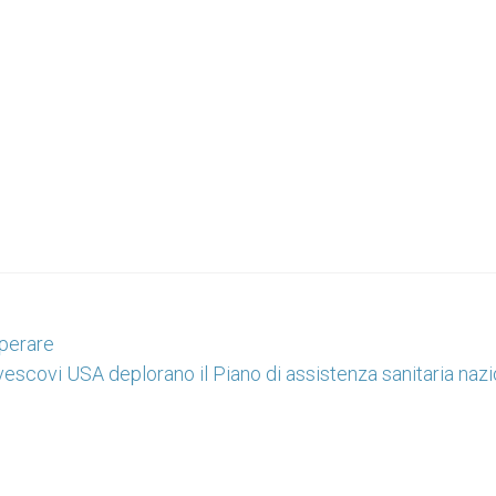
sperare
 vescovi USA deplorano il Piano di assistenza sanitaria naz