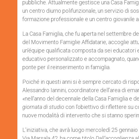
pubbliche. Attualmente gestisce una Casa Famiglia
un centro diurno polifunzionale, un servizio di s
formazione professionale e un centro giovanile ape
La Casa Famiglia, che fu aperta nel settembre del
del Movimento Famiglie Affidatarie, accoglie att
un’équipe qualificata composta da sei educatori 
educativo personalizzato e accompagnato, quando
ponte per il reinserimento in famiglia.
Poiché in questi anni si è sempre cercato di rispo
Alessandro Iannini, coordinatore dell’area di em
«nell’anno del decennale della Casa Famiglia e d
giornata di studio
con l’obiettivo di riflettere su 
nuove modalità di intervento che si stanno sper
L’iniziativa, che avrà luogo mercoledì 25 gennaio 
Via Marsala 42, ha come titolo
Dall’accoglienza a