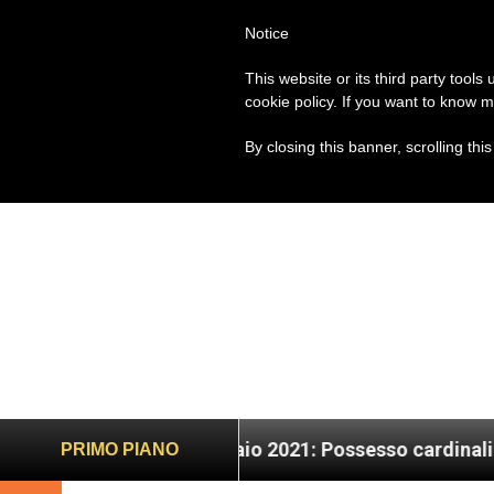
Notice
PAPA FRANCESCO
ROM
This website or its third party tools
cookie policy. If you want to know m
By closing this banner, scrolling thi
Lunedì 4 gennaio 2021: Possesso cardinalizio
PRIMO PIANO