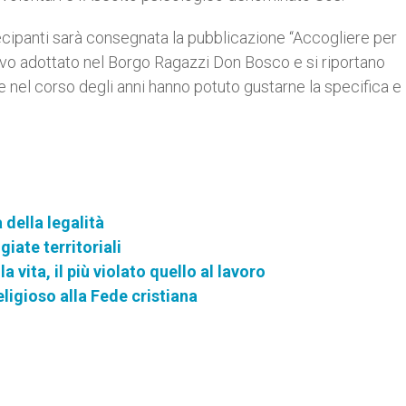
tecipanti sarà consegnata la pubblicazione “Accogliere per
ativo adottato nel Borgo Ragazzi Don Bosco e si riportano
 nel corso degli anni hanno potuto gustarne la specifica e
 della legalità
ate territoriali
lla vita, il più violato quello al lavoro
ligioso alla Fede cristiana