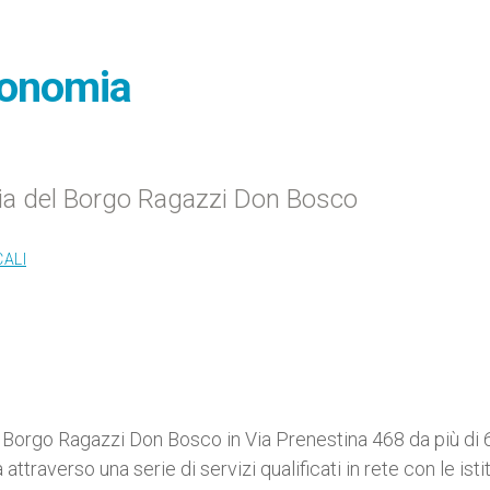
utonomia
lia del Borgo Ragazzi Don Bosco
CALI
Il Borgo Ragazzi Don Bosco in Via Prenestina 468 da più di 
attraverso una serie di servizi qualificati in rete con le isti