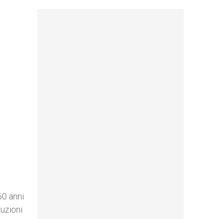
60 anni
tuzioni