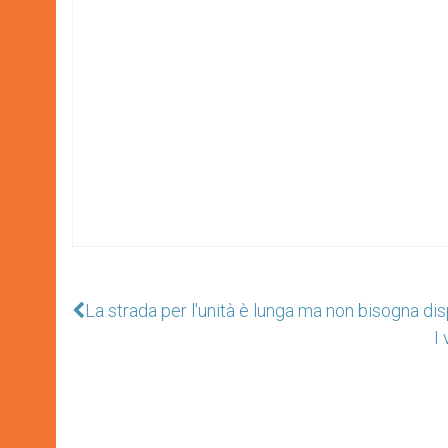
La strada per l'unità è lunga ma non bisogna di
I