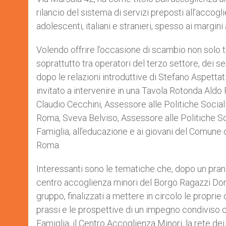
rilancio del sistema di servizi preposti all’acc
adolescenti, italiani e stranieri, spesso ai margini
Volendo offrire l’occasione di scambio non solo tr
soprattutto tra operatori del terzo settore, dei ser
dopo le relazioni introduttive di Stefano Aspettat
invitato a intervenire in una Tavola Rotonda Aldo 
Claudio Cecchini, Assessore alle Politiche Sociali e
Roma, Sveva Belviso, Assessore alle Politiche So
Famiglia, all’educazione e ai giovani del Comune 
Roma.
Interessanti sono le tematiche che, dopo un pranz
centro accoglienza minori del Borgo Ragazzi Don 
gruppo, finalizzati a mettere in circolo le propri
prassi e le prospettive di un impegno condiviso c
Famiglia, il Centro Accoglienza Minori, la rete de