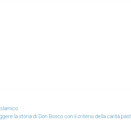
islamico
ggere la storia di Don Bosco con il criterio della carità pas