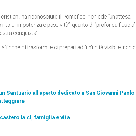
 cristiani, ha riconosciuto il Pontefice, richiede “un’attesa
rito di impotenza e passività”, quanto di “profonda fiducia”,
ostra conquista”.
ffinché ci trasformi e ci prepari ad “un’unità visibile, non 
n Santuario all'aperto dedicato a San Giovanni Paolo 
atteggiare
astero laici, famiglia e vita