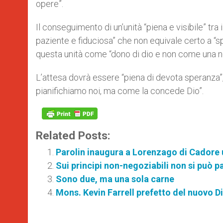
opere”.
Il conseguimento di un’unità “piena e visibile” tra i
paziente e fiduciosa” che non equivale certo a “spi
questa unità come “dono di dio e non come una n
L’attesa dovrà essere “piena di devota speranza”, a
pianifichiamo noi, ma come la concede Dio”.
Related Posts:
Parolin inaugura a Lorenzago di Cadore u
Sui principi non-negoziabili non si può p
Sono due, ma una sola carne
Mons. Kevin Farrell prefetto del nuovo Dic