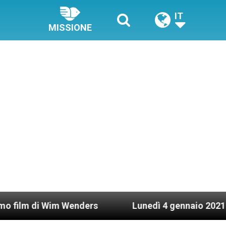
IT
MISSIONE
Wim Wenders
Lunedì 4 gennaio 2021: Possesso ca