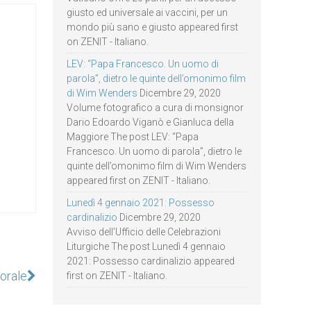
giusto ed universale ai vaccini, per un
mondo più sano e giusto appeared first
on ZENIT - Italiano.
LEV: “Papa Francesco. Un uomo di
parola”, dietro le quinte dell’omonimo film
di Wim Wenders
Dicembre 29, 2020
Volume fotografico a cura di monsignor
Dario Edoardo Viganò e Gianluca della
Maggiore The post LEV: “Papa
Francesco. Un uomo di parola”, dietro le
quinte dell’omonimo film di Wim Wenders
appeared first on ZENIT - Italiano.
Lunedì 4 gennaio 2021: Possesso
cardinalizio
Dicembre 29, 2020
Avviso dell’Ufficio delle Celebrazioni
Liturgiche The post Lunedì 4 gennaio
2021: Possesso cardinalizio appeared
torale
first on ZENIT - Italiano.