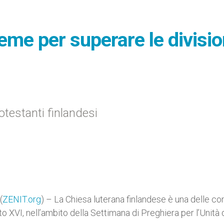
sieme per superare le divisio
testanti finlandesi
(
ZENIT.org
) – La Chiesa luterana finlandese è una delle c
 XVI, nell’ambito della Settimana di Preghiera per l’Unità 