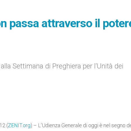
non passa attraverso il poter
 alla Settimana di Preghiera per l’Unità dei
12 (
ZENIT.org
) – L’Udienza Generale di oggi è nel segno d