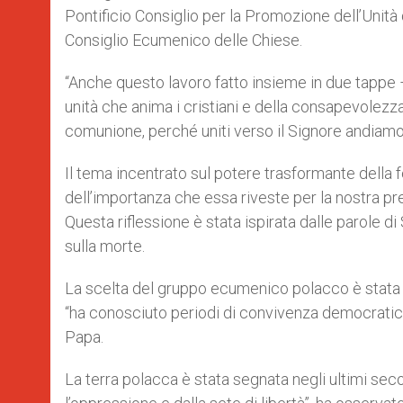
Pontificio Consiglio per la Promozione dell’Unità
Consiglio Ecumenico delle Chiese.
“Anche questo lavoro fatto insieme in due tappe
unità che anima i cristiani e della consapevolezza
comunione, perché uniti verso il Signore andiamo 
Il tema incentrato sul potere trasformante della fe
dell’importanza che essa riveste per la nostra preg
Questa riflessione è stata ispirata dalle parole di 
sulla morte.
La scelta del gruppo ecumenico polacco è stata fa
“ha conosciuto periodi di convivenza democratica e
Papa.
La terra polacca è stata segnata negli ultimi seco