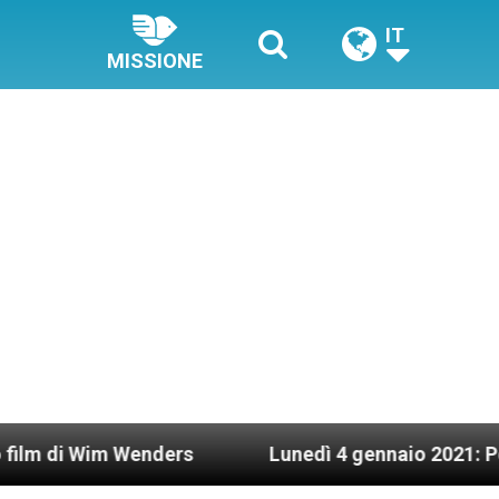
IT
MISSIONE
Wim Wenders
Lunedì 4 gennaio 2021: Possesso c