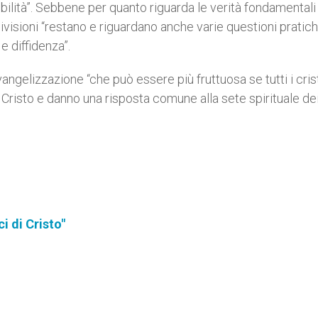
bilità”. Sebbene per quanto riguarda le verità fondamentali
 divisioni “restano e riguardano anche varie questioni pratic
e diffidenza”.
angelizzazione “che può essere più fruttuosa se tutti i cris
Cristo e danno una risposta comune alla sete spirituale dei
 di Cristo"