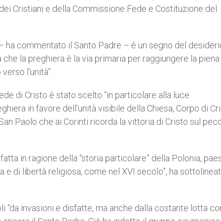
 dei Cristiani e della Commissione Fede e Costituzione del
 – ha commentato il Santo Padre – è un segno del desideri
 che la preghiera è la via primaria per raggiungere la piena
verso l’unità”.
de di Cristo è stato scelto “in particolare alla luce
hiera in favore dell’unità visibile della Chiesa, Corpo di Cri
San Paolo che ai Corinti ricorda la vittoria di Cristo sul pec
tta in ragione della “storia particolare” della Polonia, pa
 di libertà religiosa, come nel XVI secolo”, ha sottolineato
li “da invasioni e disfatte, ma anche dalla costante lotta co