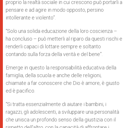
proprio la realtà sociale in cui crescono può portarli a
pensare e ad agire in modo opposto, persino
intollerante e violento”.
“Solo una solida educazione della loro coscienza –
ha concluso – può metterli al riparo da questi rischi e
renderli capaci di lottare sempre e soltanto
contando sulla forza della verità e del bene”.
Emerge in questo la responsabilità educativa della
famiglia, della scuola e anche delle religioni,
chiamate a far conoscere che Dio è amore, è giusto
ed è pacifico.
“Si tratta essenzialmente di aiutare i bambini, i
ragazzi, gli adolescenti, a sviluppare una personalità
che unisca un profondo senso della giustizia con il
rispetto dell’altro, con la capacità di affrontare i