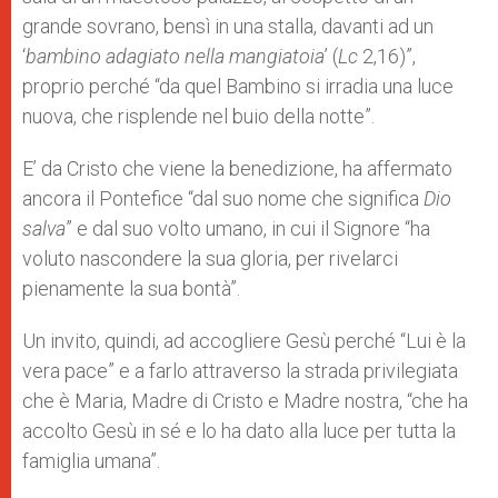
grande sovrano, bensì in una stalla, davanti ad un
‘
bambino adagiato nella mangiatoia
’ (
Lc
2,16)”,
proprio perché “da quel Bambino si irradia una luce
nuova, che risplende nel buio della notte”.
E’ da Cristo che viene la benedizione, ha affermato
ancora il Pontefice “dal suo nome che significa
Dio
salva
” e dal suo volto umano, in cui il Signore “ha
voluto nascondere la sua gloria, per rivelarci
pienamente la sua bontà”.
Un invito, quindi, ad accogliere Gesù perché “Lui è la
vera pace” e a farlo attraverso la strada privilegiata
che è Maria, Madre di Cristo e Madre nostra, “che ha
accolto Gesù in sé e lo ha dato alla luce per tutta la
famiglia umana”.