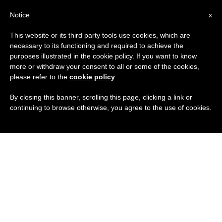
IT
Notice
x
This website or its third party tools use cookies, which are
necessary to its functioning and required to achieve the
purposes illustrated in the cookie policy. If you want to know
more or withdraw your consent to all or some of the cookies,
please refer to the
cookie policy
.
By closing this banner, scrolling this page, clicking a link or
continuing to browse otherwise, you agree to the use of cookies.