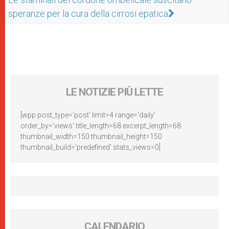
speranze per la cura della cirrosi epatica
LE NOTIZIE PIÙ LETTE
[wpp post_type='post' limit=4 range='daily'
order_by='views' title_length=68 excerpt_length=68
thumbnail_width=150 thumbnail_height=150
thumbnail_build='predefined' stats_views=0]
CALENDARIO