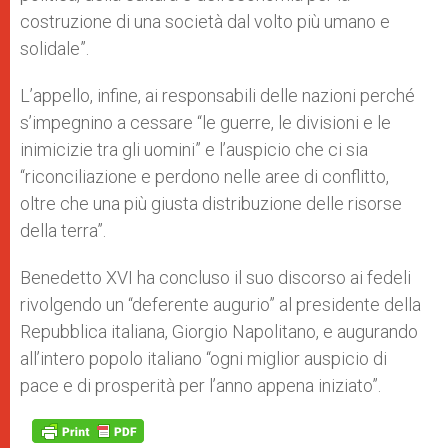
costruzione di una società dal volto più umano e
solidale”.
L’appello, infine, ai responsabili delle nazioni perché
s’impegnino a cessare “le guerre, le divisioni e le
inimicizie tra gli uomini” e l’auspicio che ci sia
“riconciliazione e perdono nelle aree di conflitto,
oltre che una più giusta distribuzione delle risorse
della terra”.
Benedetto XVI ha concluso il suo discorso ai fedeli
rivolgendo un “deferente augurio” al presidente della
Repubblica italiana, Giorgio Napolitano, e augurando
all’intero popolo italiano “ogni miglior auspicio di
pace e di prosperità per l’anno appena iniziato”.