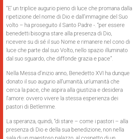
“E’ un triplice augurio pieno di luce che promana dalla
ripetizione del nome di Dio e dall’immagine del Suo
volto – ha proseguito il Santo Padre -. “per essere
benedetti bisogna stare alla presenza di Dio,
ricevere su di sé il suo Nome e rimanere nel cono di
luce che parte dal suo Volto, nello spazio illuminato
dal suo sguardo, che diffonde grazia e pace”.
Nella Messa d’inizio anno, Benedetto XVI ha dunque
donato il suo augurio all’umanità; un’umanità che
cerca la pace, che aspira alla giustizia e desidera
l’amore: ovvero vivere la stessa esperienza dei
pastori di Betlemme.
La speranza, quindi, “di stare – come i pastori – alla
presenza di Dio e della sua benedizione, non nella
sala di un maestoso palazzo, al cospetto di un