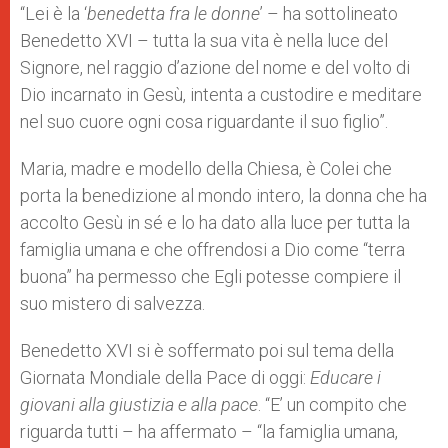
“Lei è la ‘
benedetta fra le donne
’ – ha sottolineato
Benedetto XVI – tutta la sua vita è nella luce del
Signore, nel raggio d’azione del nome e del volto di
Dio incarnato in Gesù, intenta a custodire e meditare
nel suo cuore ogni cosa riguardante il suo figlio”.
Maria, madre e modello della Chiesa, è Colei che
porta la benedizione al mondo intero, la donna che ha
accolto Gesù in sé e lo ha dato alla luce per tutta la
famiglia umana e che offrendosi a Dio come “terra
buona” ha permesso che Egli potesse compiere il
suo mistero di salvezza.
Benedetto XVI si è soffermato poi sul tema della
Giornata Mondiale della Pace di oggi:
Educare i
giovani alla giustizia e alla pace
. “E’ un compito che
riguarda tutti – ha affermato – “la famiglia umana,