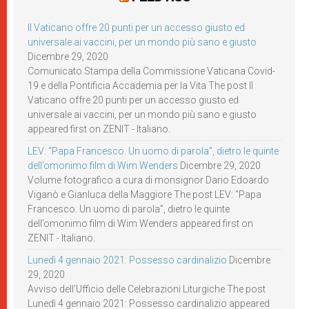
Il Vaticano offre 20 punti per un accesso giusto ed
universale ai vaccini, per un mondo più sano e giusto
Dicembre 29, 2020
Comunicato Stampa della Commissione Vaticana Covid-
19 e della Pontificia Accademia per la Vita The post Il
Vaticano offre 20 punti per un accesso giusto ed
universale ai vaccini, per un mondo più sano e giusto
appeared first on ZENIT - Italiano.
LEV: “Papa Francesco. Un uomo di parola”, dietro le quinte
dell’omonimo film di Wim Wenders
Dicembre 29, 2020
Volume fotografico a cura di monsignor Dario Edoardo
Viganò e Gianluca della Maggiore The post LEV: “Papa
Francesco. Un uomo di parola”, dietro le quinte
dell’omonimo film di Wim Wenders appeared first on
ZENIT - Italiano.
Lunedì 4 gennaio 2021: Possesso cardinalizio
Dicembre
29, 2020
Avviso dell’Ufficio delle Celebrazioni Liturgiche The post
Lunedì 4 gennaio 2021: Possesso cardinalizio appeared