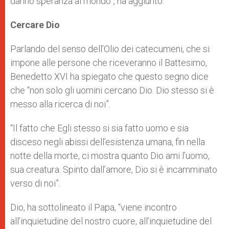
danno speranza al mondo”, ha aggiunto.
Cercare Dio
Parlando del senso dell’Olio dei catecumeni, che si
impone alle persone che riceveranno il Battesimo,
Benedetto XVI ha spiegato che questo segno dice
che “non solo gli uomini cercano Dio. Dio stesso si è
messo alla ricerca di noi”.
“Il fatto che Egli stesso si sia fatto uomo e sia
disceso negli abissi dell’esistenza umana, fin nella
notte della morte, ci mostra quanto Dio ami l’uomo,
sua creatura. Spinto dall’amore, Dio si è incamminato
verso di noi”.
Dio, ha sottolineato il Papa, “viene incontro
all’inquietudine del nostro cuore, all’inquietudine del