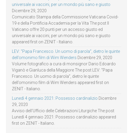
universale ai vaccini, per un mondo più sano e giusto
Dicembre 29, 2020
Comunicato Stampa della Commissione Vaticana Covid-
19 e della Pontificia Accademia per la Vita The post Il
Vaticano offre 20 punti per un accesso giusto ed
universale ai vaccini, per un mondo più sano e giusto
appeared first on ZENIT - Italiano.
LEV: “Papa Francesco. Un uomo di parola”, dietro le quinte
dell’omonimo film di Wim Wenders
Dicembre 29, 2020
Volume fotografico a cura di monsignor Dario Edoardo
Viganò e Gianluca della Maggiore The post LEV: “Papa
Francesco. Un uomo di parola”, dietro le quinte
dell’omonimo film di Wim Wenders appeared first on
ZENIT - Italiano.
Lunedì 4 gennaio 2021: Possesso cardinalizio
Dicembre
29, 2020
Avviso dell’Ufficio delle Celebrazioni Liturgiche The post
Lunedì 4 gennaio 2021: Possesso cardinalizio appeared
first on ZENIT - Italiano.