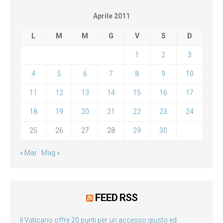
Aprile 2011
L
M
M
G
V
S
D
1
2
3
4
5
6
7
8
9
10
11
12
13
14
15
16
17
18
19
20
21
22
23
24
25
26
27
28
29
30
« Mar
Mag »
FEED RSS
Il Vaticano offre 20 punti per un accesso giusto ed