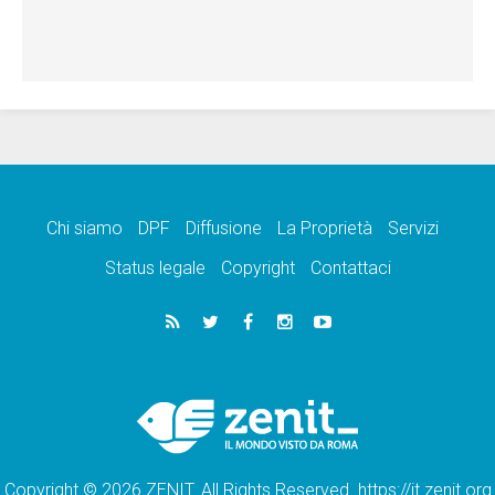
Chi siamo
DPF
Diffusione
La Proprietà
Servizi
Status legale
Copyright
Contattaci
Copyright © 2026 ZENIT. All Rights Reserved. https://it.zenit.org