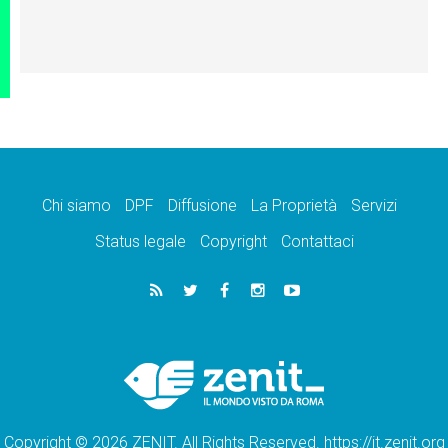
Chi siamo
DPF
Diffusione
La Proprietà
Servizi
Status legale
Copyright
Contattaci
Copyright © 2026 ZENIT. All Rights Reserved. https://it.zenit.org