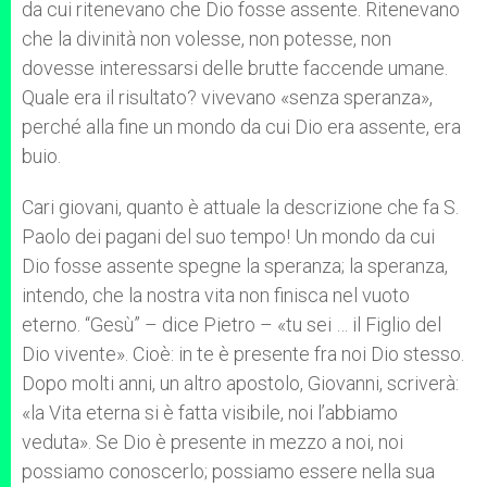
da cui ritenevano che Dio fosse assente. Ritenevano
che la divinità non volesse, non potesse, non
dovesse interessarsi delle brutte faccende umane.
Quale era il risultato? vivevano «senza speranza»,
perché alla fine un mondo da cui Dio era assente, era
buio.
Cari giovani, quanto è attuale la descrizione che fa S.
Paolo dei pagani del suo tempo! Un mondo da cui
Dio fosse assente spegne la speranza; la speranza,
intendo, che la nostra vita non finisca nel vuoto
eterno. “Gesù” – dice Pietro – «tu sei … il Figlio del
Dio vivente». Cioè: in te è presente fra noi Dio stesso.
Dopo molti anni, un altro apostolo, Giovanni, scriverà:
«la Vita eterna si è fatta visibile, noi l’abbiamo
veduta». Se Dio è presente in mezzo a noi, noi
possiamo conoscerlo; possiamo essere nella sua