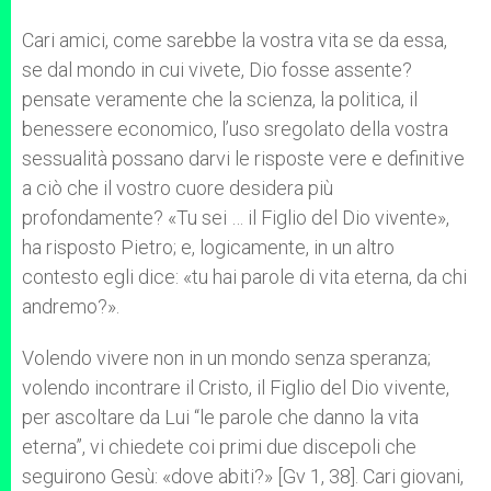
Cari amici, come sarebbe la vostra vita se da essa,
se dal mondo in cui vivete, Dio fosse assente?
pensate veramente che la scienza, la politica, il
benessere economico, l’uso sregolato della vostra
sessualità possano darvi le risposte vere e definitive
a ciò che il vostro cuore desidera più
profondamente? «Tu sei … il Figlio del Dio vivente»,
ha risposto Pietro; e, logicamente, in un altro
contesto egli dice: «tu hai parole di vita eterna, da chi
andremo?».
Volendo vivere non in un mondo senza speranza;
volendo incontrare il Cristo, il Figlio del Dio vivente,
per ascoltare da Lui “le parole che danno la vita
eterna”, vi chiedete coi primi due discepoli che
seguirono Gesù: «dove abiti?» [Gv 1, 38]. Cari giovani,