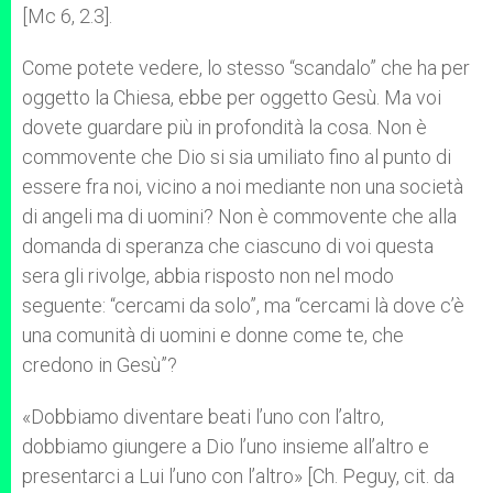
[Mc 6, 2.3].
Come potete vedere, lo stesso “scandalo” che ha per
oggetto la Chiesa, ebbe per oggetto Gesù. Ma voi
dovete guardare più in profondità la cosa. Non è
commovente che Dio si sia umiliato fino al punto di
essere fra noi, vicino a noi mediante non una società
di angeli ma di uomini? Non è commovente che alla
domanda di speranza che ciascuno di voi questa
sera gli rivolge, abbia risposto non nel modo
seguente: “cercami da solo”, ma “cercami là dove c’è
una comunità di uomini e donne come te, che
credono in Gesù”?
«Dobbiamo diventare beati l’uno con l’altro,
dobbiamo giungere a Dio l’uno insieme all’altro e
presentarci a Lui l’uno con l’altro» [Ch. Peguy, cit. da