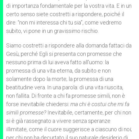
di importanza fondamentale per la vostra vita. E in un
certo senso siete costretti a rispondere, poiché il
dire: “non mi interessa chi tu sia”, come vedremo
subito, vi pone in un gravissimo rischio.
Siamo costretti a rispondere alla domanda fattaci da
Gesù, perché Egli si presenta con promesse che
nessuno prima di lui aveva fatto all’uomo: la
promessa di una vita eterna, da subito e non
solamente dopo la morte; la promessa di una
beatitudine vera. In una parola: di una vita riuscita,
non fallita. Di fronte a chi fa promesse simili, non è
forse inevitabile chiedersi:
ma chi
è costui che mi fa
simili promesse?
Inevitabile, certamente, per chi non
si è già rassegnato a vivere senza speranze
illimitate, come il cuore suggerisce a ciascuno di noi;
per chi non ha decurtato il suo naturale desiderio di