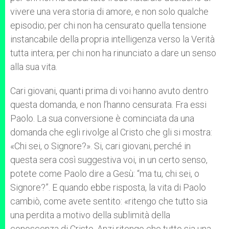
vivere una vera storia di amore, e non solo qualche
episodio; per chi non ha censurato quella tensione
instancabile della propria intelligenza verso la Verità
tutta intera; per chi non ha rinunciato a dare un senso
alla sua vita.
Cari giovani, quanti prima di voi hanno avuto dentro
questa domanda, e non l’hanno censurata. Fra essi
Paolo. La sua conversione è cominciata da una
domanda che egli rivolge al Cristo che gli si mostra:
«Chi sei, o Signore?». Si, cari giovani, perché in
questa sera così suggestiva voi, in un certo senso,
potete come Paolo dire a Gesù: “ma tu, chi sei, o
Signore?”. E quando ebbe risposta, la vita di Paolo
cambiò, come avete sentito: «ritengo che tutto sia
una perdita a motivo della sublimità della
conoscenza di Cristo. Anzi ritengo che tutto sia una