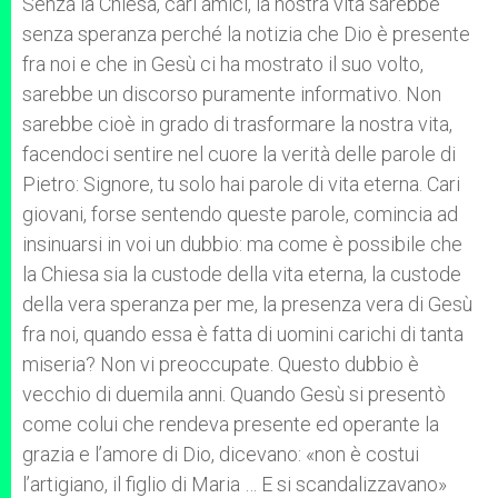
Senza la Chiesa, cari amici, la nostra vita sarebbe
senza speranza perché la notizia che Dio è presente
fra noi e che in Gesù ci ha mostrato il suo volto,
sarebbe un discorso puramente informativo. Non
sarebbe cioè in grado di trasformare la nostra vita,
facendoci sentire nel cuore la verità delle parole di
Pietro: Signore, tu solo hai parole di vita eterna. Cari
giovani, forse sentendo queste parole, comincia ad
insinuarsi in voi un dubbio: ma come è possibile che
la Chiesa sia la custode della vita eterna, la custode
della vera speranza per me, la presenza vera di Gesù
fra noi, quando essa è fatta di uomini carichi di tanta
miseria? Non vi preoccupate. Questo dubbio è
vecchio di duemila anni. Quando Gesù si presentò
come colui che rendeva presente ed operante la
grazia e l’amore di Dio, dicevano: «non è costui
l’artigiano, il figlio di Maria … E si scandalizzavano»