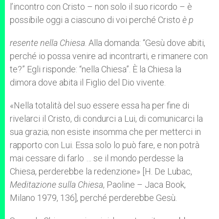
l’incontro con Cristo – non solo il suo ricordo – è
possibile oggi a ciascuno di voi perché Cristo
è p
resente nella Chiesa
. Alla domanda: “Gesù dove abiti,
perché io possa venire ad incontrarti, e rimanere con
te?” Egli risponde: “nella Chiesa”. È la Chiesa la
dimora dove abita il Figlio del Dio vivente.
«Nella totalità del suo essere essa ha per fine di
rivelarci il Cristo, di condurci a Lui, di comunicarci la
sua grazia; non esiste insomma che per metterci in
rapporto con Lui. Essa solo lo può fare, e non potrà
mai cessare di farlo … se il mondo perdesse la
Chiesa, perderebbe la redenzione» [H. De Lubac,
Meditazione sulla Chiesa
, Paoline – Jaca Book,
Milano 1979, 136], perché perderebbe Gesù.