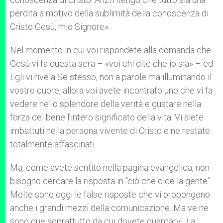
perdita a motivo della sublimità della conoscenza di
Cristo Gesù, mio Signore».
Nel momento in cui voi rispondete alla domanda che
Gesù vi fa questa sera – «voi chi dite che io sia» – ed
Egli vi rivela Se stesso, non a parole ma illuminando il
vostro cuore, allora voi avete incontrato uno che vi fa
vedere nello splendore della verità e gustare nella
forza del bene l’intero significato della vita. Vi siete
imbattuti nella persona vivente di Cristo e ne restate
totalmente affascinati.
Ma, come avete sentito nella pagina evangelica, non
bisogno cercare la risposta in “ciò che dice la gente”.
Molte sono oggi le false risposte che vi propongono
anche i grandi mezzi della comunicazione. Ma ve ne
sono due soprattutto da cui dovete guardarvi.
La