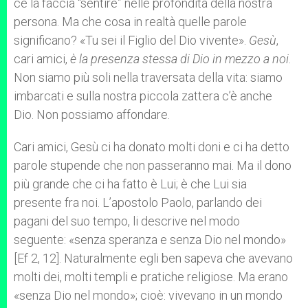
ce la faccia “sentire” nelle profondità della nostra
persona. Ma che cosa in realtà quelle parole
significano? «Tu sei il Figlio del Dio vivente».
Gesù
,
cari amici,
è la presenza stessa di Dio in mezzo a noi
.
Non siamo più soli nella traversata della vita: siamo
imbarcati e sulla nostra piccola zattera c’è anche
Dio. Non possiamo affondare.
Cari amici, Gesù ci ha donato molti doni e ci ha detto
parole stupende che non passeranno mai. Ma il dono
più grande che ci ha fatto è Lui; è che Lui sia
presente fra noi. L’apostolo Paolo, parlando dei
pagani del suo tempo, li descrive nel modo
seguente: «senza speranza e senza Dio nel mondo»
[Ef 2, 12]. Naturalmente egli ben sapeva che avevano
molti dei, molti templi e pratiche religiose. Ma erano
«senza Dio nel mondo»; cioè: vivevano in un mondo