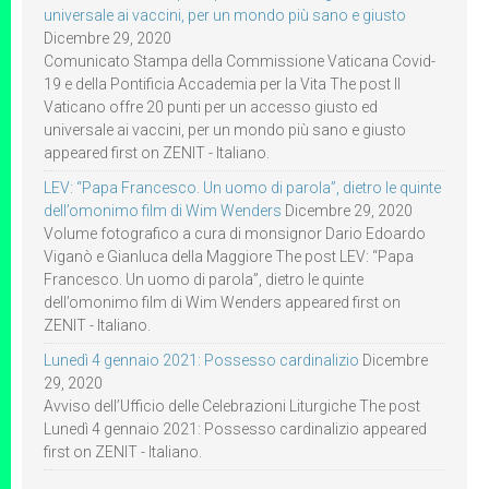
universale ai vaccini, per un mondo più sano e giusto
Dicembre 29, 2020
Comunicato Stampa della Commissione Vaticana Covid-
19 e della Pontificia Accademia per la Vita The post Il
Vaticano offre 20 punti per un accesso giusto ed
universale ai vaccini, per un mondo più sano e giusto
appeared first on ZENIT - Italiano.
LEV: “Papa Francesco. Un uomo di parola”, dietro le quinte
dell’omonimo film di Wim Wenders
Dicembre 29, 2020
Volume fotografico a cura di monsignor Dario Edoardo
Viganò e Gianluca della Maggiore The post LEV: “Papa
Francesco. Un uomo di parola”, dietro le quinte
dell’omonimo film di Wim Wenders appeared first on
ZENIT - Italiano.
Lunedì 4 gennaio 2021: Possesso cardinalizio
Dicembre
29, 2020
Avviso dell’Ufficio delle Celebrazioni Liturgiche The post
Lunedì 4 gennaio 2021: Possesso cardinalizio appeared
first on ZENIT - Italiano.