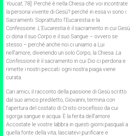
Youcat
, 78]. Perché è nella Chiesa che voi incontrate
la persona vivente di Gesù? perché in essa vi sono i
Sacramenti. Soprattutto l’Eucarestia e la
Confessione.
L’Eucarestia
è il sacramento in cui Gesù
ci dona il suo Corpo e il suo Sangue – ovvero se
stesso – perché anche noi ci uniamo a Lui
nell’amore, divenendo un solo Corpo, la Chiesa.
La
Confessione
è il sacramento in cui Dio ci perdona e
rimette i nostri peccati: ogni nostra piaga viene
curata.
Cari amici, il racconto della passione di Gesù scritto
dal suo amico prediletto, Giovanni, termina con
l’apertura del costato di Cristo crocefisso da cui
sgorga sangue e acqua. È la ferita dell’amore.
Accostate le vostre labbra in questi giorni pasquali a
quella fonte della vita; lasciatevi purificare e