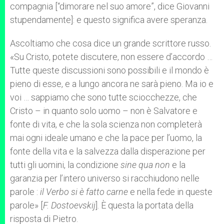
compagnia [“dimorare nel suo amore”, dice Giovanni
stupendamente]: e questo significa avere speranza.
Ascoltiamo che cosa dice un grande scrittore russo.
«Su Cristo, potete discutere, non essere d’accordo …
Tutte queste discussioni sono possibili e il mondo è
pieno di esse, e a lungo ancora ne sarà pieno. Ma io e
voi … sappiamo che sono tutte sciocchezze, che
Cristo – in quanto solo uomo – non è Salvatore e
fonte di vita, e che la sola scienza non completerà
mai ogni ideale umano e che la pace per l’uomo, la
fonte della vita e la salvezza dalla disperazione per
tutti gli uomini, la condizione
sine qua non
e la
garanzia per l’intero universo si racchiudono nelle
parole :
il Verbo si è fatto
carne
e nella fede in queste
parole» [
F. Dostoevskij
]. È questa la portata della
risposta di Pietro.