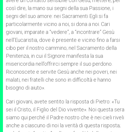
avere un contatto sensibile con Gesù, mettere, per
così dire, la mano sui segni della sua Passione, i
segni del suo amore: nei Sacramenti Egli si fa
particolarmente vicino a noi, si dona a noi. Cari
giovani, imparate a “vedere”, a “incontrare” Gesù
nell’Eucaristia, dove è presente e vicino fino a farsi
cibo per il nostro cammino; nel Sacramento della
Penitenza, in cui il Signore manifesta la sua
misericordia nell’offrirci sempre il suo perdono.
Riconoscete e servite Gesù anche nei poveri, nei
malati, nei fratelli che sono in difficoltà e hanno
bisogno di aiuto».
Cari giovani, avete sentito la risposta di Pietro: «Tu
sei il Cristo, il Figlio del Dio vivente». Noi questa sera
siamo qui perché il Padre nostro che è nei cieli riveli
anche a ciascuno di noi la verità di questa risposta;