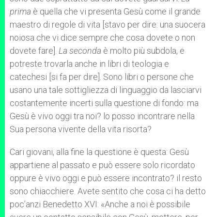
prima
è quella che vi presenta Gesù come il grande
maestro di regole di vita [stavo per dire: una suocera
noiosa che vi dice sempre che cosa dovete o non
dovete fare].
La seconda
è molto più subdola, e
potreste trovarla anche in libri di teologia e
catechesi [si fa per dire]. Sono libri o persone che
usano una tale sottigliezza di linguaggio da lasciarvi
costantemente incerti sulla questione di fondo: ma
Gesù è vivo oggi tra noi? lo posso incontrare nella
Sua persona vivente della vita risorta?
Cari giovani, alla fine la questione è questa: Gesù
appartiene al passato e può essere solo ricordato
oppure è vivo oggi e può essere incontrato? il resto
sono chiacchiere. Avete sentito che cosa ci ha detto
poc’anzi Benedetto XVI: «Anche a noi è possibile