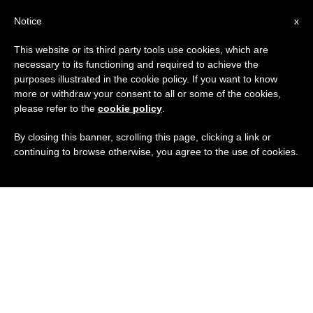
IT
Notice
x
This website or its third party tools use cookies, which are
necessary to its functioning and required to achieve the
purposes illustrated in the cookie policy. If you want to know
more or withdraw your consent to all or some of the cookies,
please refer to the
cookie policy
.
By closing this banner, scrolling this page, clicking a link or
continuing to browse otherwise, you agree to the use of cookies.