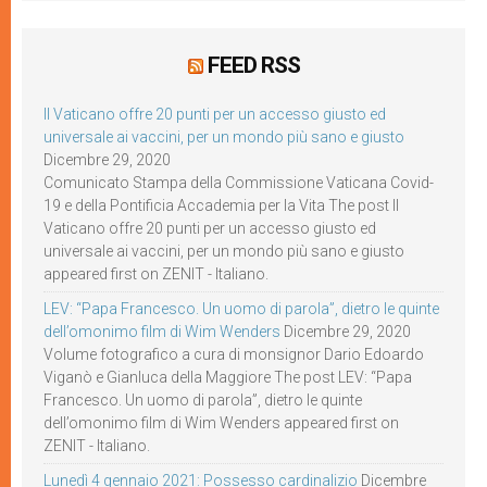
FEED RSS
Il Vaticano offre 20 punti per un accesso giusto ed
universale ai vaccini, per un mondo più sano e giusto
Dicembre 29, 2020
Comunicato Stampa della Commissione Vaticana Covid-
19 e della Pontificia Accademia per la Vita The post Il
Vaticano offre 20 punti per un accesso giusto ed
universale ai vaccini, per un mondo più sano e giusto
appeared first on ZENIT - Italiano.
LEV: “Papa Francesco. Un uomo di parola”, dietro le quinte
dell’omonimo film di Wim Wenders
Dicembre 29, 2020
Volume fotografico a cura di monsignor Dario Edoardo
Viganò e Gianluca della Maggiore The post LEV: “Papa
Francesco. Un uomo di parola”, dietro le quinte
dell’omonimo film di Wim Wenders appeared first on
ZENIT - Italiano.
Lunedì 4 gennaio 2021: Possesso cardinalizio
Dicembre