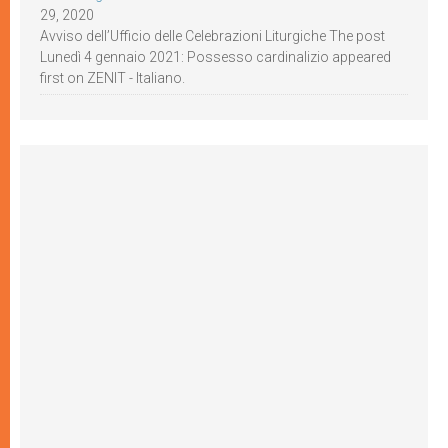
29, 2020
Avviso dell’Ufficio delle Celebrazioni Liturgiche The post
Lunedì 4 gennaio 2021: Possesso cardinalizio appeared
first on ZENIT - Italiano.