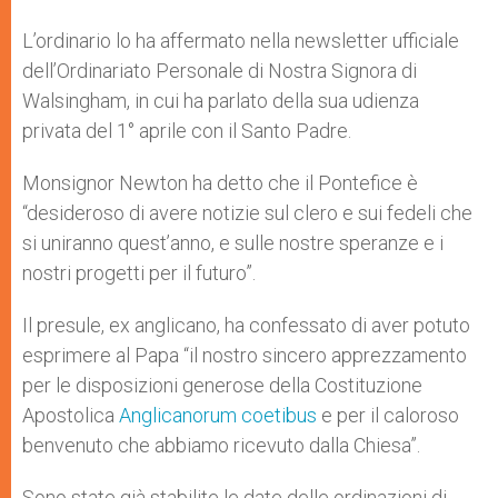
L’ordinario lo ha affermato nella newsletter ufficiale
dell’Ordinariato Personale di Nostra Signora di
Walsingham, in cui ha parlato della sua udienza
privata del 1° aprile con il Santo Padre.
Monsignor Newton ha detto che il Pontefice è
“desideroso di avere notizie sul clero e sui fedeli che
si uniranno quest’anno, e sulle nostre speranze e i
nostri progetti per il futuro”.
Il presule, ex anglicano, ha confessato di aver potuto
esprimere al Papa “il nostro sincero apprezzamento
per le disposizioni generose della Costituzione
Apostolica
Anglicanorum coetibus
e per il caloroso
benvenuto che abbiamo ricevuto dalla Chiesa”.
Sono state già stabilite le date delle ordinazioni di