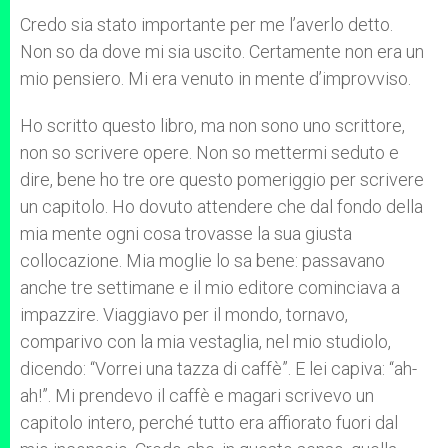
Credo sia stato importante per me l’averlo detto.
Non so da dove mi sia uscito. Certamente non era un
mio pensiero. Mi era venuto in mente d’improvviso.
Ho scritto questo libro, ma non sono uno scrittore,
non so scrivere opere. Non so mettermi seduto e
dire, bene ho tre ore questo pomeriggio per scrivere
un capitolo. Ho dovuto attendere che dal fondo della
mia mente ogni cosa trovasse la sua giusta
collocazione. Mia moglie lo sa bene: passavano
anche tre settimane e il mio editore cominciava a
impazzire. Viaggiavo per il mondo, tornavo,
comparivo con la mia vestaglia, nel mio studiolo,
dicendo: “Vorrei una tazza di caffè”. E lei capiva: “ah-
ah!”. Mi prendevo il caffè e magari scrivevo un
capitolo intero, perché tutto era affiorato fuori dal