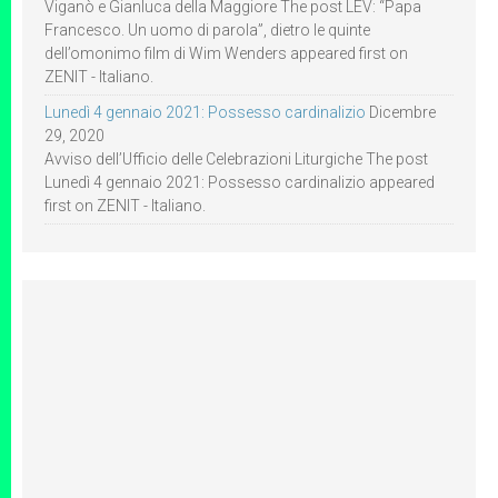
Viganò e Gianluca della Maggiore The post LEV: “Papa
Francesco. Un uomo di parola”, dietro le quinte
dell’omonimo film di Wim Wenders appeared first on
ZENIT - Italiano.
Lunedì 4 gennaio 2021: Possesso cardinalizio
Dicembre
29, 2020
Avviso dell’Ufficio delle Celebrazioni Liturgiche The post
Lunedì 4 gennaio 2021: Possesso cardinalizio appeared
first on ZENIT - Italiano.