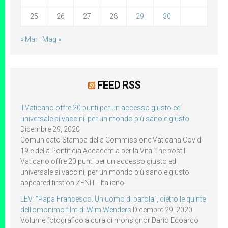
25
26
27
28
29
30
« Mar
Mag »
FEED RSS
Il Vaticano offre 20 punti per un accesso giusto ed
universale ai vaccini, per un mondo più sano e giusto
Dicembre 29, 2020
Comunicato Stampa della Commissione Vaticana Covid-
19 e della Pontificia Accademia per la Vita The post Il
Vaticano offre 20 punti per un accesso giusto ed
universale ai vaccini, per un mondo più sano e giusto
appeared first on ZENIT - Italiano.
LEV: “Papa Francesco. Un uomo di parola”, dietro le quinte
dell’omonimo film di Wim Wenders
Dicembre 29, 2020
Volume fotografico a cura di monsignor Dario Edoardo