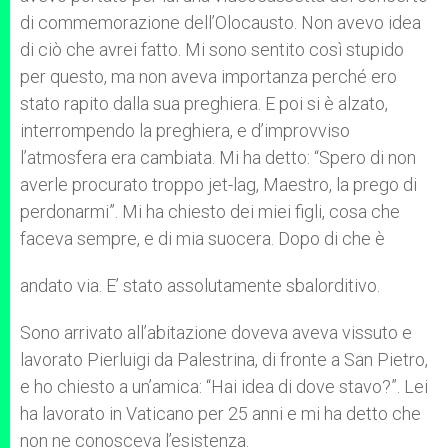
di commemorazione dell’Olocausto. Non avevo idea
di ciò che avrei fatto. Mi sono sentito così stupido
per questo, ma non aveva importanza perché ero
stato rapito dalla sua preghiera. E poi si è alzato,
interrompendo la preghiera, e d’improvviso
l’atmosfera era cambiata. Mi ha detto: “Spero di non
averle procurato troppo jet-lag, Maestro, la prego di
perdonarmi”. Mi ha chiesto dei miei figli, cosa che
faceva sempre, e di mia suocera. Dopo di che è
andato via. E’ stato assolutamente sbalorditivo.
Sono arrivato all’abitazione doveva aveva vissuto e
lavorato Pierluigi da Palestrina, di fronte a San Pietro,
e ho chiesto a un’amica: “Hai idea di dove stavo?”. Lei
ha lavorato in Vaticano per 25 anni e mi ha detto che
non ne conosceva l’esistenza.