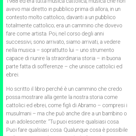
1988 ed era tutta musica cattolica, musica che non
avevo mai diretto in pubblico prima di allora, in un
contesto molto cattolico, davanti a un pubblico
totalmente cattolico; era un cammino che dovevo
fare come artista. Poi, nel corso degli anni
successivi, sono arrivato, siamo arrivati, a vedere
nella musica – soprattutto lui – uno strumento
capace di riunire la straordinaria storia – in buona
parte fatta di sofferenze – che unisce cattolici ed
ebrei.
Ho scritto il libro perché è un cammino che credo
possa mostrare alla gente la nostra storia come
cattolici ed ebrei, come figli di Abramo – compresi i
musulmani – ma che può anche dire a un bambino o
a un adolescente: “Tu puoi essere qualsiasi cosa.
Puoi fare qualsiasi cosa. Qualunque cosa è possibile