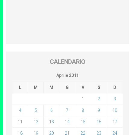
CALENDARIO
Aprile 2011
L
M
M
G
V
S
D
1
2
3
4
5
6
7
8
9
10
11
12
13
14
15
16
17
18
19
20
21
22
23
24