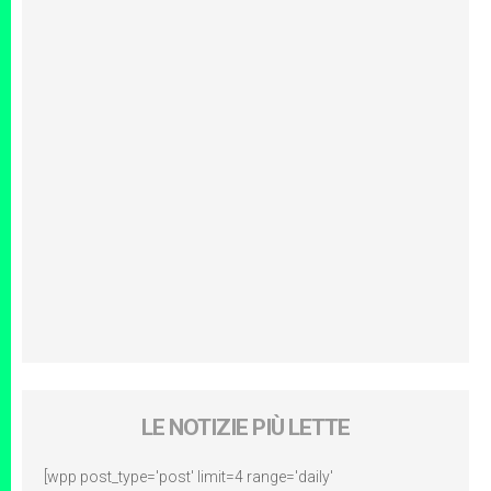
LE NOTIZIE PIÙ LETTE
[wpp post_type='post' limit=4 range='daily'