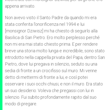
appena arrivato.
Non avevo visto il Santo Padre da quando mi era
stata conferita l’onorificenza nel 1994 e lui
[monsignor Dziwisz] mi ha chiesto di seguirlo alla
Basilica di San Pietro. Ero molto perplesso perché
non mi era mai stato chiesto prima. E per rendere
breve una storia molto lunga e incredibile, sono stato
introdotto nella cappella privata del Papa, dentro San
Pietro, dove lui pregava in silenzio, seduto su una
sedia di fronte a un crocifisso sul muro. Mi venne
detto di mettermi di fronte a lui, e così potei
osservare i suoi occhi chiusi, e non il muro. Era stato
un suo desiderio. Voleva che pregassi con lui in
silenzio. Fui subito profondamente rapito dal suo
modo di pregare.