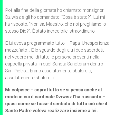
Poi, alla fine della giornata ho chiamato monsignor
Dziwisz e gli ho domandato: “Cosa è stato?”. Lui mi
ha risposto: “Non sa, Maestro, che noi preghiamo lo
stesso Dio?”. È stato incredibile, straordinario.
E lui aveva programmato tutto, il Papa. Un’esperienza
mozzafiato… E lo sguardo degli altri due sacerdoti,
nel vedere me, di tutte le persone presenti nella
cappella privata, in quel Sancta Sanctorum dentro
San Pietro… Erano assolutamente sbalorditi,
assolutamente sbalorditi.
Mi colpisce – soprattutto se si pensa anche al
modo in cui il cardinale Dziwisz l’ha riassunto –
quasi come se fosse il simbolo di tutto ciò che il
Santo Padre voleva realizzare insieme a lei.