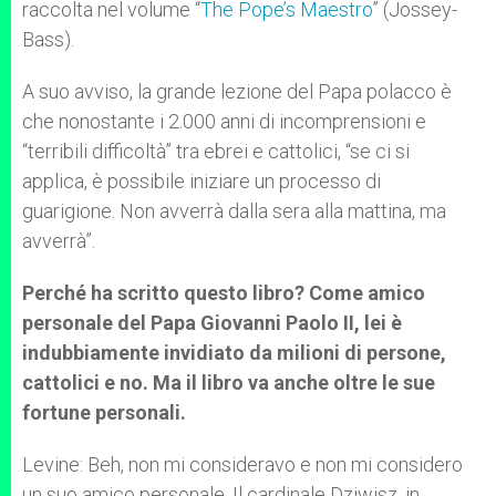
raccolta nel volume “
The Pope’s Maestro
” (Jossey-
Bass).
A suo avviso, la grande lezione del Papa polacco è
che nonostante i 2.000 anni di incomprensioni e
“terribili difficoltà” tra ebrei e cattolici, “se ci si
applica, è possibile iniziare un processo di
guarigione. Non avverrà dalla sera alla mattina, ma
avverrà”.
Perché ha scritto questo libro? Come amico
personale del Papa Giovanni Paolo II, lei è
indubbiamente invidiato da milioni di persone,
cattolici e no. Ma il libro va anche oltre le sue
fortune personali.
Levine: Beh, non mi consideravo e non mi considero
un suo amico personale. Il cardinale Dziwisz, in