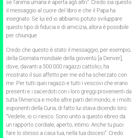
se l’anima umana è aperta agli altri”. Credo sia questo
il messaggio al cuore del libro e che il Papa ha
insegnato. Se lui ed io abbiamo potuto sviluppare
questo tipo di fiducia e di amicizia, allora è possibile
per chiunque.
Credo che questo è stato il messaggio, per esempio,
della Giornata mondiale della gioventù [a Denver],
dove, davanti a 500.000 ragazzi cattolici, ha
mostrato il suo affetto per me ed ha scherzato con
me. Per tutti quei ragazzi e tutti i vescovi che erano
presenti e i sacerdoti con i loro greggi provenienti da
tutta l’America e molte altre parti del mondo, e i molti
esponenti della Curia, di fatto lui stava dicendo loro:
“Vedete, io ci riesco. Sono unito a questo ebreo da
un rapporto cordiale, aperto, intimo. Anche tu puoi
fare lo stesso a casa tua, nella tua diocesi”. Credo