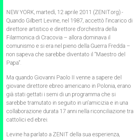
NEW YORK, martedì, 12 aprile 2011 (ZENIT.org).-
Quando Gilbert Levine, nel 1987, accettò l’incarico di
direttore artistico e direttore d’orchestra della
Filarmonica di Cracovia – allora dominava il
comunismo e si era nel pieno della Guerra Fredda –
non sapeva che sarebbe diventato il “Maestro del
Papa”.
Ma quando Giovanni Paolo II venne a sapere del
giovane direttore ebreo americano in Polonia, erano
già stati gettati i semi di un programma che si
sarebbe tramutato in seguito in un’amicizia e in una
collaborazione durata 17 anni nella riconciliazione tra
cattolici ed ebrei.
Levine ha parlato a ZENIT della sua esperienza,