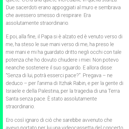
Due sacerdoti erano appoggiati al muro e sembrava
che avessero smesso di respirare. Era
assolutamente straordinario.
E poi, alla fine, il Papa si è alzato ed è venuto verso di
me, ha steso le sue mani verso di me, ha preso le
mie mani e mi ha guardato dritto negli occhi con tale
potenza che ho dovuto chiudere i miei. Non potevo
neanche sostenere il suo sguardo. E allora disse:
“Senza di lui, potrà esserci pace?”. Pregava – ne
deduco – per l’anima di Itzhak Rabin, e per la gente di
Israele e della Palestina, per la tragedia di una Terra
Santa senza pace. È stato assolutamente
straordinario.
Ero così ignaro di ciò che sarebbe avvenuto che
avevo portato per lui una videocassetta del concerto