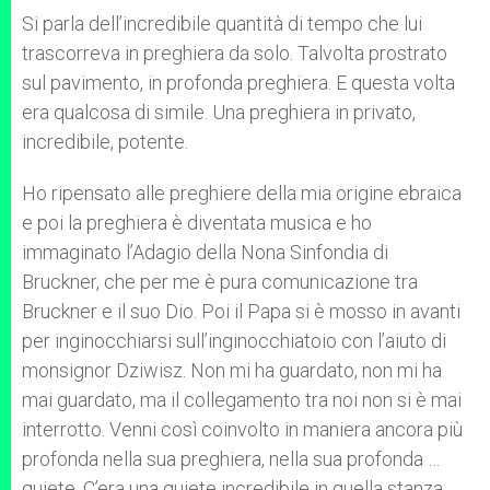
Si parla dell’incredibile quantità di tempo che lui
trascorreva in preghiera da solo. Talvolta prostrato
sul pavimento, in profonda preghiera. E questa volta
era qualcosa di simile. Una preghiera in privato,
incredibile, potente.
Ho ripensato alle preghiere della mia origine ebraica
e poi la preghiera è diventata musica e ho
immaginato l’Adagio della Nona Sinfondia di
Bruckner, che per me è pura comunicazione tra
Bruckner e il suo Dio. Poi il Papa si è mosso in avanti
per inginocchiarsi sull’inginocchiatoio con l’aiuto di
monsignor Dziwisz. Non mi ha guardato, non mi ha
mai guardato, ma il collegamento tra noi non si è mai
interrotto. Venni così coinvolto in maniera ancora più
profonda nella sua preghiera, nella sua profonda …
quiete. C’era una quiete incredibile in quella stanza.