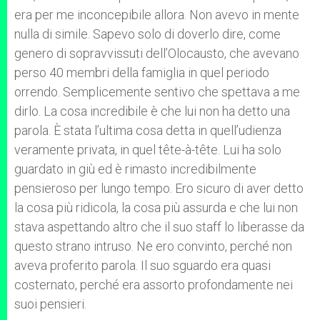
era per me inconcepibile allora. Non avevo in mente
nulla di simile. Sapevo solo di doverlo dire, come
genero di sopravvissuti dell’Olocausto, che avevano
perso 40 membri della famiglia in quel periodo
orrendo. Semplicemente sentivo che spettava a me
dirlo. La cosa incredibile è che lui non ha detto una
parola. È stata l’ultima cosa detta in quell’udienza
veramente privata, in quel tête-à-tête. Lui ha solo
guardato in giù ed è rimasto incredibilmente
pensieroso per lungo tempo. Ero sicuro di aver detto
la cosa più ridicola, la cosa più assurda e che lui non
stava aspettando altro che il suo staff lo liberasse da
questo strano intruso. Ne ero convinto, perché non
aveva proferito parola. Il suo sguardo era quasi
costernato, perché era assorto profondamente nei
suoi pensieri.