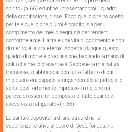
contrasti, sempre sofferente nel corpo e nello
spirito» (n. 66) ed infine «presentandomi il quadro
della crocifissione, disse: ‘Ecco quello che ho scelto
per te e quello che più mi è gradito, sia per il
compimento dei miei disegni, sia per renderti
conforme a me. L’altra è una vita di godimento e non
di merito; è la vita eterna’. Accettai dunque questo
quadro di morte e crocifissione, baciando la mano di
colui che me lo presentava. Sebbene la mia natura
fremesse, lo abbracciai con tutto l’affetto di cui il
mio cuore era capace, stringendomelo al petto, e lo
sentii così fortemente impresso in me, che mi
pareva di essere un composto di tutto quanto vi
avevo visto raffigurato» (n. 66).
La santa è depositaria di una straordinaria
esperienza relativa al Cuore di Gesù, fondata nel