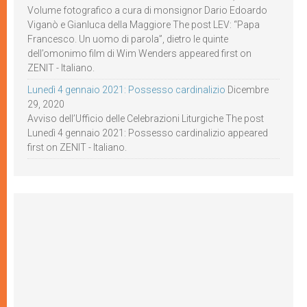
Volume fotografico a cura di monsignor Dario Edoardo
Viganò e Gianluca della Maggiore The post LEV: “Papa
Francesco. Un uomo di parola”, dietro le quinte
dell’omonimo film di Wim Wenders appeared first on
ZENIT - Italiano.
Lunedì 4 gennaio 2021: Possesso cardinalizio
Dicembre
29, 2020
Avviso dell’Ufficio delle Celebrazioni Liturgiche The post
Lunedì 4 gennaio 2021: Possesso cardinalizio appeared
first on ZENIT - Italiano.