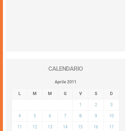
CALENDARIO
Aprile 2011
L
M
M
G
V
S
D
1
2
3
4
5
6
7
8
9
10
11
12
13
14
15
16
17