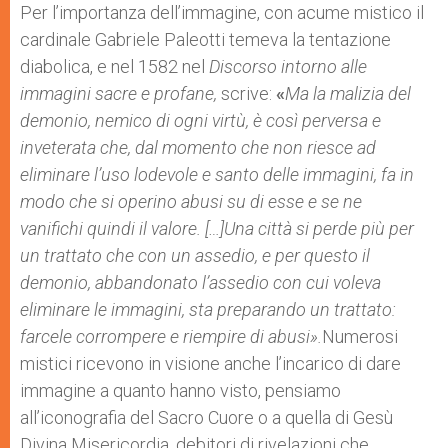
Per l’importanza dell’immagine, con acume mistico il
cardinale Gabriele Paleotti temeva la tentazione
diabolica, e nel 1582 nel
Discorso
intorno alle
immagini sacre e profane,
scrive:
«
Ma la malizia del
demonio, nemico di ogni virtù, è così perversa e
inveterata che, dal momento che non riesce ad
eliminare l’uso lodevole e santo delle immagini, fa in
modo che si operino abusi su di esse e se ne
vanifichi quindi il valore. […]Una città si perde più per
un trattato che con un assedio, e per questo il
demonio, abbandonato l’assedio con cui voleva
eliminare le immagini, sta preparando un trattato:
farcele corrompere e riempire di abusi».
Numerosi
mistici ricevono in visione anche l’incarico di dare
immagine a quanto hanno visto, pensiamo
all’iconografia del Sacro Cuore o a quella di Gesù
Divina Misericordia, debitori di rivelazioni che