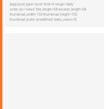
[wpp post_type='post' limit=4 range='daily'
order_by='views' title_length=68 excerpt_length=68
thumbnail_width=150 thumbnail_height=150
thumbnail_build='predefined' stats_views=0]