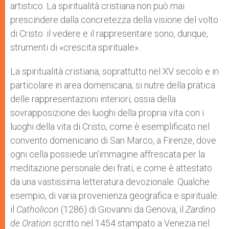
artistico. La spiritualità cristiana non può mai
prescindere dalla concretezza della visione del volto
di Cristo: il vedere e il rappresentare sono, dunque,
strumenti di «crescita spirituale».
La spiritualità cristiana, soprattutto nel XV secolo e in
particolare in area domenicana, si nutre della pratica
delle rappresentazioni interiori, ossia della
sovrapposizione dei luoghi della propria vita con i
luoghi della vita di Cristo, come è esemplificato nel
convento domenicano di San Marco, a Firenze, dove
ogni cella possiede un’immagine affrescata per la
meditazione personale dei frati, e come è attestato
da una vastissima letteratura devozionale. Qualche
esempio, di varia provenienza geografica e spirituale:
il
Catholicon
(1286) di Giovanni da Genova, il
Zardino
de
Oration
scritto nel 1454 stampato a Venezia nel