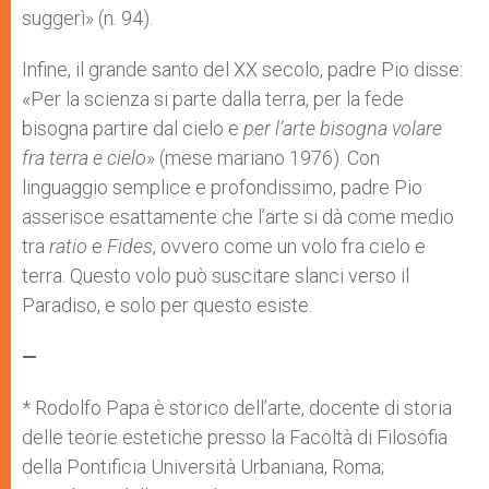
suggerì» (n. 94).
Infine, il grande santo del XX secolo, padre Pio disse:
«Per la scienza si parte dalla terra, per la fede
bisogna partire dal cielo e
per l’arte bisogna volare
fra terra e cielo
» (mese mariano 1976). Con
linguaggio semplice e profondissimo, padre Pio
asserisce esattamente che l’arte si dà come medio
tra
ratio
e
Fides
, ovvero come un volo fra cielo e
terra. Questo volo può suscitare slanci verso il
Paradiso, e solo per questo esiste.
—
* Rodolfo Papa è storico dell’arte, docente di storia
delle teorie estetiche presso la Facoltà di Filosofia
della Pontificia Università Urbaniana, Roma;