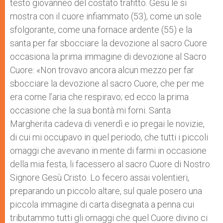
testo giovanneo del costato trafitto. Gesù le si
mostra con il cuore infiammato (53), come un sole
sfolgorante, come una fornace ardente (55) e la
santa per far sbocciare la devozione al sacro Cuore
occasiona la prima immagine di devozione al Sacro
Cuore: «Non trovavo ancora alcun mezzo per far
sbocciare la devozione al sacro Cuore, che per me
era come l’aria che respiravo; ed ecco la prima
occasione che la sua bontà mi forni. Santa
Margherita cadeva di venerdì e io pregai le novizie,
di cui mi occupavo in quel periodo, che tutti i piccoli
omaggi che avevano in mente di farmi in occasione
della mia festa, li facessero al sacro Cuore di Nostro
Signore Gesù Cristo. Lo fecero assai volentieri,
preparando un piccolo altare, sul quale posero una
piccola immagine di carta disegnata a penna cui
tributammo tutti gli omaggi che quel Cuore divino ci