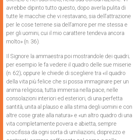
avrebbe dipinto tutto questo, dopo averla pulita di
tutte le macchie che vi restavano, sia dell’attrazione
per le cose terrene sia dell’amore per me stessa e
per gli uomini, cui il mio carattere tendeva ancora
molto» (n. 36).
Il Signore la ammaestra poi mostrandole dei quadri;
per esempio le fa vedere il quadro delle sue miserie
(n. 62); oppure le chiede di scegliere tra «il quadro
della vita più felice che si possa immaginare per un
anima religiosa, tutta immersa nella pace, nelle
consolazioni interiori ed esteriori, di una perfetta
santità, unita al plauso e alla stima degli uomini e con
altre cose grate alla natura» e «un altro quadro di una
vita completamente povera e abietta, sempre
crocifissa da ogni sorta di umiliazioni, disprezzo e