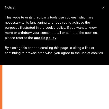
IT
Notice
x
This website or its third party tools use cookies, which are
necessary to its functioning and required to achieve the
purposes illustrated in the cookie policy. If you want to know
more or withdraw your consent to all or some of the cookies,
please refer to the
cookie policy
.
By closing this banner, scrolling this page, clicking a link or
continuing to browse otherwise, you agree to the use of cookies.