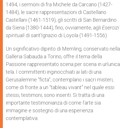
1494, i sermoni di fra Michele da Carcano (1427-
1484), le sacre rappresentazioni di Castellano
Castellani (1461-1519), gli scritti di San Bernardino
da Siena (1380-1444), fino, ovviamente, agli
Esercizi
spirituali
di sant’Ignazio di Loyola (1491-1556).
Un significativo dipinto di Memling, conservato nella
Galleria Sabauda a Torino, offre il tema della
Passione rappresentato scena per scena in un’unica
tela. I committenti inginocchiati ai lati di una
Gerusalemme “ficta”, contemplano i sacri misteri,
come di fronte a un “tableau vivant” nel quale essi
stessi, testimoni, sono inseriti. Si tratta di una
importante testimonianza di come l’arte sia
immagine e sostegno di una esperienza
contemplativa.