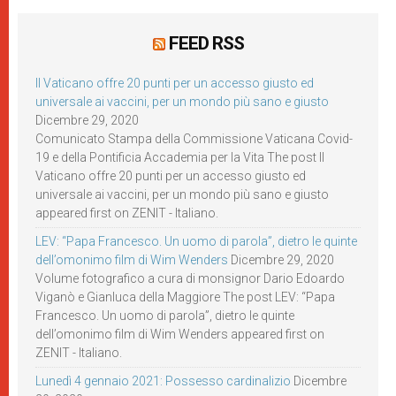
FEED RSS
Il Vaticano offre 20 punti per un accesso giusto ed
universale ai vaccini, per un mondo più sano e giusto
Dicembre 29, 2020
Comunicato Stampa della Commissione Vaticana Covid-
19 e della Pontificia Accademia per la Vita The post Il
Vaticano offre 20 punti per un accesso giusto ed
universale ai vaccini, per un mondo più sano e giusto
appeared first on ZENIT - Italiano.
LEV: “Papa Francesco. Un uomo di parola”, dietro le quinte
dell’omonimo film di Wim Wenders
Dicembre 29, 2020
Volume fotografico a cura di monsignor Dario Edoardo
Viganò e Gianluca della Maggiore The post LEV: “Papa
Francesco. Un uomo di parola”, dietro le quinte
dell’omonimo film di Wim Wenders appeared first on
ZENIT - Italiano.
Lunedì 4 gennaio 2021: Possesso cardinalizio
Dicembre