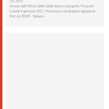
29, 2020
Avviso dell’Ufficio delle Celebrazioni Liturgiche The post
Lunedì 4 gennaio 2021: Possesso cardinalizio appeared
first on ZENIT - Italiano.