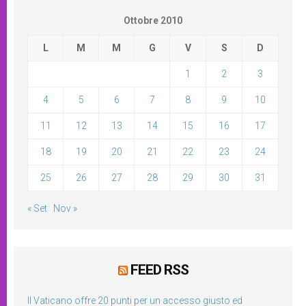
Ottobre 2010
L
M
M
G
V
S
D
1
2
3
4
5
6
7
8
9
10
11
12
13
14
15
16
17
18
19
20
21
22
23
24
25
26
27
28
29
30
31
« Set
Nov »
FEED RSS
Il Vaticano offre 20 punti per un accesso giusto ed