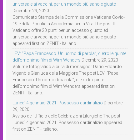
universale ai vaccini, per un mondo più sano e giusto
Dicembre 29, 2020
Comunicato Stampa della Commissione Vaticana Covid-
19 e della Pontificia Accademia per la Vita The post Il
Vaticano offre 20 punti per un accesso giusto ed
universale ai vaccini, per un mondo più sano e giusto
appeared first on ZENIT - Italiano.
LEV: “Papa Francesco. Un uomo di parola”, dietro le quinte
dell’omonimo film di Wim Wenders
Dicembre 29, 2020
Volume fotografico a cura di monsignor Dario Edoardo
Viganò e Gianluca della Maggiore The post LEV: “Papa
Francesco. Un uomo di parola”, dietro le quinte
dell’omonimo film di Wim Wenders appeared first on
ZENIT - Italiano.
Lunedì 4 gennaio 2021: Possesso cardinalizio
Dicembre
29, 2020
Avviso dell’Ufficio delle Celebrazioni Liturgiche The post
Lunedì 4 gennaio 2021: Possesso cardinalizio appeared
first on ZENIT - Italiano.