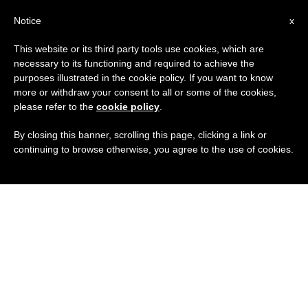
IT
Notice
x
This website or its third party tools use cookies, which are
necessary to its functioning and required to achieve the
purposes illustrated in the cookie policy. If you want to know
more or withdraw your consent to all or some of the cookies,
please refer to the
cookie policy
.
By closing this banner, scrolling this page, clicking a link or
continuing to browse otherwise, you agree to the use of cookies.