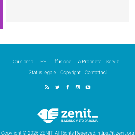
Chi siamo
DPF
Diffusione
La Proprietà
Servizi
Status legale
Copyright
Contattaci
Copyright © 2026 ZENIT. All Rights Reserved. https://it.zenit.org