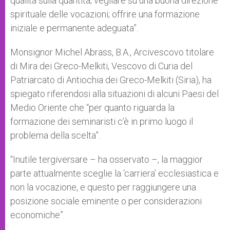
qualità sulla quantità; vegliare su una buona direzione
spirituale delle vocazioni; offrire una formazione
iniziale e permanente adeguata”.
Monsignor Michel Abrass, B.A., Arcivescovo titolare
di Mira dei Greco-Melkiti, Vescovo di Curia del
Patriarcato di Antiochia dei Greco-Melkiti (Siria), ha
spiegato riferendosi alla situazioni di alcuni Paesi del
Medio Oriente che “per quanto riguarda la
formazione dei seminaristi c’è in primo luogo il
problema della scelta”.
“Inutile tergiversare – ha osservato –, la maggior
parte attualmente sceglie la ‘carriera’ ecclesiastica e
non la vocazione, e questo per raggiungere una
posizione sociale eminente o per considerazioni
economiche”.