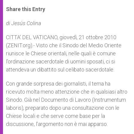
a
s
c
i
a
t
s
e
t
r
Share this Entry
s
e
b
t
e
A
n
o
e
p
g
o
r
di Jesús Colina
p
e
k
r
CITTA’ DEL VATICANO, giovedì, 21 ottobre 2010
(ZENIT.org).- Visto che il Sinodo del Medio Oriente
riunisce le Chiese orientali, nelle quali è comune
l’ordinazione sacerdotale di uomini sposati, ci si
attendeva un dibattito sul celibato sacerdotale.
Con grande sorpresa dei giornalisti, il tema ha
ricevuto molta meno attenzione che in qualsiasi altro
Sinodo. Già nel Documento di Lavoro (Instrumentum
laboris), preparato dopo una consultazione con le
Chiese locali e che serve come base per la
discussione, l’argomento non è mai apparso.